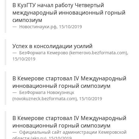
В КузГТУ начал работу Четвертый
международный инновационный горный
симпозиум
Новостинауки.рф, 15/10/2019
Успех в консолидации усилий
БезФормата Кемерово (kemerovo.bezformata.com),
15/10/2019
В Кемерове стартовал IV Международный
инновационный горный симпозиум
БезФормата Новокузнецк
(novokuzneck.bezformata.com), 15/10/2019
В Кемерове стартовал IV Международный
инновационный горный симпозиум
Официальный сайт администрации Кемеровской
области (ako.ru), 15/10/2019