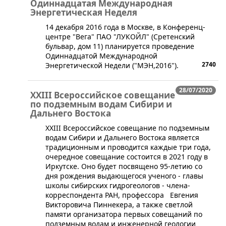
Одиннадцатая Международная
Энергетическая Неделя
​14 декабря 2016 года в Москве, в Конференц-
центре "Вега" ПАО "ЛУКОЙЛ" (Сретенский
бульвар, дом 11) планируется проведение
Одиннадцатой Международной
2740
Энергетической Недели ("МЭН,2016").
28/07/2020
XXIII Всероссийское совещание
по подземным водам Сибири и
Дальнего Востока
​XXIII Всероссийское совещание по подземным
водам Сибири и Дальнего Востока является
традиционным и проводится каждые три года,
очередное совещание состоится в 2021 году в
Иркутске. Оно будет посвящено 95-летию со
дня рождения выдающегося ученого - глав​ы
школы сибирских гидрогеологов - члена-
корреспондента РАН, профессора Евгения
Викторовича Пиннекера, а также светлой
памяти организатора первых совещаний по
подземным водам и инженерной геологии