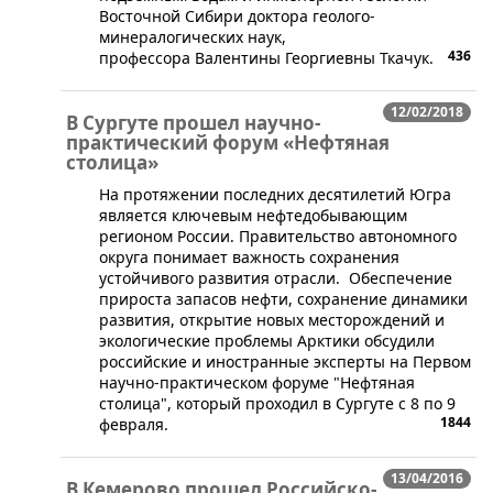
Восточной Сибири доктора геолого-
минералогических наук,
436
профессора Валентины Георгиевны Ткачук.
12/02/2018
В Сургуте прошел научно-
практический форум «Нефтяная
столица»
На протяжении последних десятилетий Югра
является ключевым нефтедобывающим
регионом России. Правительство автономного
округа понимает важность сохранения
устойчивого развития отрасли. ​​Обеспечение
прироста запасов нефти, сохранение динамики
развития, открытие новых месторождений и
экологические проблемы Арктики обсудили
российские и иностранные эксперты на Первом
научно-практическом форуме "Нефтяная
столица", который проходил в Сургуте с 8 по 9
1844
февраля.
13/04/2016
В Кемерово прошел Российско-