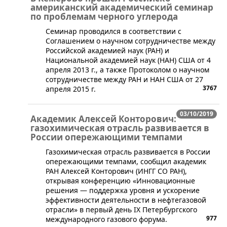
американский академический семинар
по проблемам черного углерода
​Семинар проводился в соответствии с
Соглашением о научном сотрудничестве между
Российской академией наук (РАН) и
Национальной академией наук (НАН) США от 4
апреля 2013 г., а также Протоколом о научном
сотрудничестве между РАН и НАН США от 27
3767
апреля 2015 г.
03/10/2019
Академик Алексей Конторович:
газохимическая отрасль развивается в
России опережающими темпами
​Газохимическая отрасль развивается в России
опережающими темпами, сообщил академик
РАН Алексей Конторович (ИНГГ СО РАН),
открывая конференцию «Инновационные
решения — поддержка уровня и ускорение
эффективности деятельности в нефтегазовой
отрасли» в первый день IX Петербургского
977
международного газового форума.