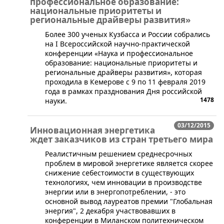
профессиональное образование:
национальные приоритеты и
региональные драйверы развития»
​Более 300 ученых Кузбасса и России собрались
на I Всероссийской научно-практической
конференции «Наука и профессиональное
образование: национальные приоритеты и
региональные драйверы развития», которая
проходила в Кемерове с 9 по 11 февраля 2019
года в рамках празднования Дня российской
1478
науки.
03/12/2015
Инновационная энергетика
ждет заказчиков из стран третьего мира
Реалистичным решением среднесрочных
проблем в мировой энергетике является скорее
снижение себестоимости в существующих
технологиях, чем инновации в производстве
энергии или в энергопотреблении, - это
основной вывод лауреатов премии "Глобальная
энергия", 2 декабря участвовавших в
конференции в Миланском политехническом