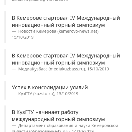
В Кемерове стартовал IV Международный
инновационный горный симпозиум
Новости Кемерова (kemerovo-news.net),
15/10/2019
В Кемерове стартовал IV Международный
инновационный горный симпозиум
МедиаКузбасс (mediakuzbass.ru), 15/10/2019
Успех в консолидации усилий
КузГТУ (kuzstu.ru), 15/10/2019
В КузГТУ начинает работу
международный горный симпозиум
Департамент образования и науки Кемеровской
области (образование42.рф), 14/10/2019