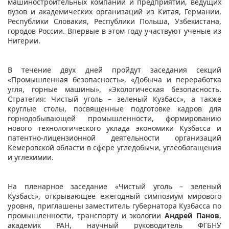
машиностроительных компаний и предприятий, ведущих
вузов и академических организаций из Китая, Германии,
Республики Словакия, Республики Польша, Узбекистана,
городов России. Впервые в этом году участвуют ученые из
Нигерии.
В течение двух дней пройдут заседания секций
«Промышленная безопасность», «Добыча и переработка
угля, горные машины», «Экологическая безопасность.
Стратегия: Чистый уголь – зеленый Кузбасс», а также
круглые столы, посвященные подготовке кадров для
горнодобывающей промышленности, формированию
нового технологического уклада экономики Кузбасса и
патентно-лицензионной деятельности организаций
Кемеровской области в сфере угледобычи, углеобогащения
и углехимии.
На пленарное заседание «Чистый уголь – зеленый
Кузбасс», открывающее ежегодный симпозиум мирового
уровня, приглашены заместитель губернатора Кузбасса по
промышленности, транспорту и экологии
Андрей Панов
,
академик РАН, научный руководитель ФГБНУ