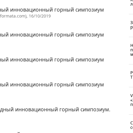
л
ный инновационный горный симпозиум
ormata.com), 16/10/2019
З
р
ный инновационный горный симпозиум
Н
п
м
ный инновационный горный симпозиум
Р
Т
ный инновационный горный симпозиум
V
«
п
родный инновационный горный симпозиум.
C
с