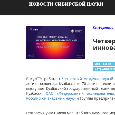
НОВОСТИ СИБИРСКОЙ НАУКИ
Конференции
Четве
иннов
ИНГГ СО РАН
Сотрудничес
В КузГТУ работает
Четвертый международный
летию освоения Кузбасса и 70-летию технич
выступает Кузбасский государственный техниче
Кузбасс»,
ОАО «Федеральный исследовательс
Российской академии наук»
и Группы предприяти
География участников масштабного научного ме