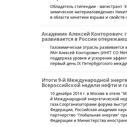
​Обладатель стипендии - магистрант 
химическое материаловедение» Никит
в области кинетики взрыва и свойств
Академик Алексей Конторович: 
развивается в России опережа
​Газохимическая отрасль развиваетс
РАН Алексей Конторович (ИНГГ СО Р
поддержка уровня и ускорение эффект
первый день IX Петербургского между
Итоги 9-й Международной энерге
Всероссийской недели нефти и г
10 декабря 2014 г. в Москве в отеле "
й Международной энергетической нед
газа.Соорганизаторами форума высту
Федерации, Российская академия наук
партнерство "Глобальная энергия" пр
Федерации и Министерства иностранн