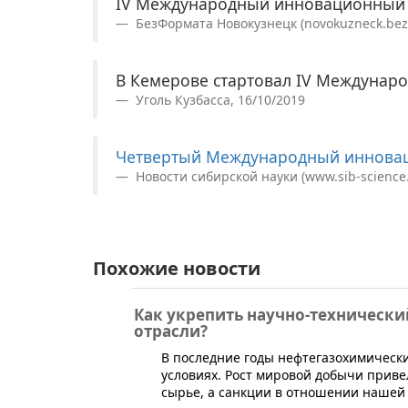
IV Международный инновационный
БезФормата Новокузнецк (novokuzneck.bezf
В Кемерове стартовал IV Междуна
Уголь Кузбасса, 16/10/2019
Четвертый Международный иннова
Новости сибирской науки (www.sib-science.i
Похожие новости
Как укрепить научно-техническ
отрасли?
​В последние годы нефтегазохимически
условиях. Рост мировой добычи приве
сырье, а санкции в отношении нашей