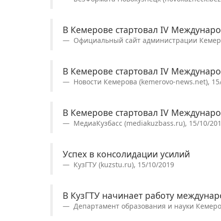
В Кемерове стартовал IV Междуна
Официальный сайт администрации Кемеровс
В Кемерове стартовал IV Междуна
Новости Кемерова (kemerovo-news.net), 15
В Кемерове стартовал IV Междуна
МедиаКузбасс (mediakuzbass.ru), 15/10/20
Успех в консолидации усилий
КузГТУ (kuzstu.ru), 15/10/2019
В КузГТУ начинает работу междуна
Департамент образования и науки Кемеров