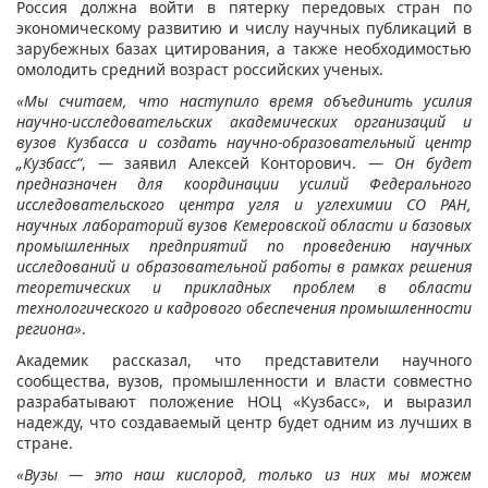
Россия должна войти в пятерку передовых стран по
экономическому развитию и числу научных публикаций в
зарубежных базах цитирования, а также необходимостью
омолодить средний возраст российских ученых.
«Мы считаем, что наступило время объединить усилия
научно-исследовательских академических организаций и
вузов Кузбасса и создать научно-образовательный центр
„Кузбасс“
, — заявил Алексей Конторович. —
Он будет
предназначен для координации усилий Федерального
исследовательского центра угля и углехимии СО РАН,
научных лабораторий вузов Кемеровской области и базовых
промышленных предприятий по проведению научных
исследований и образовательной работы в рамках решения
теоретических и прикладных проблем в области
технологического и кадрового обеспечения промышленности
региона»
.
Академик рассказал, что представители научного
сообщества, вузов, промышленности и власти совместно
разрабатывают положение НОЦ «Кузбасс», и выразил
надежду, что создаваемый центр будет одним из лучших в
стране.
«Вузы — это наш кислород, только из них мы можем