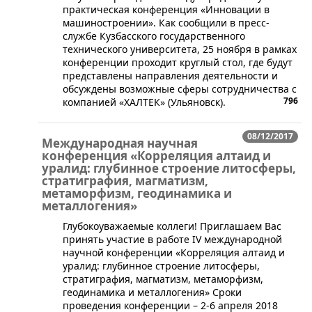
практическая конференция «Инновации в
машиностроении». Как сообщили в пресс-
службе Кузбасского государственного
технического университета, 25 ноября в рамках
конференции проходит круглый стол, где будут
представлены направления деятельности и
обсуждены возможные сферы сотрудничества с
796
компанией «ХАЛТЕК» (Ульяновск).
08/12/2017
Международная научная
конференция «Корреляция алтаид и
уралид: глубинное строение литосферы,
стратиграфия, магматизм,
метаморфизм, геодинамика и
металлогения»
​​​Глубокоуважаемые коллеги! Приглашаем Вас
принять участие в работе IV международной
научной конференции «Корреляция алтаид и
уралид: глубинное строение литосферы,
стратиграфия, магматизм, метаморфизм,
геодинамика и металлогения» Сроки
проведения конференции – 2-6 апреля 2018