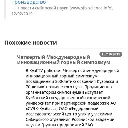
производство
Новости сибирской науки (www.sib-science.info),
12/02/2019
Похожие новости
15/10/2019
Четвертый Международный
инновационный горный симпозиум
В КузГТУ работает Четвертый международный
инновационный горный симпозиум,
посвященный 300-летию освоения Кузбасса и
70-летию технического вуза. Традиционно
организатором симпозиума выступает
Кузбасский государственный технический
университет при партнерской поддержке АО
«СУЭК-Кузбасс», ОАО «Федеральный
исследовательский центр угля и углехимии
Сибирского отделения Российской академии
наук» и Группы предприятий ЗАО