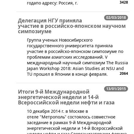
3428
годапо адресу: Россия, г.
02/03/2018
Делегация НГУ приняла
участие в российско-японском научном
симпозиуме
​Группа ученых Новосибирского
государственного университета приняла
участие в российско-японском симпозиуме по
проблемам азиатских исследований. V
международный научный симпозиум The Russia
Japan Workshop 2018: Asian Studies at NSU and
2064
TU прошел в Японии в конце февраля.
13/01/2015
Итоги 9-й Международной
энергетической недели и 14-й
Всероссийской недели нефти и газа
10 декабря 2014 г. в Москве в
отеле "Метрополь" состоялось совместное
заседание в рамках 9-й Международной
энергетической недели и 14-й Всероссийской
недели нефти и газа.Соорганизаторами форума