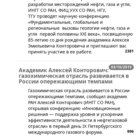
разработки месторождений нефти, газа и угля,
ИНГГ СО РАН, ФИЦ УУХ СО РАН, НГУ,
ТГУ проводят научную конференцию
«Фундаментальные, глобальные и
региональные вызовы геологии нефти, газа и
угля первой половины XXI века», посвященную
85-летию со дня рождения академика Алексея
Эмильевича Конторовича и приглашают вас
2381
принять участие в ее работе.
03/10/2019
Академик Алексей Конторович:
газохимическая отрасль развивается в
России опережающими темпами
​Газохимическая отрасль развивается в России
опережающими темпами, сообщил академик
РАН Алексей Конторович (ИНГГ СО РАН),
открывая конференцию «Инновационные
решения — поддержка уровня и ускорение
эффективности деятельности в нефтегазовой
отрасли» в первый день IX Петербургского
996
международного газового форума.