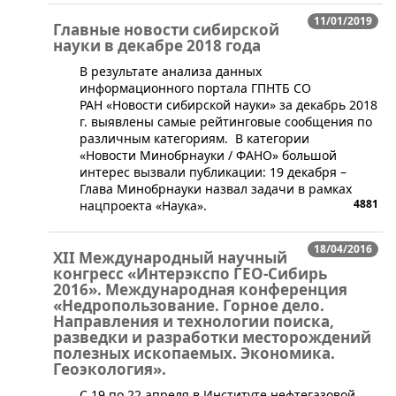
11/01/2019
Главные новости сибирской
науки в декабре 2018 года
В результате анализа данных
информационного портала ГПНТБ СО
РАН «Новости сибирской науки» за декабрь 2018
г. выявлены самые рейтинговые сообщения по
различным категориям. В категории
«Новости Минобрнауки / ФАНО» большой
интерес вызвали публикации: 19 декабря –
Глава Минобрнауки назвал задачи в рамках
4881
нацпроекта «Наука».
18/04/2016
XII Международный научный
конгресс «Интерэкспо ГЕО-Сибирь
2016». Международная конференция
«Недропользование. Горное дело.
Направления и технологии поиска,
разведки и разработки месторождений
полезных ископаемых. Экономика.
Геоэкология».
​​​​​​С 19 по 22 апреля в Институте нефтегазовой