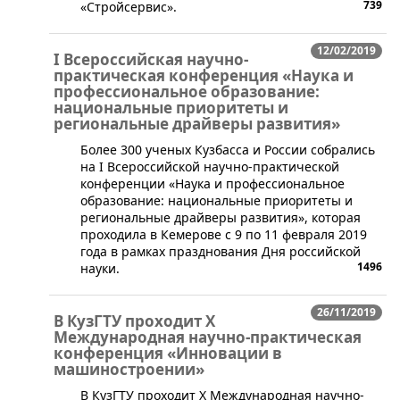
739
«Стройсервис».
12/02/2019
I Всероссийская научно-
практическая конференция «Наука и
профессиональное образование:
национальные приоритеты и
региональные драйверы развития»
​Более 300 ученых Кузбасса и России собрались
на I Всероссийской научно-практической
конференции «Наука и профессиональное
образование: национальные приоритеты и
региональные драйверы развития», которая
проходила в Кемерове с 9 по 11 февраля 2019
года в рамках празднования Дня российской
1496
науки.
26/11/2019
В КузГТУ проходит X
Международная научно-практическая
конференция «Инновации в
машиностроении»
​В КузГТУ проходит X Международная научно-