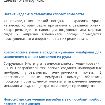
сделать только вручную.
Патент недели: математика спасает самолеты
«У природы нет плохой погоды» — красивая фраза
из песни, которая редко применима к реальной жизни.
Когда речь идет о навигации воздушных или морских
судов к капризам изменчивой погоды приходится
прислушиваться и оперативно на них реагировать.
Красноярские ученые создали «умные» мембраны для
извлечения ценных металлов из руды
Сотрудники Института вычислительного моделирования
СО РАН разработали технологию создания нанопористых
мембран, управляемых электрическим полем. В
перспективе новые мембраны помогут облегчить
процессы промышленной очистки и извлечения ценных
металлов из руд, концентратов и отходов производства.
Новосибирские ученые разрабатывают особый прибор
подземного видения