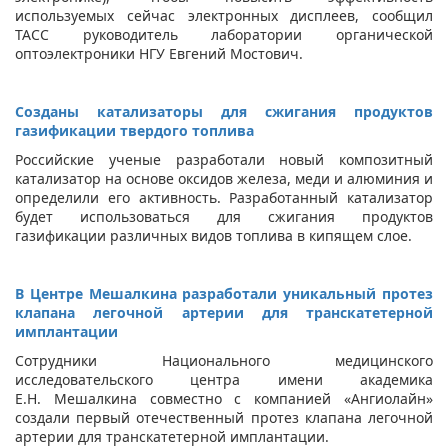
используемых сейчас электронных дисплеев, сообщил
ТАСС руководитель лаборатории органической
оптоэлектроники НГУ Евгений Мостович.
Созданы катализаторы для сжигания продуктов
газификации твердого топлива
Российские ученые разработали новый композитный
катализатор на основе оксидов железа, меди и алюминия и
определили его активность. Разработанный катализатор
будет использоваться для сжигания продуктов
газификации различных видов топлива в кипящем слое.
В Центре Мешалкина разработали уникальный протез
клапана легочной артерии для транскатетерной
имплантации
Сотрудники Национального медицинского
исследовательского центра имени академика
Е.Н. Мешалкина совместно с компанией «Ангиолайн»
создали первый отечественный протез клапана легочной
артерии для транскатетерной имплантации.