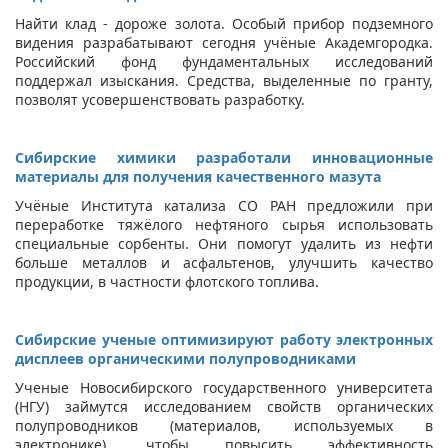
Найти клад - дороже золота. Особый прибор подземного
видения разрабатывают сегодня учёные Академгородка.
Российский фонд фундаментальных исследований
поддержал изыскания. Средства, выделенные по гранту,
позволят усовершенствовать разработку.
Сибирские химики разработали инновационные
материалы для получения качественного мазута
Учёные Института катализа СО РАН предложили при
переработке тяжёлого нефтяного сырья использовать
специальные сорбенты. Они помогут удалить из нефти
больше металлов и асфальтенов, улучшить качество
продукции, в частности флотского топлива.
Сибирские ученые оптимизируют работу электронных
дисплеев органическими полупроводниками
Ученые Новосибирского государственного университета
(НГУ) займутся исследованием свойств органических
полупроводников (материалов, используемых в
электронике), чтобы повысить эффективность