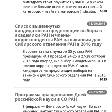
Минздраву стоит поучиться у ФАНО и в каком
регионе больше всего институтов из третьей
5330
категории, читайте в материале Indicator.
11/09/2016
Список выдвинутых
кандидатов на предстоящие выборы в
академики РАН и члены-
корреспонденты РАН на вакансии для
Сибирского отделения РАН в 2016 году
​​В соответствии с пунктом 35 устава РАН
президиум РАН проводит 24-25 и 27-28 октября
2016 года очередные выборы академиков РАН и
членов-корреспондентов РАН. ​Список
кандидатов на предстоящие выборы на
вакансии для Сибирского отделения РАН в 2016
9125
году.
28/01/2016
Программа празднования Дней
российской науки в СО РАН
​​8 февраля — День российской науки. Во всех
научных центрах Сибирского отделения РАН с 8