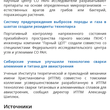
научный центр СО РАН» исследователи разрабатывают
препараты на основе определенных микроорганизмов —
естественных врагов для грибов или бактерий,
поражающих растения.
Систему предупреждения выбросов породы и газа в
шахтах создали резиденты технопарка
Портативный контроллер напряженного состояния
призабойного пространства горного массива ПКНС-1
инженеры компании "Горный ЦОТ" создали совместно со
специалистами Федерального исследовательского центра
угля и углехимии СО РАН.
Сибирские ученые улучшили технологию сварки
алюминия и титана для авиастроения
Ученые Института теоретической и прикладной механики
имени Христиановича (ИТПМ) совместно с томскими
коллегами усовершенствовали разработанную в ИТПМ
технологию сварки титановых и алюминиевых сплавов для
авиастроения, сообщил директор ИТПМ Александр
Шиплюк.
Источники