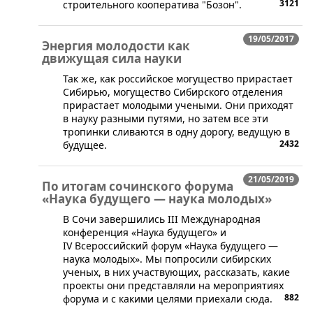
3121
строительного кооператива "Бозон".
19/05/2017
Энергия молодости как
движущая сила науки
Так же, как российское могущество прирастает
Сибирью, могущество Сибирского отделения
прирастает молодыми учеными. Они приходят
в науку разными путями, но затем все эти
тропинки сливаются в одну дорогу, ведущую в
2432
будущее.
21/05/2019
По итогам сочинского форума
«Наука будущего — наука молодых»
​В Сочи завершились III Международная
конференция «Наука будущего» и
IV Всероссийский форум «Наука будущего —
наука молодых». Мы попросили сибирских
ученых, в них участвующих, рассказать, какие
проекты они представляли на мероприятиях
882
форума и с какими целями приехали сюда.