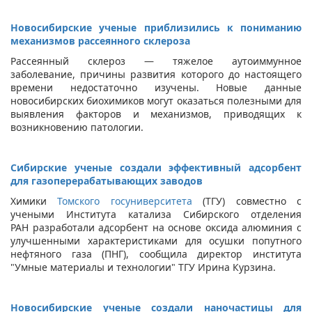
Новосибирские ученые приблизились к пониманию
механизмов рассеянного склероза
Рассеянный склероз — тяжелое аутоиммунное
заболевание, причины развития которого до настоящего
времени недостаточно изучены. Новые данные
новосибирских биохимиков могут оказаться полезными для
выявления факторов и механизмов, приводящих к
возникновению патологии.
Сибирские ученые создали эффективный адсорбент
для газоперерабатывающих заводов
Химики
Томского госуниверситета
(ТГУ) совместно с
учеными Института катализа
Сибирского отделения
РАН разработали адсорбент на основе оксида алюминия с
улучшенными характеристиками для осушки попутного
нефтяного газа (ПНГ), сообщила директор института
"Умные материалы и технологии" ТГУ Ирина Курзина.
Новосибирские ученые создали наночастицы для