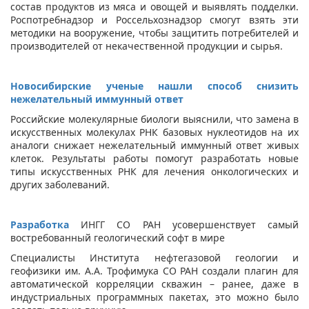
состав продуктов из мяса и овощей и выявлять подделки.
Роспотребнадзор и Россельхознадзор смогут взять эти
методики на вооружение, чтобы защитить потребителей и
производителей от некачественной продукции и сырья.
Новосибирские ученые нашли способ снизить
нежелательный иммунный ответ
Российские молекулярные биологи выяснили, что замена в
искусственных молекулах РНК базовых нуклеотидов на их
аналоги снижает нежелательный иммунный ответ живых
клеток. Результаты работы помогут разработать новые
типы искусственных РНК для лечения онкологических и
других заболеваний.
Разработка
ИНГГ СО РАН усовершенствует самый
востребованный геологический софт в мире
Специалисты Института нефтегазовой геологии и
геофизики им. А.А. Трофимука СО РАН создали плагин для
автоматической корреляции скважин – ранее, даже в
индустриальных программных пакетах, это можно было