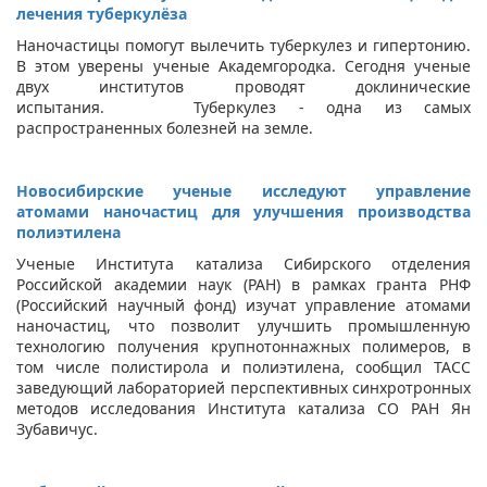
лечения туберкулёза
Наночастицы помогут вылечить туберкулез и гипертонию.
В этом уверены ученые Академгородка. Сегодня ученые
двух институтов проводят доклинические
испытания. Туберкулез - одна из самых
распространенных болезней на земле.
Новосибирские ученые исследуют управление
атомами наночастиц для улучшения производства
полиэтилена
Ученые Института катализа Сибирского отделения
Российской академии наук (РАН) в рамках гранта РНФ
(Российский научный фонд) изучат управление атомами
наночастиц, что позволит улучшить промышленную
технологию получения крупнотоннажных полимеров, в
том числе полистирола и полиэтилена, сообщил ТАСС
заведующий лабораторией перспективных синхротронных
методов исследования Института катализа СО РАН Ян
Зубавичус.