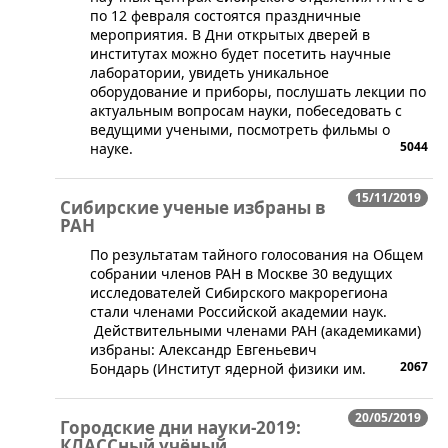
по 12 февраля состоятся праздничные
мероприятия. В Дни открытых дверей в
институтах можно будет посетить научные
лаборатории, увидеть уникальное
оборудование и приборы, послушать лекции по
актуальным вопросам науки, побеседовать с
ведущими учеными, посмотреть фильмы о
5044
науке.
15/11/2019
Сибирские ученые избраны в
РАН
​По результатам тайного голосования на Общем
собрании членов РАН в Москве 30 ведущих
исследователей Сибирского макрорегиона
стали членами Российской академии наук.
Действительными членами РАН (академиками)
избраны: Александр Евгеньевич
2067
Бондарь (Институт ядерной физики им.
20/05/2019
Городские дни науки-2019:
КЛАССный учёный