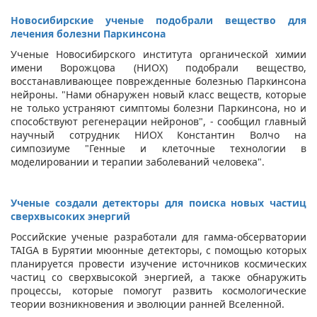
Новосибирские ученые подобрали вещество для
лечения болезни Паркинсона
Ученые Новосибирского института органической химии
имени Ворожцова (НИОХ) подобрали вещество,
восстанавливающее поврежденные болезнью Паркинсона
нейроны. "Нами обнаружен новый класс веществ, которые
не только устраняют симптомы болезни Паркинсона, но и
способствуют регенерации нейронов", - сообщил главный
научный сотрудник НИОХ Константин Волчо на
симпозиуме "Генные и клеточные технологии в
моделировании и терапии заболеваний человека".
Ученые создали детекторы для поиска новых частиц
сверхвысоких энергий
Российские ученые разработали для гамма-обсерватории
TAIGA в Бурятии мюонные детекторы, с помощью которых
планируется провести изучение источников космических
частиц со сверхвысокой энергией, а также обнаружить
процессы, которые помогут развить космологические
теории возникновения и эволюции ранней Вселенной.