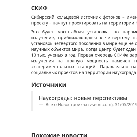
СКИФ
Сибирский кольцевой источник фотонов – имен
проекту – начнут проектировать на территории К
Это будет масштабная установка, по парам
излучение, приближающаяся к четвертому по
установок четвертого поколения в мире еще не 
научных объектов мира. Когда центр будет сдан
10 тыс. ученых в год. Первая очередь СКИФа зар
излучения на полную мощность намечен н
экспериментальных станций. Параллельно на
социальных проектов на территории наукограда
Источники
Наукограды: новые перспективы
Все о Новостройках (vseon.com), 31/05/201
Похожие новости