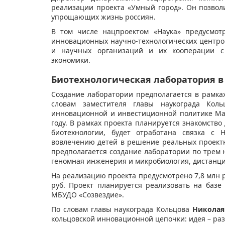
реализации проекта «Умный город». Он позво
упрощающих жизнь россиян.
В том числе нацпроектом «Наука» предусмот
инновационных научно-технологических центро
и научных организаций и их кооперации с
экономики.
Биотехнологическая лаборатория в
Создание лаборатории предполагается в рамках
словам заместителя главы наукограда Коль
инновационной и инвестиционной политике Ма
году. В рамках проекта планируется знакомство
биотехнологии, будет отработана связка с
вовлечению детей в решение реальных проектн
предполагается создание лаборатории по трем 
геномная инженерия и микробиология, дистанц
На реализацию проекта предусмотрено 7,8 млн р
руб. Проект планируется реализовать на баз
МБУДО «Созвездие».
По словам главы наукограда Кольцова
Николая
кольцовской инновационной цепочки: идея – раз