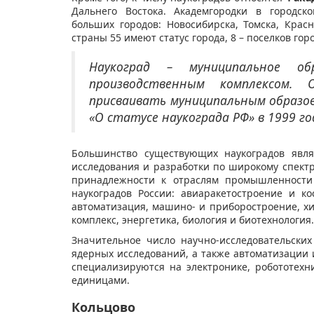
Дальнего Востока. Академгородки в городск
больших городов: Новосибирска, Томска, Крас
страны 55 имеют статус города, 8 – поселков горо
Наукоград
– муниципальное об
производственным комплексом. 
присваивать муниципальным образов
«О статусе
наукограда
РФ» в 1999 го
Большинство существующих наукоградов явля
исследования и разработки по широкому спектр
принадлежности к отраслям промышленности
наукоградов России: авиаракетостроение и ко
автоматизация, машино- и приборостроение, х
комплекс, энергетика, биология и биотехнология.
Значительное число научно-исследовательских
ядерных исследований, а также автоматизации 
специализируются на электронике, робототехн
единицами.
Кольцово