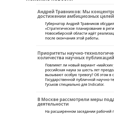
Андрей Травников: Мы концентри
достижении амбициозных целей,
​Губернатор Андрей Травников обсуди
«Стратегическое планирование в регио
Новосибирской области идёт реализа
после окончания этой работы.
Приоритеты научно-технологичес
количества научных публикаци
​Повлияет ли новый вариант «майских
российская наука за шесть лет преодо
вызывают особую тревогу? Об этом в 
Государственной публичной научно-т
Гуськов специально для Indicator.
В Москве рассмотрели меры под
деятельности
​На расширенном заседании рабочей 