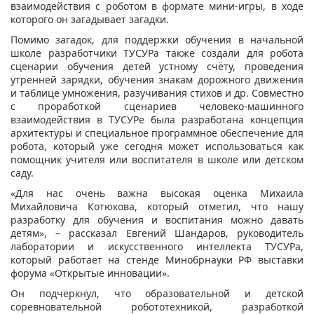
взаимодействия c роботом в формате мини-игры, в ходе
которого он загадывает загадки.
Помимо загадок, для поддержки обучения в начальной
школе разработчики ТУСУРа также создали для робота
сценарии обучения детей устному счёту, проведения
утренней зарядки, обучения знакам дорожного движения
и таблице умножения, разучивания стихов и др. Совместно
с проработкой сценариев человеко-машинного
взаимодействия в ТУСУРе была разработана концепция
архитектуры и специальное программное обеспечение для
робота, который уже сегодня может использоваться как
помощник учителя или воспитателя в школе или детском
саду.
«Для нас очень важна высокая оценка Михаила
Михайловича Котюкова, который отметил, что нашу
разработку для обучения и воспитания можно давать
детям», – рассказал Евгений Шандаров, руководитель
лаборатории и искусственного интеллекта ТУСУРа,
который работает на стенде Минобрнауки РФ выставки
форума «Открытые инновации».
Он подчеркнул, что образовательной и детской
соревновательной робототехникой, разработкой