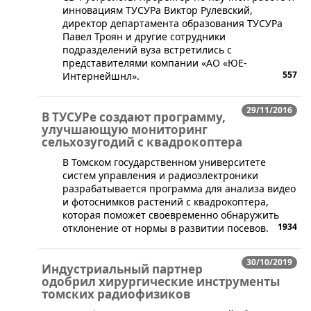
инновациям ТУСУРа Виктор Рулевский,
директор департамента образования ТУСУРа
Павел Троян и другие сотрудники
подразделений вуза встретились с
представителями компании «АО «ЮЕ-
557
Интернейшнл».
29/11/2016
В ТУСУРе создают программу,
улучшающую мониторинг
сельхозугодий с квадрокоптера
​В Томском государственном университете
систем управления и радиоэлектроники
разрабатывается программа для анализа видео
и фотоснимков растений с квадрокоптера,
которая поможет своевременно обнаружить
1934
отклонение от нормы в развитии посевов.
30/10/2019
Индустриальный партнер
одобрил хирургические инструменты
томских радиофизиков