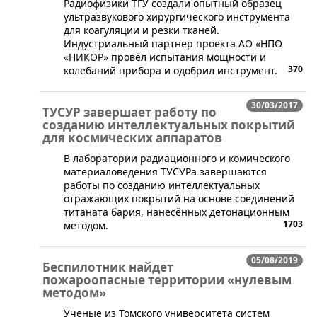
​Радиофизики ТГУ создали опытный образец
ультразвукового хирургического инструмента
для коагуляции и резки тканей.
Индустриальный партнёр проекта АО «НПО
«НИКОР» провёл испытания мощности и
370
колебаний прибора и одобрил инструмент.
30/03/2017
ТУСУР завершает работу по
созданию интеллектуальных покрытий
для космических аппаратов
В лаборатории радиационного и комического
материаловедения ТУСУРа завершаются
работы по созданию интеллектуальных
отражающих покрытий на основе соединений
титаната бария, нанесённых детонационным
1703
методом.
05/08/2019
Беспилотник найдет
пожароопасные территории «нулевым
методом»
​Ученые из Томского университета систем