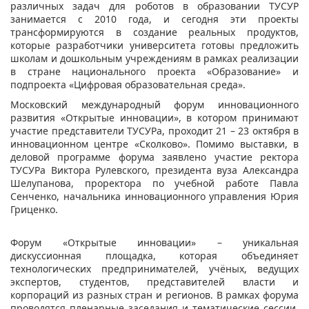
различных задач для роботов в образовании ТУСУР
занимается с 2010 года, и сегодня эти проекты
трансформируются в создание реальных продуктов,
которые разработчики университета готовы предложить
школам и дошкольным учреждениям в рамках реализации
в стране национального проекта «Образование» и
подпроекта «Цифровая образовательная среда».
Московский международный форум инновационного
развития «Открытые инновации», в котором принимают
участие представители ТУСУРа, проходит 21 – 23 октября в
инновационном центре «Сколково». Помимо выставки, в
деловой программе форума заявлено участие ректора
ТУСУРа Виктора Рулевского, президента вуза Александра
Шелупанова, проректора по учебной работе Павла
Сенченко, начальника инновационного управления Юрия
Гриценко.
Форум «Открытые инновации» – уникальная
дискуссионная площадка, которая объединяет
технологических предпринимателей, учёных, ведущих
экспертов, студентов, представителей власти и
корпораций из разных стран и регионов. В рамках форума
проводятся пленарные заседания и тематические сессии,