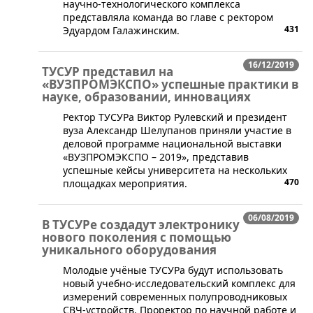
научно-технологического комплекса
представляла команда во главе с ректором
431
Эдуардом Галажинским.
16/12/2019
ТУСУР представил на
«ВУЗПРОМЭКСПО» успешные практики в
науке, образовании, инновациях
​Ректор ТУСУРа Виктор Рулевский и президент
вуза Александр Шелупанов приняли участие в
деловой программе национальной выставки
«ВУЗПРОМЭКСПО – 2019», представив
успешные кейсы университета на нескольких
470
площадках мероприятия.
06/08/2019
В ТУСУРе создадут электронику
нового поколения с помощью
уникального оборудования
​Молодые учёные ТУСУРа будут использовать
новый учебно-исследовательский комплекс для
измерений современных полупроводниковых
СВЧ-устройств. Проректор по научной работе и