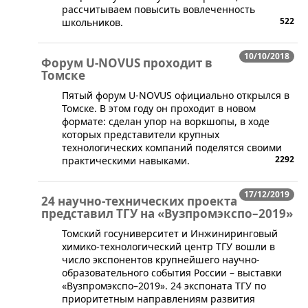
рассчитываем повысить вовлеченность
522
школьников.
10/10/2018
Форум U-NOVUS проходит в
Томске
​Пятый форум U-NOVUS официально открылся в
Томске. В этом году он проходит в новом
формате: сделан упор на воркшопы, в ходе
которых представители крупных
технологических компаний поделятся своими
2292
практическими навыками.
17/12/2019
24 научно-технических проекта
представил ТГУ на «Вузпромэкспо–2019»
​Томский госуниверситет и Инжиниринговый
химико-технологический центр ТГУ вошли в
число экспонентов крупнейшего научно-
образовательного события России – выставки
«Вузпромэкспо–2019». 24 экспоната ТГУ по
приоритетным направлениям развития