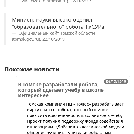
НИА Томск (niatomsk.ru), 22/10/2019
Министр науки высоко оценил
"образовательного" робота ТУСУРа
Официальный сайт Томской области
(tomsk.gov.ru), 22/10/2019
Похожие новости
06/12/2019
В Томске разработали робота,
который сделает учебу в школе
интереснее
Томская компания НЦ «Полюс» разрабатывает
виртуального робота, который поможет
повысить вовлеченность школьников в учебу.
Проект получил поддержку Фонда содействия
инновациям. «Добавив к классической модели
общения «ученик – учитель» робота, мы