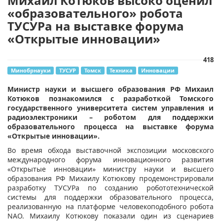
Михаил Котюков высоко оценил
«образовательного» робота
ТУСУРа на выставке форума
«Открытые инновации»
418
Минобрнауки
ТУСУР
Томск
Техника
Инновации
Министр науки и высшего образования РФ Михаил
Котюков познакомился с разработкой Томского
государственного университета систем управления и
радиоэлектроники – роботом для поддержки
образовательного процесса на выставке форума
«Открытые инновации».
Во время обхода выставочной экспозиции московского
международного форума инновационного развития
«Открытые инновации» министру науки и высшего
образования РФ Михаилу Котюкову продемонстрировали
разработку ТУСУРа по созданию робототехнической
системы для поддержки образовательного процесса,
реализованную на платформе человекоподобного робота
NAO. Михаилу Котюкову показали один из сценариев