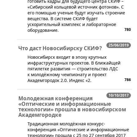
готовить кадры для будущего центра СКИФ –
«Сибирский кольцевой источник фотонов». С
его помощью ученые будут изучать строение
вещества. В системе СКИФ будет
ускорительный комплекс и лабораторное
780
оборудование.
25/06/2019
Что даст Новосибирску СКИФ?
​Новосибирск входит в эпоху крупных
инфраструктурных проектов. В ближайщей
пятилетке развития — строительство ЛДС
к молодёжному чемпионату и проект
786
Академгородок 2.0. Индекс «2.
10/10/2017
Молодежная конференция
«Оптические и информационные
технологии» прошла в новосибирском
Академгородке
​​​Традиционная молодёжная конкурс-
конференция «Оптические и информационные
технологии» прошла с 25 по 27 сентября 2017