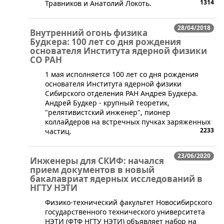
1314
Травников и Анатолий Локоть.
28/04/2018
Внутренний огонь физика
Будкера: 100 лет со дня рождения
основателя Института ядерной физики
СО РАН
​​1 мая исполняется 100 лет со дня рождения
основателя Института ядерной физики
Сибирского отделения РАН Андрея Будкера.
Андрей Будкер - крупный теоретик,
"релятивистский инженер", пионер
коллайдеров на встречных пучках заряженных
2233
частиц.
23/06/2020
Инженеры для СКИФ: начался
прием документов в новый
бакалавриат ядерных исследований в
НГТУ НЭТИ
Физико-технический факультет Новосибирского
государственного технического университета
НЭТИ (ФТФ НГТУ НЭТИ) объявляет набор на