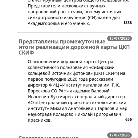
Представители нескольких научных
направлений рассказали, почему источник
синхротронного излучения (СИ) важен для
1388
Академгородка и его ученых.
15/07/2020
Представлены промежуточные
итоги реализации дорожной карты ЦКП
СКИФ
​​О выполнении дорожной карты Центра
коллективного пользования «Сибирский
кольцевой источник фотонов» (ЦКП СКИФ) на
первое полугодие 2020 года рассказали
директор ФИЦ «Институт катализа им. Г. К.
Борескова СО РАН» академик Валерий
Иванович Бухтияров, генеральный директор
АО «Центральный проектно-технологический
институт» Михаил Анатольевич Тарасов и мэр
наукограда Кольцово Николай Григорьевич
656
Красников.
17/07/2020