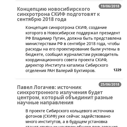
19/06/2018
Концепцию новосибирского
синхротрона СКИФ подготовят к
сентябрю 2018 года
​Концепция синхротрона СКИФ, создание
которого в Новосибирске поддержал президент
РФ Владимир Путин, должна быть представлена
министерствам РФ в сентябре 2018 года, чтобы
расходы на его проектирование были учтены в
бюджете, сообщил журналистам руководитель
координационного совета проекта СКИФ,
директор Института катализа Сибирского
1229
отделения РАН Валерий Бухтияров.
25/06/2018
Павел Логачев: источник
синхротронного излучения будет
центром, который объединит разные
научные направления
​В проекте Сибирского кольцевого источника
фотонов (СКИФ) уже сейчас задействовано
много институтов, а в будущем установка
станет крупным центром общего пользования.