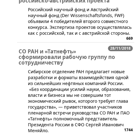
российско-австрийских проекта
​Российский научный фонд и Австрийский
научный фонд (Der Wissenschaftsfonds, FWF)
объявили 4 победителей второго совместного
конкурса. Экспертиза проектов осуществлялась
как с российской, так и с австрийской стороны.
669
28/11/2018
СО РАН и «Татнефть»
сформировали рабочую группу по
сотрудничеству
​Сибирское отделение РАН предлагает новые
разработки и форматы взаимодействия одной
из сильнейших нефтяных компаний России.
«Без координации усилий науки, образования,
власти и бизнеса мы не совершим тот
экономический рывок, которого требует глава
государства», — приветствовал участников
пленарной встречи руководства СО РАН и ПАО
«Татнефть» полномочный представитель
Президента России в СФО Сергей Иванович
1744
Меняйло.