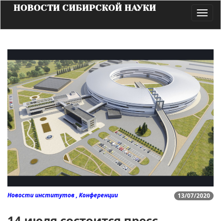
НОВОСТИ СИБИРСКОЙ НАУКИ
Toggl
navig
Новости институтов , Конференции
13/07/2020
14 июля состоится пресс-