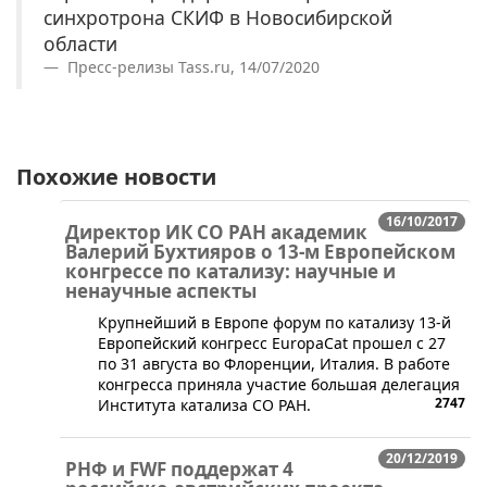
синхротрона СКИФ в Новосибирской
области
Пресс-релизы Tass.ru, 14/07/2020
Похожие новости
16/10/2017
Директор ИК СО РАН академик
Валерий Бухтияров о 13-м Европейском
конгрессе по катализу: научные и
ненаучные аспекты
Крупнейший в Европе форум по катализу 13-й
Европейский конгресс EuropaCat прошел с 27
по 31 августа во Флоренции, Италия. В работе
конгресса приняла участие большая делегация
2747
Института катализа СО РАН.
20/12/2019
РНФ и FWF поддержат 4