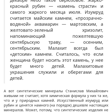
декабре небо такое бирюзовое. Жарко-
красный рубин — «камень страсти« и
самого жаркого месяца июля. Изумруд
считается майским камнем, «прозрачно-
водяной» аквамарин — мартовским, а
желтовато-зеленый хризолит,
напоминающий пожелтевшую
сентябрьскую траву, — осенним,
сентябрьским. Малахит всегда был
«детским» камнем. Считалось, что если
женщина будет носить этот камень, у нее
будет много детей. Малахитовые
украшения служили и оберегами для
детей.
А вот синтетические минералы Станислав Михайлович
живыми не считает, хотя химическая формула у них та же,
что и у природных камней. Искусственный изумруд или
рубин и ценятся намного (на порядок) дешевле настоящих
минералов. Может, потому, что синтетические изделия не