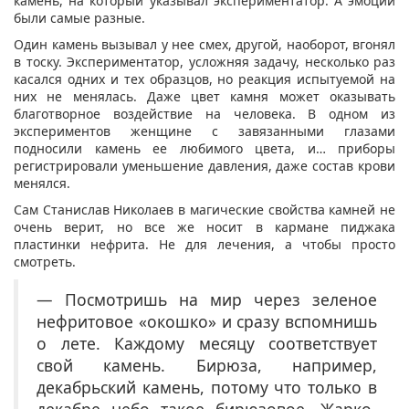
камень, на который указывал экспериментатор. А эмоции
были самые разные.
Один камень вызывал у нее смех, другой, наоборот, вгонял
в тоску. Экспериментатор, усложняя задачу, несколько раз
касался одних и тех образцов, но реакция испытуемой на
них не менялась. Даже цвет камня может оказывать
благотворное воздействие на человека. В одном из
экспериментов женщине с завязанными глазами
подносили камень ее любимого цвета, и… приборы
регистрировали уменьшение давления, даже состав крови
менялся.
Сам Станислав Николаев в магические свойства камней не
очень верит, но все же носит в кармане пиджака
пластинки нефрита. Не для лечения, а чтобы просто
смотреть.
— Посмотришь на мир через зеленое
нефритовое «окошко» и сразу вспомнишь
о лете. Каждому месяцу соответствует
свой камень. Бирюза, например,
декабрьский камень, потому что только в