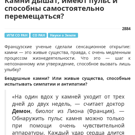
Камни дышат, имеют пульс и
способны самостоятельно
перемещаться?
2884
ИГМ СО РАН
СО РАН
Науки о Земле
​Французские ученые сделали сенсационное открытие:
камни — это живые существа, правда, с очень медленным
процессом жизнедеятельности. Что это — шаг к
непознанному или утверждение, способное вызвать лишь
улыбку?
Бездушные камни? Или живые существа, способные
испытывать симпатии и антипатии?
«На один вдох у камней уходит от трех
дней до двух недель, — считает доктор
Демон
, биолог из Лиона (Франция). —
Обнаружить пульс камня можно только
при помощи очень чувствительной
аппаратуры. Каждый удар сердца длится