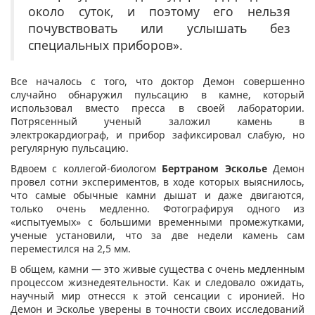
около суток, и поэтому его нельзя
почувствовать или услышать без
специальных приборов».
Все началось с того, что доктор Демон совершенно
случайно обнаружил пульсацию в камне, который
использовал вместо пресса в своей лаборатории.
Потрясенный ученый заложил камень в
электрокардиограф, и прибор зафиксировал слабую, но
регулярную пульсацию.
Вдвоем с коллегой-биологом
Бертраном Эсколье
Демон
провел сотни экспериментов, в ходе которых выяснилось,
что самые обычные камни дышат и даже двигаются,
только очень медленно. Фотографируя одного из
«испытуемых» с большими временными промежутками,
ученые установили, что за две недели камень сам
переместился на 2,5 мм.
В общем, камни — это живые существа с очень медленным
процессом жизнедеятельности. Как и следовало ожидать,
научный мир отнесся к этой сенсации с иронией. Но
Демон и Эсколье уверены в точности своих исследований