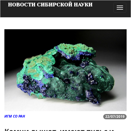
НОВОСТИ СИБИРСКОЙ НАУКИ
Toggl
navig
ИГМ СО РАН
22/07/2019