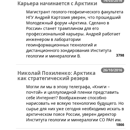
14/03/2016
Карьера начинается с Арктики
​Магистрант геолого-геофизического факультета
НГУ Андрей Картозия уверен, что прошедший
Молодежный форум «Арктика. Сделано в
России» станет трамплином для его
профессиональной карьеры. Андрей работает
инженером в лаборатории
геоинформационных технологий и
дистанционного зондирования Института
3798
геологии и минералогии В.
26/10/2016
Николай Похиленко: Арктика
как стратегический резерв
Могли ли мы в эпоху телеграфа, «Книги –
почтой» и целлулоидной пленки представить
себе Интернет? Воображение способно
нарисовать не всякую технологию будущего. Но
сырье для них уже сегодня необходимо искать в
арктическом поясе России, уверен директор
Института геологии и минералогии СО РАН им.
1866