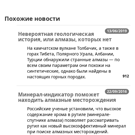
Похожие новости
13/06/2019
Невероятная геологическая
история, или алмазы, которых нет
​На камчатском вулкане Толбачик, а также в
горах Тибета, Полярного Урала, Албании,
Турции обнаружили странные алмазы — по
всем своим параметрам они похожи на
синтетические, однако были найдены в
912
настоящих горных породах.
22/09/2016
Минерал-индикатор поможет
находить алмазные месторождения
Российские ученые установили, что высокое
содержание хрома в рутиле (минерале-
спутнике алмаза) позволяет рассматривать
рутил как новый высокоэффективный минерал
при поиске алмазных месторождений.