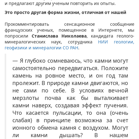
и предлагают другим ученым повторить их опыты.
Это просто другая форма жизни, отличная от нашей
Прокомментировать сенсационное сообщение
французских ученых, помещенное в Интернете, мы
попросили
Станислава Николаева
, кандидата геолого-
минералогических наук, сотрудника
НИИ геологии,
геофизики и минералогии СО РАН
.
— Я глубоко сомневаюсь, что камни могут
самостоятельно передвигаться. Положите
камень на ровное место, и он год там
пролежит. В природе камни двигаются, но
не сами по себе. В условиях вечной
мерзлоты почва как бы выталкивает
камни наверх, создавая эффект пучения.
Что касается пульсации, то она (очень
слабая) в принципе возможна за счет
ионного обмена камня с воздухом. Могут
ли камни дышать? В нашем