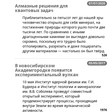
07/07/2020
Алмазные решения для
квантовых задач
Приблизительно за пятьсот лет до нашей эры
человечество открыло для себя минерал, на
постижение природы которого ушло почти две
тысячи лет. По сравнению с иными
драгоценными камнями он выглядел довольно
скромно, поскольку его трудно было
отполировать, разрезать и даже поцарапать
другим материалом — настолько он был твёрд.
526
05/05/2017
В новосибирском
Академгородке появится
экспериментальный вулкан
​10 мая Институт ядерной физики им. Г.И.
Будкера и Институт геологии и минералогии
им. В.В. Соболева проведут совместный
открытый эксперимент, который
продемонстрирует процессы, проходящие
внутри Земли во время вулканической
1976
активности.