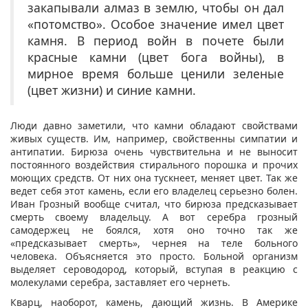
закапывали алмаз в землю, чтобы он дал
«потомство». Особое значение имел цвет
камня. В период войн в почете были
красные камни (цвет бога войны), в
мирное время больше ценили зеленые
(цвет жизни) и синие камни.
Люди давно заметили, что камни обладают свойствами
живых существ. Им, например, свойственны симпатии и
антипатии. Бирюза очень чувствительна и не выносит
постоянного воздействия стирального порошка и прочих
моющих средств. От них она тускнеет, меняет цвет. Так же
ведет себя этот камень, если его владелец серьезно болен.
Иван Грозный вообще считал, что бирюза предсказывает
смерть своему владельцу. А вот серебра грозный
самодержец не боялся, хотя оно точно так же
«предсказывает смерть», чернея на теле больного
человека. Объясняется это просто. Больной организм
выделяет сероводород, который, вступая в реакцию с
молекулами серебра, заставляет его чернеть.
Кварц, наоборот, камень, дающий жизнь. В Америке