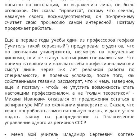
понятно по интонации, по выражению лица, не было
оговоркой. Он сказал "нравится", потому что сейчас,
накануне своего восьмидесятилетия, он по-прежнему
считает свою профессию самой интересной. Поэтому
продолжает работать.
Еще в первые годы учебы один из профессоров геофака
("учитель такой серьезный") предупредил студентов, что
по окончании университета, несмотря на полученные
дипломы, они не станут настоящими специалистами. Что
понимать геологию и называть себя профессионалами они
смогут лишь через 5-8 лет реальной работы по
специальности, в полевых условиях, после того, как
собственными глазами рассмотрят, что к чему. Наверное,
еще и поэтому - чтобы не упустить возможность стать
настоящим профессионалом, а не "голым теоретиком" -
Михаил Иванович отказался от предложения остаться в
аспирантуре МГУ по окончании университета. Сказал, что
хочет попробовать самостоятельную жизнь, и даже успел
подать заявку на распределение в Геологическое
управление одного из регионов СССР.
- Меня мой учитель Владимир Сергеевич Коптев-