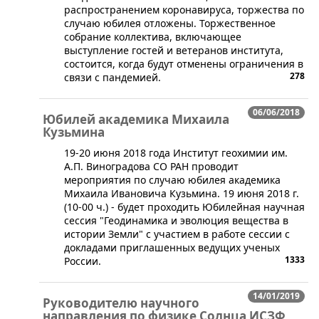
распространением коронавируса, торжества по
случаю юбилея отложены. Торжественное
собрание коллектива, включающее
выступление гостей и ветеранов института,
состоится, когда будут отменены ограничения в
278
связи с пандемией.
06/06/2018
Юбилей академика Михаила
Кузьмина
19-20 июня 2018 года Институт геохимии им.
А.П. Виноградова СО РАН проводит
мероприятия по случаю юбилея академика
Михаила Ивановича Кузьмина. 19 июня 2018 г.
(10-00 ч.) - будет проходить Юбилейная научная
сессия "Геодинамика и эволюция вещества в
истории Земли" с участием в работе сессии с
докладами приглашенных ведущих ученых
1333
России.
14/01/2019
Руководителю научного
направления по физике Солнца ИСЗФ