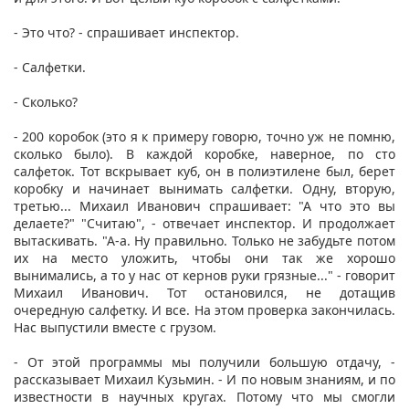
- Это что? - спрашивает инспектор.
- Салфетки.
- Сколько?
- 200 коробок (это я к примеру говорю, точно уж не помню,
сколько было). В каждой коробке, наверное, по сто
салфеток. Тот вскрывает куб, он в полиэтилене был, берет
коробку и начинает вынимать салфетки. Одну, вторую,
третью... Михаил Иванович спрашивает: "А что это вы
делаете?" "Считаю", - отвечает инспектор. И продолжает
вытаскивать. "А-а. Ну правильно. Только не забудьте потом
их на место уложить, чтобы они так же хорошо
вынимались, а то у нас от кернов руки грязные..." - говорит
Михаил Иванович. Тот остановился, не дотащив
очередную салфетку. И все. На этом проверка закончилась.
Нас выпустили вместе с грузом.
- От этой программы мы получили большую отдачу, -
рассказывает Михаил Кузьмин. - И по новым знаниям, и по
известности в научных кругах. Потому что мы смогли