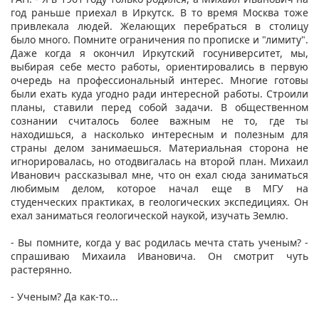
год раньше приехал в Иркутск. В то время Москва тоже
привлекала людей. Желающих перебраться в столицу
было много. Помните ограничения по прописке и "лимиту".
Даже когда я окончил Иркутский госуниверситет, мы,
выбирая себе место работы, ориентировались в первую
очередь на профессиональный интерес. Многие готовы
были ехать куда угодно ради интересной работы. Строили
планы, ставили перед собой задачи. В общественном
сознании считалось более важным не то, где ты
находишься, а насколько интересным и полезным для
страны делом занимаешься. Материальная сторона не
игнорировалась, но отодвигалась на второй план. Михаил
Иванович рассказывал мне, что он ехал сюда заниматься
любимым делом, которое начал еще в МГУ на
студенческих практиках, в геологических экспедициях. Он
ехал заниматься геологической наукой, изучать Землю.
- Вы помните, когда у вас родилась мечта стать ученым? -
спрашиваю Михаила Ивановича. Он смотрит чуть
растерянно.
- Ученым? Да как-то...