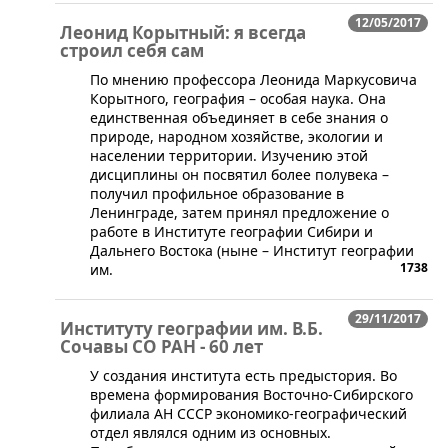
12/05/2017
Леонид Корытный: я всегда
строил себя сам
По мнению профессора Леонида Маркусовича
Корытного, география – особая наука. Она
единственная объединяет в себе знания о
природе, народном хозяйстве, экологии и
населении территории. Изучению этой
дисциплины он посвятил более полувека –
получил профильное образование в
Ленинграде, затем принял предложение о
работе в Институте географии Сибири и
Дальнего Востока (ныне – Институт географии
1738
им.
29/11/2017
Институту географии им. В.Б.
Сочавы СО РАН - 60 лет
У создания института есть предыстория. Во
времена формирования Восточно-Сибирского
филиала АН СССР экономико-географический
отдел являлся одним из основных.