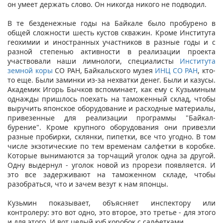
он умеет держать слово. Он никогда никого не подводил.
В те безденежные годы на Байкале было пробурено в
общей сложности шесть кустов скважин. Кроме Института
геохимии и иностранных участников в разные годы и с
разной степенью активности в реализации проекта
участвовали наши лимнологи, специалисты
Института
земной коры
СО РАН, Байкальского музея
ИНЦ СО РАН
, кто-
то еще. Были заминки из-за нехватки денег. Были и казусы.
Академик Игорь Бычков вспоминает, как ему с Кузьминым
однажды пришлось поехать на таможенный склад, чтобы
выручить японское оборудование и расходные материалы,
привезенные для реализации программы "Байкал-
бурение". Кроме крупного оборудования они привезли
разные пробирки, склянки, пипетки, все что угодно. В том
числе экзотические по тем временам салфетки в коробке.
Которые вынимаются за торчащий уголок одна за другой.
Одну выдернул - уголок новой из прорези появляется. И
это все задерживают на таможенном складе, чтобы
разобраться, что и зачем везут к нам японцы.
Кузьмин показывает, объясняет инспектору или
контролеру: это вот одно, это второе, это третье - для этого
и для этого. И вот целый куб коробок с салфетками.