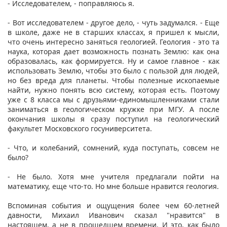
- Исследователем, - поправляюсь я.
- Вот исследователем - другое дело, - чуть задумался. - Еще
в школе, даже не в старших классах, я пришел к мысли,
что очень интересно заняться геологией. Геология - это та
наука, которая дает возможность познать Землю: как она
образовалась, как формируется. Ну и самое главное - как
использовать Землю, чтобы это было с пользой для людей,
но без вреда для планеты. Чтобы полезные ископаемые
найти, нужно понять всю систему, которая есть. Поэтому
уже с 8 класса мы с друзьями-единомышленниками стали
заниматься в геологическом кружке при МГУ. А после
окончания школы я сразу поступил на геологический
факультет Московского госуниверситета.
- Что, и колебаний, сомнений, куда поступать, совсем не
было?
- Не было. Хотя мне учителя предлагали пойти на
математику, еще что-то. Но мне больше нравится геология.
Вспоминая события и ощущения более чем 60-летней
давности, Михаил Иванович сказал "нравится" в
настоящем, а не в прошедшем времени. И это, как было