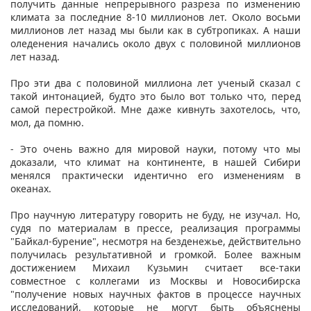
получить данные непрерывного разреза по изменению
климата за последние 8-10 миллионов лет. Около восьми
миллионов лет назад мы были как в субтропиках. А наши
оледенения начались около двух с половиной миллионов
лет назад.
Про эти два с половиной миллиона лет ученый сказал с
такой интонацией, будто это было вот только что, перед
самой перестройкой. Мне даже кивнуть захотелось, что,
мол, да помню.
- Это очень важно для мировой науки, потому что мы
доказали, что климат на континенте, в нашей Сибири
менялся практически идентично его изменениям в
океанах.
Про научную литературу говорить не буду, не изучал. Но,
судя по материалам в прессе, реализация программы
"Байкал-бурение", несмотря на безденежье, действительно
получилась результативной и громкой. Более важным
достижением Михаил Кузьмин считает все-таки
совместное с коллегами из Москвы и Новосибирска
"получение новых научных фактов в процессе научных
исследований, которые не могут быть объяснены