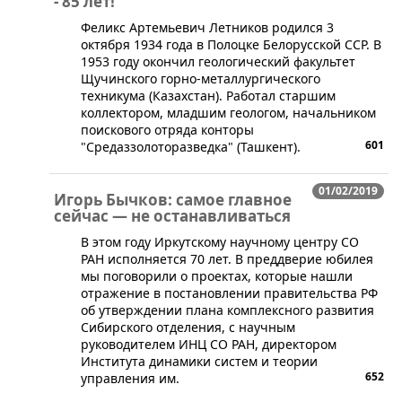
- 85 лет!
​Феликс Артемьевич Летников родился 3
октября 1934 года в Полоцке Белорусской ССР. В
1953 году окончил геологический факультет
Щучинского горно-металлургического
техникума (Казахстан). Работал старшим
коллектором, младшим геологом, начальником
поискового отряда конторы
601
"Средаззолоторазведка" (Ташкент).
01/02/2019
Игорь Бычков: самое главное
сейчас — не останавливаться
В этом году Иркутскому научному центру СО
РАН исполняется 70 лет. В преддверие юбилея
мы поговорили о проектах, которые нашли
отражение в постановлении правительства РФ
об утверждении плана комплексного развития
Сибирского отделения, с научным
руководителем ИНЦ СО РАН, директором
Института динамики систем и теории
652
управления им.