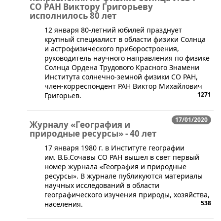
СО РАН Виктору Григорьеву
исполнилось 80 лет
12 января 80-летний юбилей празднует
крупный специалист в области физики Солнца
и астрофизического приборостроения,
руководитель научного направления по физике
Солнца Ордена Трудового Красного Знамени
Института солнечно-земной физики СО РАН,
член-корреспондент РАН Виктор Михайлович
1271
Григорьев.
17/01/2020
Журналу «География и
природные ресурсы» - 40 лет
​17 января 1980 г. в Институте географии
им. В.Б.Сочавы СО РАН вышел в свет первый
номер журнала «География и природные
ресурсы». В журнале публикуются материалы
научных исследований в области
географического изучения природы, хозяйства,
538
населения.