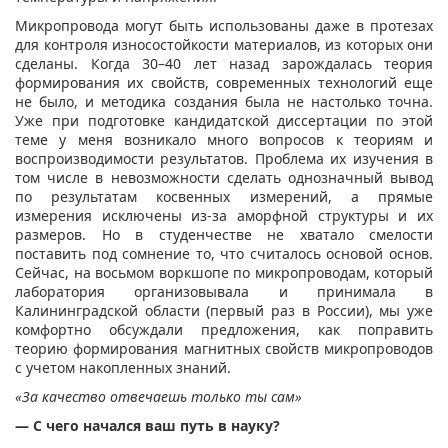
Микропровода могут быть использованы даже в протезах
для контроля износостойкости материалов, из которых они
сделаны. Когда 30–40 лет назад зарождалась теория
формирования их свойств, современных технологий еще
не было, и методика создания была не настолько точна.
Уже при подготовке кандидатской диссертации по этой
теме у меня возникало много вопросов к теориям и
воспроизводимости результатов. Проблема их изучения в
том числе в невозможности сделать однозначный вывод
по результатам косвенных измерений, а прямые
измерения исключены из-за аморфной структуры и их
размеров. Но в студенчестве не хватало смелости
поставить под сомнение то, что считалось основой основ.
Сейчас, на восьмом воркшопе по микропроводам, который
лаборатория организовывала и принимала в
Калининградской области (первый раз в России), мы уже
комфортно обсуждали предложения, как поправить
теорию формирования магнитных свойств микропроводов
с учетом накопленных знаний.
«За качество отвечаешь только ты сам»
— С чего начался ваш путь в науку?