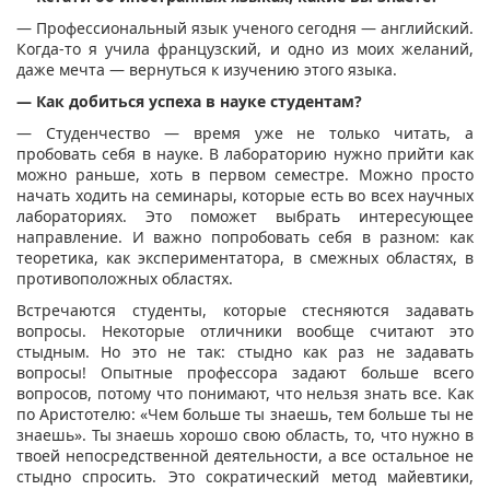
— Профессиональный язык ученого сегодня — английский.
Когда-то я учила французский, и одно из моих желаний,
даже мечта — вернуться к изучению этого языка.
— Как добиться успеха в науке студентам?
— Студенчество — время уже не только читать, а
пробовать себя в науке. В лабораторию нужно прийти как
можно раньше, хоть в первом семестре. Можно просто
начать ходить на семинары, которые есть во всех научных
лабораториях. Это поможет выбрать интересующее
направление. И важно попробовать себя в разном: как
теоретика, как экспериментатора, в смежных областях, в
противоположных областях.
Встречаются студенты, которые стесняются задавать
вопросы. Некоторые отличники вообще считают это
стыдным. Но это не так: стыдно как раз не задавать
вопросы! Опытные профессора задают больше всего
вопросов, потому что понимают, что нельзя знать все. Как
по Аристотелю: «Чем больше ты знаешь, тем больше ты не
знаешь». Ты знаешь хорошо свою область, то, что нужно в
твоей непосредственной деятельности, а все остальное не
стыдно спросить. Это сократический метод майевтики,