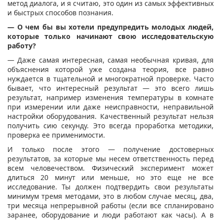
метод диалога, и я считаю, это один из самых эффективных
и быстрых способов познания.
— О чем бы вы хотели предупредить молодых людей,
которые только начинают свою исследовательскую
работу?
— Даже самая интересная, самая необычная кривая, для
объяснения которой уже создана теория, все равно
нуждается в тщательной и многократной проверке. Часто
бывает, что интересный результат — это всего лишь
результат, например изменения температуры в комнате
при измерении или даже неисправности, неправильной
настройки оборудования. Качественный результат нельзя
получить сию секунду. Это всегда проработка методики,
проверка ее применимости.
И только после этого — получение достоверных
результатов, за которые мы несем ответственность перед
всем человечеством. Физический эксперимент может
длиться 20 минут или меньше, но это еще не все
исследование. Ты должен подтвердить свои результаты
минимум тремя методами, это в любом случае месяц, два,
три месяца непрерывной работы (если все спланировано
заранее, оборудование и люди работают как часы). А в