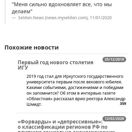
"Меня сильно вдохновляет все, что мы
делаем"
Seldon.News (news.myseldon.com), 11/01/2020
Похожие новости
25/12/2019
Первый год нового столетия
ИГУ
2019 год стал для Иркутского государственного
университета первым после векового юбилея.
Какими событиями, достижениями и победами
он запомнится? Об этом в интервью газете
«Областная» рассказал врио ректора Александр
359
Шмидт.
12/02/2020
«Форварды» и «депрессивные»:
о классификации регионов РФ по