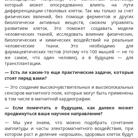
который может опосредованно влиять на пути
дифференциации стволовых клеток. Так мы только за счет
физических явлений, без помощи ферментов и других
биологически активных веществ, сможем управлять
развитием клеток. Это поможет создавать модели
человеческих тканей, исследовать влияние физических,
биологических и химических воздействий на реальные
человеческие ткани. Это необходимо для
фармацевтических тестов (потому что 100 мышей — не то
же самое, что один человек), а в будущем — для
трансплантации.
— Есть ли какие-то еще практические задачи, которые
стоят перед вами?
— Это создание высокочувствительных и высоколокальных
сенсоров магнитного поля, которые могут быть применены
в том числе в магнитной кардиографии.
— Если помечтать о будущем, как далеко может
продвинуться ваше научное направление?
— Мы уже знаем, что можно подобрать сочетание
амплитуды и часты электромагнитного воздействия, при
котором рост и деление «хороших», здоровых клеток будут