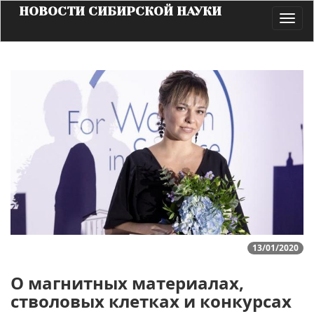
НОВОСТИ СИБИРСКОЙ НАУКИ
Toggl
navig
13/01/2020
О магнитных материалах,
стволовых клетках и конкурсах