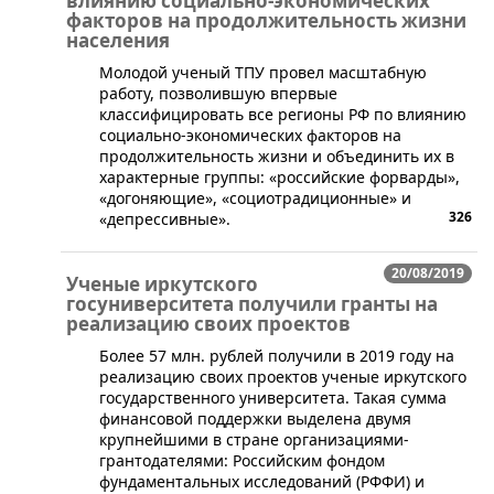
влиянию социально-экономических
факторов на продолжительность жизни
населения
​Молодой ученый ТПУ провел масштабную
работу, позволившую впервые
классифицировать все регионы РФ по влиянию
социально-экономических факторов на
продолжительность жизни и объединить их в
характерные группы: «российские форварды»,
«догоняющие», «социотрадиционные» и
326
«депрессивные».
20/08/2019
Ученые иркутского
госуниверситета получили гранты на
реализацию своих проектов
​Более 57 млн. рублей получили в 2019 году на
реализацию своих проектов ученые иркутского
государственного университета. Такая сумма
финансовой поддержки выделена двумя
крупнейшими в стране организациями-
грантодателями: Российским фондом
фундаментальных исследований (РФФИ) и