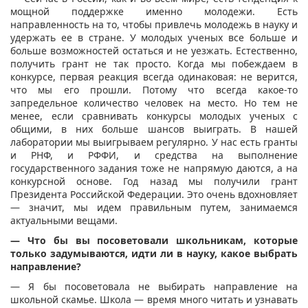
мощной поддержке именно молодежи. Есть
направленность на то, чтобы привлечь молодежь в науку и
удержать ее в стране. У молодых ученых все больше и
больше возможностей остаться и не уезжать. Естественно,
получить грант не так просто. Когда мы побеждаем в
конкурсе, первая реакция всегда одинаковая: не верится,
что мы его прошли. Потому что всегда какое-то
запредельное количество человек на место. Но тем не
менее, если сравнивать конкурсы молодых ученых с
общими, в них больше шансов выиграть. В нашей
лаборатории мы выигрываем регулярно. У нас есть гранты
и РНФ, и РФФИ, и средства на выполнение
государственного задания тоже не напрямую даются, а на
конкурсной основе. Год назад мы получили грант
Президента Российской Федерации. Это очень вдохновляет
— значит, мы идем правильным путем, занимаемся
актуальными вещами.
— Что бы вы посоветовали школьникам, которые
только задумываются, идти ли в науку, какое выбрать
направление?
— Я бы посоветовала не выбирать направление на
школьной скамье. Школа — время много читать и узнавать