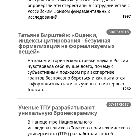
опровергли эти стереотипы в сотрудничестве с
Российским фондом фундаментальных
1997
исследований.
30/03/2018
Татьяна Бирштейн: «Оценки,
индексы цитирования - безумная
формализация не формализуемых
вещей»
​На каком историческом отрезке наука в России
чувствовала себя лучше всего, почему с
субъективным подходом при экспертизе
грантов бесполезно бороться и как пытаются
заформализовать жизнь ученых, в интервью
1262
Indicator.
07/11/2017
​Ученые ТПУ разрабатывают
уникальную бронекерамику
В Наноцентре Национального
исследовательского Томского политехнического
университета (ТПУ) разработали способ