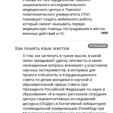
национального исследовательского
медицинского центра и Томского
политехнического университета (ТПУ)
планируют создать мобильного робота,
который сможет оказывать первую
медицинскую помощь пострадавшим в местах
1695
военных действий и ЧС.
07/02/2020
Как понять язык жестов
​О том, как заглянуть в чужие мысли, в какой
океан закидывают удочку лингвисты и какие
неожиданные вопросы возникают у участников
научных экспериментов, в интервью для
проекта Indicator.Ru и Координационного
совета по делам молодежи в научной и
образовательной сферах Совета при
Президенте Российской Федерации по науке и
образованию «Я в науке» рассказала сотрудник
Центра социокогнитивных исследований
дискурса (СКоДис) и Когнитивной лаборатории
полимодальной коммуникации (ПолиМод) при