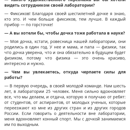
видеть сотрудником своей лаборатории?
— Фиксиков! Благодаря своей шестилетней дочке я знаю,
кто это. И чем больше фиксиков, тем лучше. В каждый
прибор — по горсточке!
— А вы хотели бы, чтобы дочка тоже работала в науке?
— Моя дочка, кстати, ровесница нашей лаборатории, они
родились в один год. У нее и мама, и папа — физики, так
что дочка уверена, что и она обязательно в будущем будет
физиком, потому что физика — это очень красиво,
интересно и нужно.
— Чем вы увлекаетесь, откуда черпаете силы для
работы?
— В первую очередь, в своей молодой команде. Нам шесть
лет, в лаборатории 25 человек. Меня сильно вдохновляет
все, что мы делаем, и отдача, которую я получаю от ребят:
от студентов, от аспирантов, от молодых ученых, которые
переезжают ко мне из других стран и из других городов
России. Если говорить о деятельности вне лаборатории,
меня вдохновляет конный спорт. Мы с дочкой занимаемся
им по выходным.