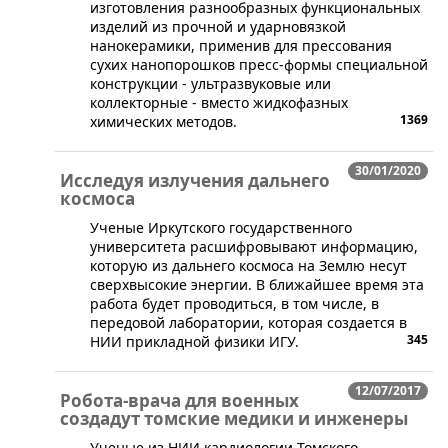
изготовления разнообразных функциональных
изделий из прочной и ударновязкой
нанокерамики, применив для прессования
сухих нанопорошков пресс-формы специальной
конструкции - ультразвуковые или
коллекторные - вместо жидкофазных
1369
химических методов.
30/01/2020
Исследуя излучения дальнего
космоса
​​Ученые Иркутского государственного
университета расшифровывают информацию,
которую из дальнего космоса на Землю несут
сверхвысокие энергии. В ближайшее время эта
работа будет проводиться, в том числе, в
передовой лаборатории, которая создается в
345
НИИ прикладной физики ИГУ.
12/07/2017
Робота-врача для военных
создадут томские медики и инженеры​
Ученые из НИИ кардиологии Томского