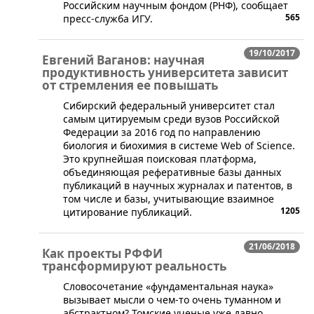
Российским научным фондом (РНФ), сообщает
565
пресс-служба ИГУ.
19/10/2017
Евгений Ваганов: научная
продуктивность университета зависит
от стремления ее повышать
​Сибирский федеральный университет стал
самым цитируемым среди вузов Российской
Федерации за 2016 год по направлению
биология и биохимия в системе Web of Science.
Это крупнейшая поисковая платформа,
объединяющая реферативные базы данных
публикаций в научных журналах и патентов, в
том числе и базы, учитывающие взаимное
1205
цитирование публикаций.
21/06/2018
Как проекты РФФИ
трансформируют реальность
Словосочетание «фундаментальная наука»
вызывает мысли о чем-то очень туманном и
абстрактном? Томские ученые уже давно