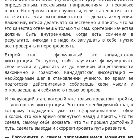
определенным нескольким направлениям в несколько
шагов. На первом этапе научиться, если ты теоретик, что-
то считать, если экспериментатор — делать измерения.
Важно научиться делать это качественно и понять, что за
это качество отвечаешь только ты сам. Критерии качества
должны быть внутренними. Когда есть сомнения в
результате, никогда не надо их заглушать в себе, нужно
все проверять и перепроверять.
Второй этап — формальный, это кандидатская
диссертация. Он нужен, чтобы научиться формулировать
свои мысли и доносить их до научной общественности
лаконично и грамотно. Кандидатская диссертация —
необходимый шаг в становлении ученого, во время ее
подготовки действительно собираешь свои мысли и
открываешь для себя много новых вопросов.
И следующий этап, который мне только предстоит пройти,
— докторская диссертация. Это тоже необходимый шаг, к
которому подходишь уже со сформированной тобой
школой. Это уже время оглянуться назад и понять, что ты
сделал, самому себе доказать, что ты прошел достойный
путь, сделать выводы и скорректировать путь развития.
— Расскажите о самом запомнившемся моменте из