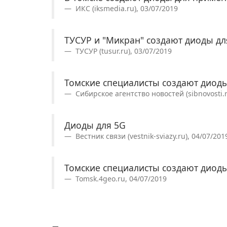
ИКС (iksmedia.ru), 03/07/2019
ТУСУР и "Микран" создают диоды дл
ТУСУР (tusur.ru), 03/07/2019
Томские специалисты создают диоды
Сибирское агентство новостей (sibnovosti.r
Диоды для 5G
Вестник связи (vestnik-sviazy.ru), 04/07/201
Томские специалисты создают диоды
Tomsk.4geo.ru, 04/07/2019