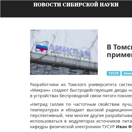
НОВОСТИ СИБИРСКОЙ НАУКИ
В Томс
примен
ТУСУР
Инн
​Разработчики из Томского университета сист
«Микран» создают быстродействующие диоды на
в устройствах беспроводной связи пятого поколен
«Нитрид галлия по частотным свойствам лучш
температурах и обладает высокой радиационн
перспективный, чем многие другие разрабатыва
использоваться в модуляторах источников пит
кафедры физической электроники ТУСУР
Иван Ф