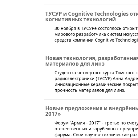
ТУСУР и Cognitive Technologies 
когнитивных технологий
​30 ноября в ТУСУРе состоялось откр
мирового разработчика систем искусс
средств компании Cognitive Technologi
Новая технология, разработанная
материалов для линз
​Студентка четвертого курса Томского
радиоэлектроники (ТУСУР) Анна Андре
инновационные керамические покрыти
прочность материалов для линз.
Новые предложения и внедрённы
2017»
​Форум "Армия - 2017" - третье по сч
отечественных и зарубежных предпри
форума. Свои научно-технические раз