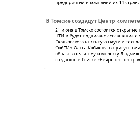
предприятий и компаний из 14 стран.
В Томске создадут Центр компет
​21 июня в Томске состоится открытие
НТИ и будет подписано соглашение о 
Сколковского института науки и техно
СибГМУ Ольга Кобякова в присутствии
образовательному комплексу Людмил
созданию в Томске «Нейронет-центра»