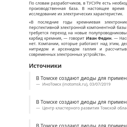
По словам разработчиков, в ТУСУРе есть необх
производственная база. В настоящее время 
исследование их электрических характеристик.
«В последние годы кремниевая электроник
перспективной электронной компонентной базы д
требуется переход на новые полупроводниковые
карбид кремния, — говорит
Иван Федин
. — Нас
нет. Компании, которые работают над этим, д
нитридом и арсенидом галлия и рассчиты
современных электронных устройств».
Источники
В Томске создают диоды для примен
ИноТомск (inotomsk.ru), 03/07/2019
В Томске создают диоды для примен
Центр кластерного развития Томской област
В Томске создают диоды для примен