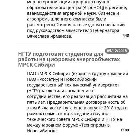
мер по организации аграрного научно-
образовательного центра (АгроНОЦ) в регионе,
взаимодействия аграрной науки, бизнеса и
агропромышленного комплекса были
рассмотрены 2 июня на выездном совещании
под руководством заместителя Губернатора
443
Вячеслава Ярманова.
05/12/2018
НГТУ подготовит студентов для
работы на цифровых энергообъектах
МРСК Сибири
​ПАО «МРСК Сибири» (входит в группу компаний
ПАО «Россети») и Новосибирский
государственный технический университет
(НГТУ) заключили соглашение о
сотрудничестве, его реализация рассчитана на
пять лет. Предварительная договоренность об
этом была достигнута еще в августе 2018 года в
рамках совместного заседания научно-
технического совета МРСК Сибири и НГТУ на
международном форуме «Технопром» в
1189
Новосибирске.