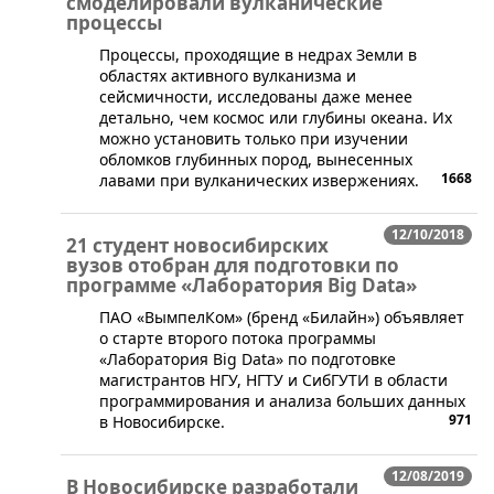
смоделировали вулканические
процессы
​Процессы, проходящие в недрах Земли в
областях активного вулканизма и
сейсмичности, исследованы даже менее
детально, чем космос или глубины океана. Их
можно установить только при изучении
обломков глубинных пород, вынесенных
1668
лавами при вулканических извержениях.
12/10/2018
21 студент новосибирских
вузов отобран для подготовки по
программе «Лаборатория Big Data»
ПАО «ВымпелКом» (бренд «Билайн») объявляет
о старте второго потока программы
«Лаборатория Big Data» по подготовке
магистрантов НГУ, НГТУ и СибГУТИ в области
программирования и анализа больших данных
971
в Новосибирске.
12/08/2019
В Новосибирске разработали