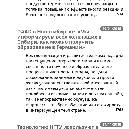
продуктов термического разложения жидкого
топлива, повышению эффективности реакции и
534
более полному выгоранию углерода.
29/01/2018
DAAD в Новосибирске: «Мы
информируем всех желающих в
Сибири, как можно получить
образование в Германии»
Век глобализации и развития телекома подарил
нам ощущение открытости мира и взаимо­
связанности научного и образовательного
процесса в частности. Сегодня, получая
образование, занимаясь наукой или просто
желая усовершенствовать свой иностранный
язык, мы имеем десятки возможностей
приобрести искомые знания и опыт как онлайн,
так и непосредственно окунувшись
в процесс — выбрав обучение или стажировку
1762
в интересующей тебя стране.
19/11/2018
Технологию НГТУ используют в