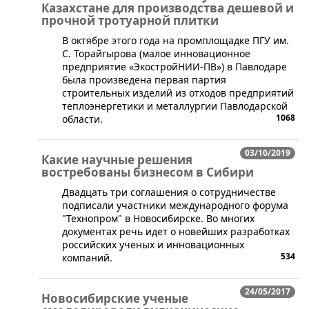
Казахстане для производства дешевой и
прочной тротуарной плитки
​В октябре этого года на промплощадке ПГУ им.
С. Торайгырова (малое инновационное
предприятие «ЭкостройНИИ-ПВ») в Павлодаре
была произведена первая партия
строительных изделий из отходов предприятий
теплоэнергетики и металлургии Павлодарской
1068
области.
03/10/2019
Какие научные решения
востребованы бизнесом в Сибири
​Двадцать три соглашения о сотрудничестве
подписали участники международного форума
"Технопром" в Новосибирске. Во многих
документах речь идет о новейших разработках
российских ученых и инновационных
534
компаний.
24/05/2017
Новосибирские ученые