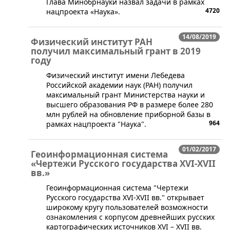
Глава Минобрнауки назвал задачи в рамках
4720
нацпроекта «Наука».
14/08/2019
Физический институт РАН
получил максимальный грант в 2019
году
Физический институт имени Лебедева
Российской академии наук (РАН) получил
максимальный грант Министерства науки и
высшего образования РФ в размере более 280
млн рублей на обновление приборной базы в
964
рамках нацпроекта "Наука".
01/02/2017
Геоинформационная система
«Чертежи Русского государства XVI-XVII
вв.»
Геоинформационная система "Чертежи
Русского государства XVI-XVII вв." открывает
широкому кругу пользователей возможности
ознакомления с корпусом древнейших русских
картографических источников XVI – XVII вв.