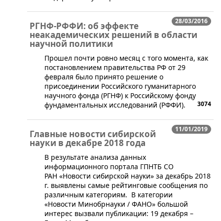
28/03/2016
РГНФ-РФФИ: об ​эффекте
неакадемических решений в области
научной политики
Прошел почти ровно месяц с того момента, как
постановлением правительства РФ от 29
февраля было принято решение о
присоединении Российского гуманитарного
научного фонда (РГНФ) к Российскому фонду
3074
фундаментальных исследований (РФФИ).
11/01/2019
Главные новости сибирской
науки в декабре 2018 года
В результате анализа данных
информационного портала ГПНТБ СО
РАН «Новости сибирской науки» за декабрь 2018
г. выявлены самые рейтинговые сообщения по
различным категориям. В категории
«Новости Минобрнауки / ФАНО» большой
интерес вызвали публикации: 19 декабря –