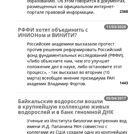
образованию. Об этом говорится в документах,
размещенных на официальном интернет-
2368
портале правовой информации.
11/03/2020
РФФИ хотят объединить с
ИНИОНом и ВИНИТИ?
​Российские академики высказали протест
против решения реформировать Российский
фонд фундаментальных исследований (РФФИ).
«Либо объясните нам, чем это улучшит
положение дел в науке, либо остановите этот
процесс», - так высказал во вторник (10
марта) всеобщее мнение президиума РАН
1443
академик Владимир Фортов.
05/04/2017
Байкальские водоросли вошли
в крупнейшую коллекцию живых
водорослей и в банк геномной ДНК
​Ученые из Института биологии внутренних вод
имени И.Д. Папанина РАН совместно с
коллегами из США создали одну из крупнейших