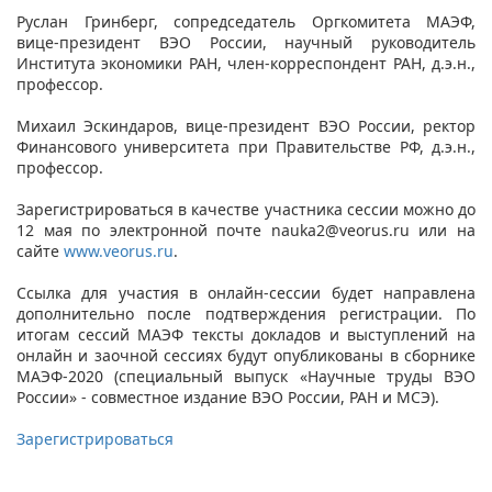
Руслан Гринберг, сопредседатель Оргкомитета МАЭФ,
вице-президент ВЭО России, научный руководитель
Института экономики РАН, член-корреспондент РАН, д.э.н.,
профессор.
Михаил Эскиндаров, вице-президент ВЭО России, ректор
Финансового университета при Правительстве РФ, д.э.н.,
профессор.
Зарегистрироваться в качестве участника сессии можно до
12 мая по электронной почте
nauka2@veorus.ru
или на
сайте
www.veorus.ru
.
Ссылка для участия в онлайн-сессии будет направлена
дополнительно после подтверждения регистрации. По
итогам сессий МАЭФ тексты докладов и выступлений на
онлайн и заочной сессиях будут опубликованы в сборнике
МАЭФ-2020 (специальный выпуск «Научные труды ВЭО
России» - совместное издание ВЭО России, РАН и МСЭ).
Зарегистрироваться