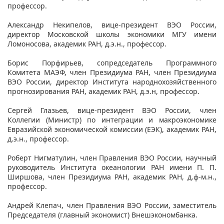
профессор.
Александр Некипелов, вице-президент ВЭО России,
директор Московской школы экономики МГУ имени
Ломоносова, академик РАН, д.э.н., профессор.
Борис Порфирьев, сопредседатель Программного
Комитета МАЭФ, член Президиума РАН, член Президиума
ВЭО России, директор Института народнохозяйственного
прогнозирования РАН, академик РАН, д.э.н, профессор.
Сергей Глазьев, вице-президент ВЭО России, член
Коллегии (Министр) по интеграции и макроэкономике
Евразийской экономической комиссии (ЕЭК), академик РАН,
д.э.н., профессор.
Роберт Нигматулин, член Правления ВЭО России, научный
руководитель Института океанологии РАН имени П. П.
Ширшова, член Президиума РАН, академик РАН, д.ф-м.н.,
профессор.
Андрей Клепач, член Правления ВЭО России, заместитель
Председателя (главный экономист) Внешэкономбанка.