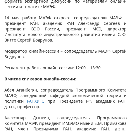
формате экспертной дискуссии по материалам онлайн-
сессии и тематике МАЭФ.
14 мая работу МАЭФ откроют сопредседатели МАЭФ –
президент РАН, академик РАН Александр Сергеев и
президент ВЭО России, президент МСЭ, директор
Института нового индустриального развития имени С.Ю.
Витте Сергей Бодрунов.
Модератор онлайн-сессии – сопредседатель МАЭФ Сергей
Бодрунов.
Регламент работы онлайн-сессии: 12:00 – 13:30.
В числе спикеров онлайн-сессии:
Абел Аганбегян, сопредседатель Программного Комитета
МАЭФ, заведующий кафедрой экономической теории и
политики
РАНХиГС
при Президенте РФ, академик РАН,
д.э.н., профессор.
Александр Дынкин, сопредседатель Программного
Комитета МАЭФ, президент ИМЭМО имени Е.М. Примакова
РАН, член Президиума РАН, академик РАН, д.э.н.,