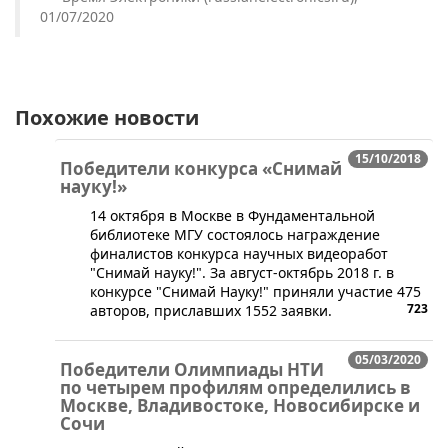
01/07/2020
Похожие новости
15/10/2018
Победители конкурса «Снимай
науку!»
​14 октября в Москве в Фундаментальной
библиотеке МГУ состоялось награждение
финалистов конкурса научных видеоработ
"Снимай науку!". За август-октябрь 2018 г. в
конкурсе "Снимай Науку!" приняли участие 475
723
авторов, приславших 1552 заявки.
05/03/2020
Победители Олимпиады НТИ
по четырем профилям определились в
Москве, Владивостоке, Новосибирске и
Сочи