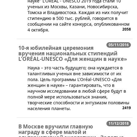
науке" L'OREAL - UNESCO 2019 года стали 10
ученых из Москвы, Казани, Новосибирска,
Томска и Владивостока. Каждая из них получит
стипендию в 500 тыс. рублей, говорится в
сообщении на сайте конкурса, опубликованном
2058
4 октября.
05/11/2016
10-я юбилейная церемония
вручения национальных стипендий
L’ORÉAL-UNESCO «Для женщин в науке»
Наука – это часть будущего; она нуждается в
талантливых ученых вне зависимости от их
пола. Цель программы L'Oréal-UNESCO «Для
женщин в науке» – гарантировать, что в
научном исследовании в любой сфере будут в
полной мере использоваться знания,
творческие способности и энтузиазм половины
2419
населения планеты.
11/12/2018
В Москве вручили главную
награду в сфере малой и