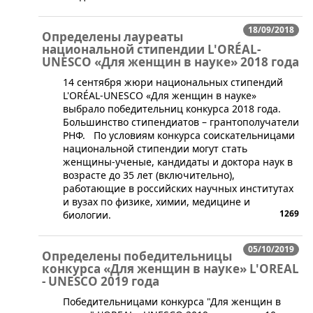
18/09/2018
Определены лауреаты
национальной стипендии L'ORÉAL-
UNESCO «Для женщин в науке» 2018 года
​14 сентября жюри национальных стипендий
L'ORÉAL-UNESCO «Для женщин в науке»
выбрало победительниц конкурса 2018 года.
Большинство стипендиатов – грантополучатели
РНФ. По условиям конкурса соискательницами
национальной стипендии могут стать
женщины-ученые, кандидаты и доктора наук в
возрасте до 35 лет (включительно),
работающие в российских научных институтах
и вузах по физике, химии, медицине и
1269
биологии.
05/10/2019
Определены победительницы
конкурса «Для женщин в науке» L'OREAL
- UNESCO 2019 года
​Победительницами конкурса "Для женщин в