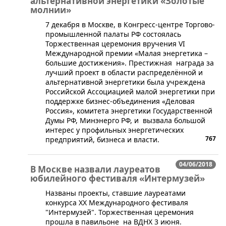
альтернативной энергетики «Золотые
молнии»
​7 декабря в Москве, в Конгресс-центре Торгово-
промышленной палаты РФ состоялась
Торжественная церемония вручения VI
Международной премии «Малая энергетика –
большие достижения». Престижная награда за
лучший проект в области распределённой и
альтернативной энергетики была учреждена
Российской Ассоциацией малой энергетики при
поддержке бизнес-объединения «Деловая
Россия», комитета энергетики Государственной
Думы РФ, Минэнерго РФ, и вызвала большой
интерес у профильных энергетических
767
предприятий, бизнеса и власти.
04/06/2018
В Москве назвали лауреатов
юбилейного фестиваля «Интермузей»
​Названы проекты, ставшие лауреатами
конкурса XX Международного фестиваля
"Интермузей". Торжественная церемония
прошла в павильоне на ВДНХ 3 июня.