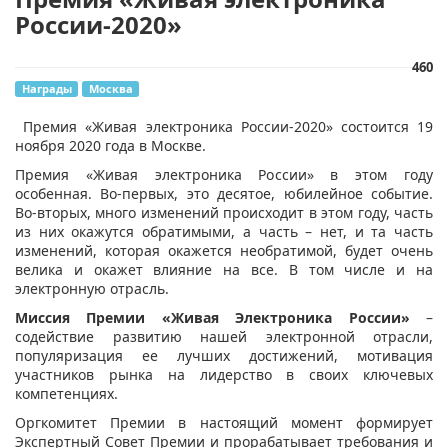
России-2020»
460
Награды
Москва
​ Премия «Живая электроника России-2020» состоится 19
ноября 2020 года в Москве.
Премия «Живая электроника России» в этом году
особенная. Во-первых, это десятое, юбилейное событие.
Во-вторых, много изменений происходит в этом году, часть
из них окажутся обратимыми, а часть – нет, и та часть
изменений, которая окажется необратимой, будет очень
велика и окажет влияние на все. В том числе и на
электронную отрасль.
Миссия Премии «Живая Электроника России»
–
содействие развитию нашей электронной отрасли,
популяризация ее лучших достижений, мотивация
участников рынка на лидерство в своих ключевых
компетенциях.
Оргкомитет Премии в настоящий момент формирует
Экспертный Совет Премии и прорабатывает требования и