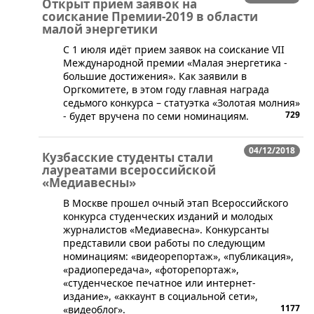
Открыт прием заявок на
соискание Премии-2019 в области
малой энергетики
С 1 июля идёт прием заявок на соискание VII
Международной премии «Малая энергетика -
большие достижения». Как заявили в
Оргкомитете, в этом году главная награда
седьмого конкурса – статуэтка «Золотая молния»
729
- будет вручена по семи номинациям.
04/12/2018
Кузбасские студенты стали
лауреатами всероссийской
«Медиавесны»
​В Москве прошел очный этап Всероссийского
конкурса студенческих изданий и молодых
журналистов «Медиавесна». Конкурсанты
представили свои работы по следующим
номинациям: «видеорепортаж», «публикация»,
«радиопередача», «фоторепортаж»,
«студенческое печатное или интернет-
издание», «аккаунт в социальной сети»,
1177
«видеоблог».