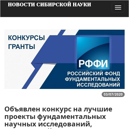
НОВОСТИ СИБИРСКОЙ НАУКИ
Toggl
navig
03/07/2020
Объявлен конкурс на лучшие
проекты фундаментальных
научных исследований,