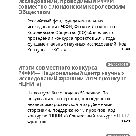
исследований, проводимый РФФИ
совместно с Лондонским Королевским
Обществом
Российский фонд фундаментальных
исследований (РФФИ, Фонд) и Лондонское
Королевское Общество (КО) объявляют о
проведении конкурса проектов 2017 года
фундаментальных научных исследований. Код
1540
Конкурса – «КО_а».
04/02/2019
Итоги совместного конкурса
РФФИ— Национальный центр научных
исследований Франции 2019 г (конкурс
НЦНИ_а)
​На конкурс было подано 68 заявок. По
результатам экспертизы, проведенной
независимо российской и зарубежными
сторонами, поддержано 19 проектов. Код
конкурса: (НЦНИ_а) Совместный конкурс с НЦНИ
1429
Франции.