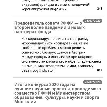
видеоконференции в связи с пандемией
241
коронавирусной инфекции.
08/07/2020
Председатель совета РФФИ — о
второй волне пандемии и новых
партнерах фонда
Как коронавирус повлиял на программу
«коронавирусных» исследований, какие
глобальные проблемы можно решить
совместно с базирующимся в Австрии
Международным институтом прикладного
системного анализа и кто найдет след человека
в изменениях экосистемы Земли, главному
857
редактору Indicator.
20/07/2020
Итоги конкурса 2020 года на
лучшие научные проекты, проводимого
совместно РФФИ и Министерством
образования, культуры, науки и спорта
Монголии