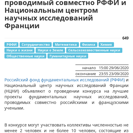
проводимый совместно РФФИ и
Национальным центром
научных исследований
Франции
649
РФФИ
Сотрудничество
Математика
Физика
Химия
Науки о жизни
Науки о Земле
Сельскохозяественные науки
Общественные науки
Гуманитарные науки
начало
15:00 29/06/2020
окончание
23:55 23/09/2020
Российский фонд фундаментальных исследований (РФФИ)
и
Национальный центр научных исследований Франции
(НЦНИ) объявляют о проведении конкурса на лучшие
проекты фундаментальных научных исследований,
проводимых совместно российскими и французскими
учеными.
В конкурсе могут участвовать коллективы численностью не
менее 2 человек и не более 10 человек, состоящие из