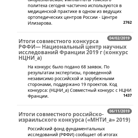
политеха сегодня частично используются в
медицинской практике в одном из ведущих
ортопедических центров России - Центре
2762
Илизарова.
04/02/2019
Итоги совместного конкурса
РФФИ— Национальный центр научных
исследований Франции 2019 г (конкурс
НЦНИ_а)
​На конкурс было подано 68 заявок. По
результатам экспертизы, проведенной
независимо российской и зарубежными
сторонами, поддержано 19 проектов. Код
конкурса: (НЦНИ_а) Совместный конкурс с НЦНИ
1437
Франции.
06/11/2019
Итоги совместного российско-
израильского конкурса («МНТИ_а» 2019)
Российский фонд фундаментальных
исследований (РФФИ) сообщает об итогах