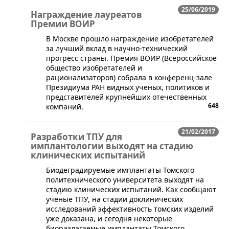
25/06/2019
Награждение лауреатов
Премии ВОИР
В Москве прошло награждение изобретателей
за лучший вклад в научно-технический
прогресс страны. Премия ВОИР (Всероссийское
общество изобретателей и
рационализаторов) собрала в конференц-зале
Президиума РАН видных ученых, политиков и
представителей крупнейших отечественных
648
компаний.
21/02/2017
Разработки ТПУ для
имплантологии выходят на стадию
клинических испытаний
​Биодеградируемые имплантаты Томского
политехнического университета выходят на
стадию клинических испытаний. Как сообщают
ученые ТПУ, на стадии доклинических
исследований эффективность томских изделий
уже доказана, и сегодня некоторые
биоразлагаемые имплантаты Томского