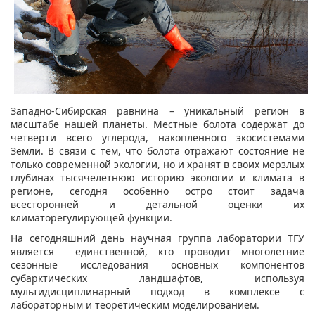
Западно-Сибирская равнина – уникальный регион в
масштабе нашей планеты. Местные болота содержат до
четверти всего углерода, накопленного экосистемами
Земли. В связи с тем, что болота отражают состояние не
только современной экологии, но и хранят в своих мерзлых
глубинах тысячелетнюю историю экологии и климата в
регионе, сегодня особенно остро стоит задача
всесторонней и детальной оценки их
климаторегулирующей функции.
На сегодняшний день научная группа лаборатории ТГУ
является единственной, кто проводит многолетние
сезонные исследования основных компонентов
субарктических ландшафтов, используя
мультидисциплинарный подход в комплексе с
лабораторным и теоретическим моделированием.