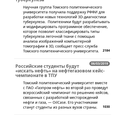
​Научная группа Томского политехнического
университета получила поддержку РФФИ для
разработки новых технологий 3D-диагностики
туберкулеза. Политехники будут разрабатывать
и модифицировать программное обеспечение,
которое позволит классифицировать типы
туберкулеза легочной ткани с помощью
анализа изображений компьютерной
томографии в 3D, сообщает пресс-служба
2184
Томского политехнического университета.
06/03/2019
Российские студенты будут
«искать нефть» на нефтегазовом кейс-
чемпионате в ТПУ
​Томский политехнический университет вместе
с ПАО «Газпром нефть» во второй раз проведут
всероссийский чемпионат по решению кейсов,
связанных с разработкой месторождений
нефти и газа, — OilCase. Его участниками
1030
станут студенты из разных вузов страны.