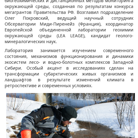
биогеохимических и дистанционных методов мониторинга
окружающей среды, созданная по результатам конкурса
мегагрантов Правительства РФ. Возглавил подразделение
Олег Покровский, ведущий научный сотрудник
Обсерватории Миди-Пиренейз (Франция), координатор
Европейской объединенной лаборатории геохимии
окружающей среды (LEA LEAGE), кандидат геолого-
минералогических наук.
Лаборатория занимается изучением современного
состояния, механизмов функционирования и динамики
экосистем лесо- и водно-болотных комплексов Западной
Сибири. Особый акцент в исследованиях сделан на
трансформации субарктических живых организмов и
ландшафтов в результате изменений климата в
ретроспективе и современных условиях.