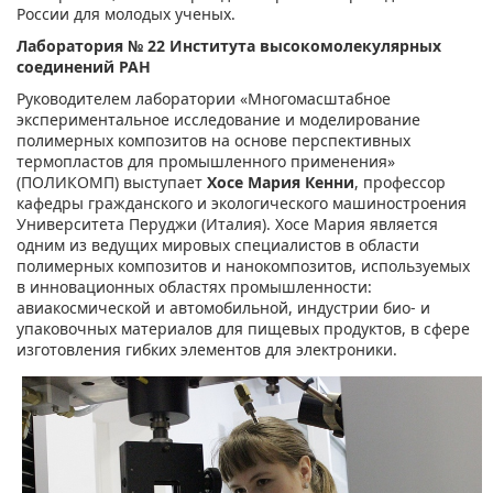
России для молодых ученых.
Лаборатория № 22 Института высокомолекулярных
соединений РАН
Руководителем лаборатории
«Многомасштабное
экспериментальное исследование и моделирование
полимерных композитов на основе перспективных
термопластов для промышленного применения»
(ПОЛИКОМП)
выступает
Хосе Мария Кенни
, профессор
кафедры гражданского и экологического машиностроения
Университета Перуджи (Италия). Хосе Мария является
одним из ведущих мировых специалистов в области
полимерных композитов и нанокомпозитов, используемых
в инновационных областях промышленности:
авиакосмической и автомобильной, индустрии био- и
упаковочных материалов для пищевых продуктов, в сфере
изготовления гибких элементов для электроники.