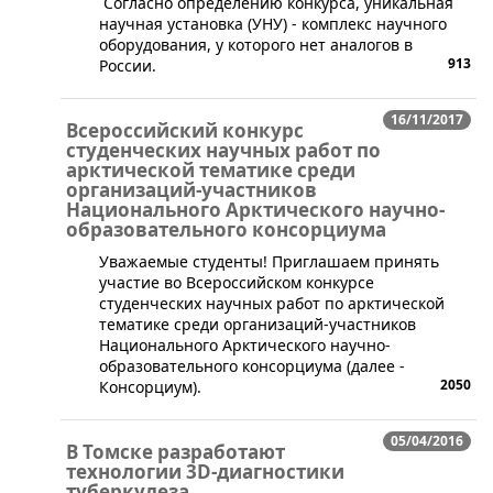
Согласно определению конкурса, уникальная
научная установка (УНУ) - комплекс научного
оборудования, у которого нет аналогов в
913
России.
16/11/2017
Всероссийский конкурс
студенческих научных работ по
арктической тематике среди
организаций-участников
Национального Арктического научно-
образовательного консорциума
​Уважаемые студенты! Приглашаем принять
участие во Всероссийском конкурсе
студенческих научных работ по арктической
тематике среди организаций-участников
Национального Арктического научно-
образовательного консорциума (далее -
2050
Консорциум).
05/04/2016
В Томске разработают
технологии 3D-диагностики
туберкулеза