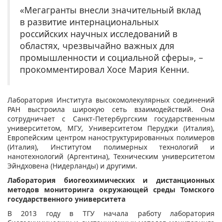
«Мегагранты внесли значительный вклад
в развитие интернациональных
российских научных исследований в
областях, чрезвычайно важных для
промышленности и социальной сферы», –
прокомментировал Хосе Мария Кенни.
Лаборатория Института высокомолекулярных соединений
РАН выстроила
широкую сеть взаимодействий. Она
сотрудничает с Санкт-Петербургским государственным
университетом, МГУ, Университетом Перуджи (Италия),
Европейским центром наноструктурированных полимеров
(Италия), Институтом полимерных технологий и
нанотехнологий (Аргентина), Техническим университетом
Эйндховена (Нидерланды) и другими.
Лаборатория биогеохимических и дистанционных
методов мониторинга окружающей среды Томского
государственного университета
В 2013 году в ТГУ начала работу лаборатория