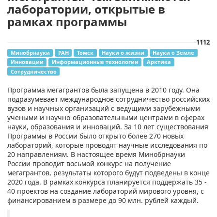
лаборатории, открытые в
рамках программы
1112
Минобрнауки
РАН
Томск
Науки о жизни
Науки о Земле
Инновации
Информационные технологии
Арктика
Сотрудничество
Программа мегагрантов была запущена в 2010 году.
Она
подразумевает международное сотрудничество российских
вузов и научных организаций с ведущими зарубежными
учеными и научно-образовательными центрами в сферах
науки, образования и инноваций. За 10 лет существования
Программы в России было открыто более 270 новых
лабораторий, которые проводят научные исследования по
20 направлениям.
В настоящее время Минобрнауки
России проводит восьмой конкурс на получение
мегагрантов, результаты которого будут подведены в конце
2020 года. В рамках конкурса планируется поддержать 35 -
40 проектов на создание лабораторий мирового уровня, с
финансированием в размере до 90 млн. рублей каждый.