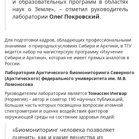
и образовательных программ в областях
наук о Земле», – отметил руководитель
лаборатории
Олег Покровский
.
Для подготовки кадров, обладающих профессиональными
знаниями о природных условиях Сибири и Арктики, в ТГУ
ведется набор на магистерскую программу «Изучение
Сибири и Арктики», которая не имеет прямых аналогов в
России.
Лаборатория Арктического биомониторинга Северного
(Арктического) федерального университета им. М.В.
Ломоносова
Руководителем лаборатории является
Томассен Ингвар
(Норвегия) – автор и соавтор 190 научных публикаций,
большая часть которых посвящена вопросам атомной
спектрометрии и оценке воздействия факторов
окружающей среды на состояние здоровья людей.
«Биомониторинг человека позволяет
оценить, как и какие вещества из