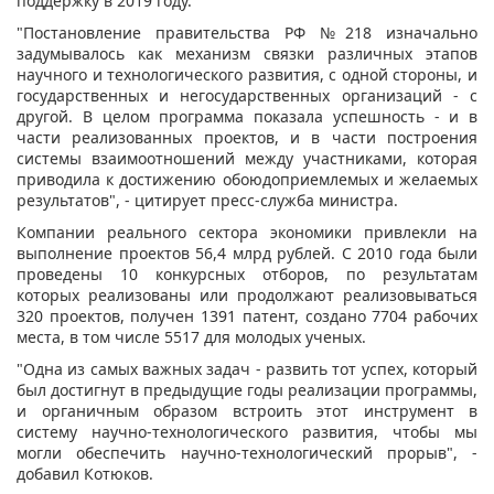
поддержку в 2019 году.
"Постановление правительства РФ №218 изначально
задумывалось как механизм связки различных этапов
научного и технологического развития, с одной стороны, и
государственных и негосударственных организаций - с
другой. В целом программа показала успешность - и в
части реализованных проектов, и в части построения
системы взаимоотношений между участниками, которая
приводила к достижению обоюдоприемлемых и желаемых
результатов", - цитирует пресс-служба министра.
Компании реального сектора экономики привлекли на
выполнение проектов 56,4 млрд рублей. С 2010 года были
проведены 10 конкурсных отборов, по результатам
которых реализованы или продолжают реализовываться
320 проектов, получен 1391 патент, создано 7704 рабочих
места, в том числе 5517 для молодых ученых.
"Одна из самых важных задач - развить тот успех, который
был достигнут в предыдущие годы реализации программы,
и органичным образом встроить этот инструмент в
систему научно-технологического развития, чтобы мы
могли обеспечить научно-технологический прорыв", -
добавил Котюков.