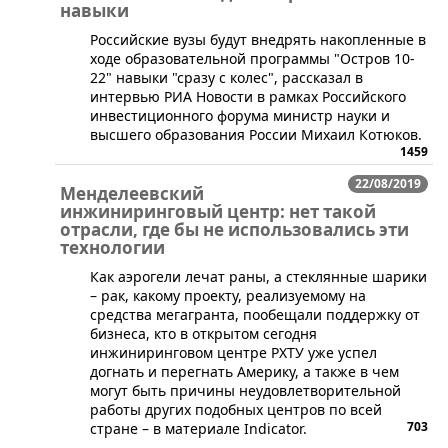
навыки
​Российские вузы будут внедрять накопленные в
ходе образовательной программы "Остров 10-
22" навыки "сразу с колес", рассказал в
интервью РИА Новости в рамках Российского
инвестиционного форума министр науки и
высшего образования России Михаил Котюков.
1459
22/08/2019
Менделеевский
инжиниринговый центр: нет такой
отрасли, где бы не использовались эти
технологии
​Как аэрогели лечат раны, а стеклянные шарики
– рак, какому проекту, реализуемому на
средства мегагранта, пообещали поддержку от
бизнеса, кто в открытом сегодня
инжиниринговом центре РХТУ уже успел
догнать и перегнать Америку, а также в чем
могут быть причины неудовлетворительной
работы других подобных центров по всей
703
стране – в материале Indicator.