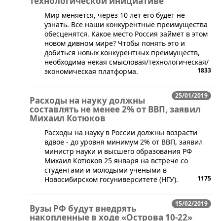
технологической инициативе
​Мир меняется, через 10 лет его будет не
узнать. Все наши конкурентные преимущества
обесценятся. Какое место Россия займет в этом
новом дивном мире? Чтобы понять это и
добиться новых конкурентных преимуществ,
необходима некая смысловая/технологическая/
1833
экономическая платформа.
25/01/2019
Расходы на науку должны
составлять не менее 2% от ВВП, заявил
Михаил Котюков
​​Расходы на науку в России должны возрасти
вдвое - до уровня минимум 2% от ВВП, заявил
министр науки и высшего образования РФ
Михаил Котюков 25 января на встрече со
студентами и молодыми учеными в
1175
Новосибирском госуниверситете (НГУ).
15/02/2019
Вузы РФ будут внедрять
накопленные в ходе «Острова 10-22»