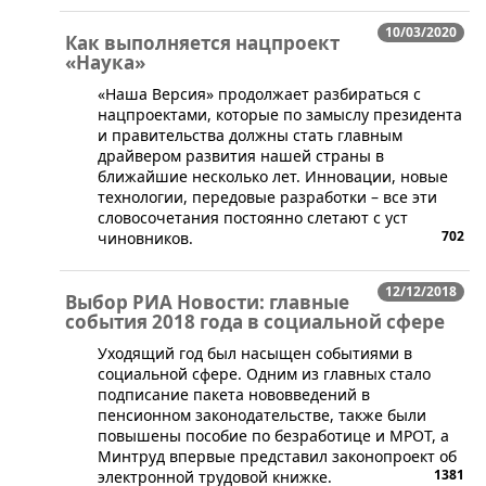
10/03/2020
Как выполняется нацпроект
«Наука»
​«Наша Версия» продолжает разбираться с
нацпроектами, которые по замыслу президента
и правительства должны стать главным
драйвером развития нашей страны в
ближайшие несколько лет. Инновации, новые
технологии, передовые разработки – все эти
словосочетания постоянно слетают с уст
702
чиновников.
12/12/2018
Выбор РИА Новости: главные
события 2018 года в социальной сфере
​Уходящий год был насыщен событиями в
социальной сфере. Одним из главных стало
подписание пакета нововведений в
пенсионном законодательстве, также были
повышены пособие по безработице и МРОТ, а
Минтруд впервые представил законопроект об
1381
электронной трудовой книжке.