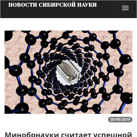
НОВОСТИ СИБИРСКОЙ НАУКИ
Toggl
navig
28/06/2019
Минобрнауки считает успешной