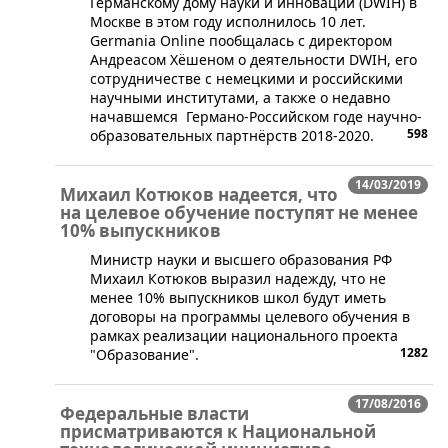
​Германскому дому науки и инноваций (DWIH) в
Москве в этом году исполнилось 10 лет.
Germania Online пообщалась с директором
Андреасом Хёшеном о деятельности DWIH, его
сотрудничестве с немецкими и российскими
научными институтами, а также о недавно
начавшемся Германо-Российском годе научно-
598
образовательных партнёрств 2018-2020.
14/03/2019
Михаил Котюков надеется, что
на целевое обучение поступят не менее
10% выпускников
​Министр науки и высшего образования РФ
Михаил Котюков выразил надежду, что не
менее 10% выпускников школ будут иметь
договоры на программы целевого обучения в
рамках реализации национального проекта
1282
"Образование".
17/08/2016
Федеральные власти
присматриваются к Национальной