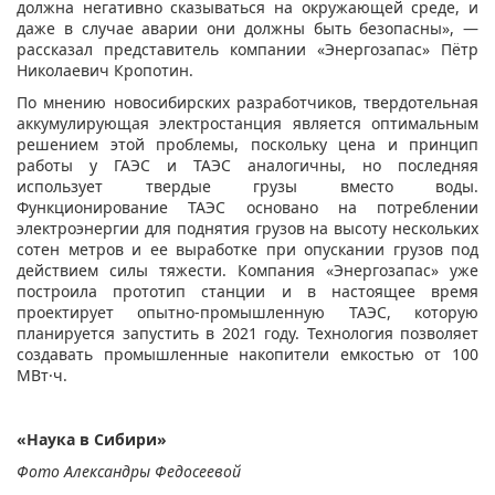
должна негативно сказываться на окружающей среде, и
даже в случае аварии они должны быть безопасны», —
рассказал представитель компании «Энергозапас» Пётр
Николаевич Кропотин.
По мнению новосибирских разработчиков, твердотельная
аккумулирующая электростанция является оптимальным
решением этой проблемы, поскольку цена и принцип
работы у ГАЭС и ТАЭС аналогичны, но последняя
использует твердые грузы вместо воды.
Функционирование ТАЭС основано на потреблении
электроэнергии для поднятия грузов на высоту нескольких
сотен метров и ее выработке при опускании грузов под
действием силы тяжести. Компания «Энергозапас» уже
построила прототип станции и в настоящее время
проектирует опытно-промышленную ТАЭС, которую
планируется запустить в 2021 году. Технология позволяет
создавать промышленные накопители емкостью от 100
МВт·ч.
«Наука в Сибири»
Фото Александры Федосеевой