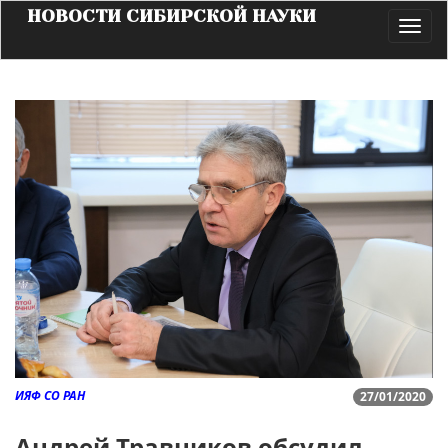
НОВОСТИ СИБИРСКОЙ НАУКИ
Toggl
navig
ИЯФ СО РАН
27/01/2020
Андрей Травников обсудил