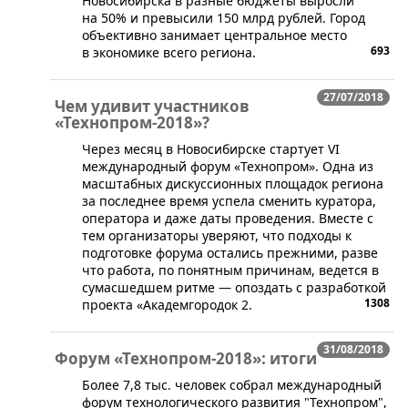
Новосибирска в разные бюджеты выросли
на 50% и превысили 150 млрд рублей. Город
объективно занимает центральное место
693
в экономике всего региона.
27/07/2018
Чем удивит участников
«Технопром-2018»?
​Через месяц в Новосибирске стартует VI
международный форум «Технопром». Одна из
масштабных дискуссионных площадок региона
за последнее время успела сменить куратора,
оператора и даже даты проведения. Вместе с
тем организаторы уверяют, что подходы к
подготовке форума остались прежними, разве
что работа, по понятным причинам, ведется в
сумасшедшем ритме — опоздать с разработкой
1308
проекта «Академгородок 2.
31/08/2018
Форум «Технопром-2018»: итоги
​Более 7,8 тыс. человек собрал международный
форум технологического развития "Технопром",