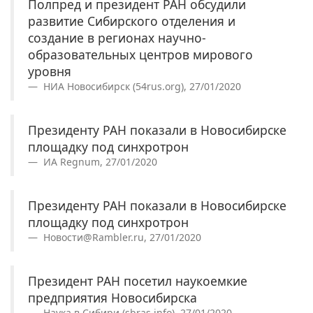
Полпред и президент РАН обсудили
развитие Сибирского отделения и
создание в регионах научно-
образовательных центров мирового
уровня
НИА Новосибирск (54rus.org), 27/01/2020
Президенту РАН показали в Новосибирске
площадку под синхротрон
ИА Regnum, 27/01/2020
Президенту РАН показали в Новосибирске
площадку под синхротрон
Новости@Rambler.ru, 27/01/2020
Президент РАН посетил наукоемкие
предприятия Новосибирска
Наука в Сибири (sbras.info), 27/01/2020