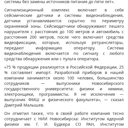
системы без замены источников питания до пяти лет».
Сигнализационный комплекс включает в себя
сейсмические датчики и системы видеонаблюдения,
датчики устанавливаются скрытно по периметру
охраняемой зоны. Сейсмодатчики обнаруживают пешего
нарушителя с расстояния до 100 метров и автомобиль с
расстояния 200 метров, после чего включают средства
видеофиксации, которые, используя ретрансляторы,
передают информацию оператору. Система
видеонаблюдения включается по сигналу с любого
средства обнаружения или с пульта оператора.
«75 % продукции реализуется в Российской Федерации, 25
% составляет импорт. Разработкой приборов в нашей
компании занимается около 100 человек, большинство
сотрудников — выпускники Новосибирского
государственного университета: физики и химики,
электронщики, программисты. Я не исключение —
выпускник ФМШ и физического факультета», — сказал
Дмитрий Малышев.
Он отметил также, что в своей работе компания тесно
сотрудничает с НИИ Новосибирска: Институтом ядерной
физики им. Г. И. Будкера СО РАН, Институтом