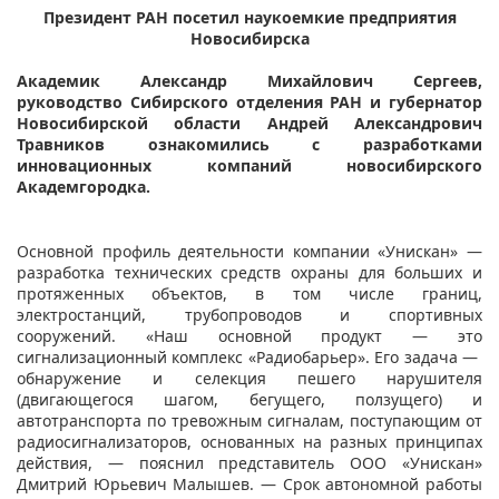
Президент РАН посетил наукоемкие предприятия
Новосибирска
Академик Александр Михайлович Сергеев,
руководство Сибирского отделения РАН и губернатор
Новосибирской области Андрей Александрович
Травников ознакомились с разработками
инновационных компаний новосибирского
Академгородка.
Основной профиль деятельности компании «Унискан» —
разработка технических средств охраны для больших и
протяженных объектов, в том числе границ,
электростанций, трубопроводов и спортивных
сооружений. «Наш основной продукт — это
сигнализационный комплекс «Радиобарьер». Его задача —
обнаружение и селекция пешего нарушителя
(двигающегося шагом, бегущего, ползущего) и
автотранспорта по тревожным сигналам, поступающим от
радиосигнализаторов, основанных на разных принципах
действия, — пояснил представитель ООО «Унискан»
Дмитрий Юрьевич Малышев. — Срок автономной работы