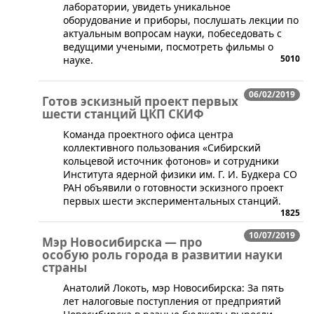
лаборатории, увидеть уникальное
оборудование и приборы, послушать лекции по
актуальным вопросам науки, побеседовать с
ведущими учеными, посмотреть фильмы о
5010
науке.
06/02/2019
Готов эскизный проект первых
шести станций ЦКП СКИФ
​Команда проектного офиса центра
коллективного пользования «Сибирский
кольцевой источник фотонов» и сотрудники
Института ядерной физики им. Г. И. Будкера СО
РАН объявили о готовности эскизного проект
первых шести экспериментальных станций.
1825
10/07/2019
Мэр Новосибирска — про
особую роль города в развитии науки
страны
​Анатолий Локоть, мэр Новосибирска: За пять
лет налоговые поступления от предприятий