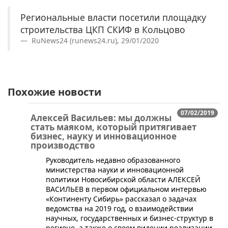
Региональные власти посетили площадку
строительства ЦКП СКИФ в Кольцово
RuNews24 (runews24.ru), 29/01/2020
Похожие новости
07/02/2019
Алексей Васильев: мы должны
стать маяком, который притягивает
бизнес, науку и инновационное
производство
​Руководитель недавно образованного
министерства науки и инновационной
политики Новосибирской области АЛЕКСЕЙ
ВАСИЛЬЕВ в первом официальном интервью
«Континенту Сибирь» рассказал о задачах
ведомства на 2019 год, о взаимодействии
научных, государственных и бизнес-структур в
регионе, а также о своем видении реализации