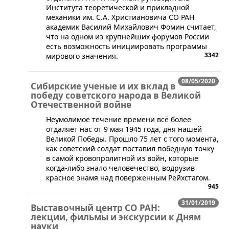
Института теоретической и прикладной
механики им. С.А. Христиановича СО РАН
академик Василий Михайлович Фомин считает,
что на одном из крупнейших форумов России
есть возможность инициировать программы
3342
мирового значения.
08/05/2020
Сибирские ученые и их вклад в
победу советского народа в Великой
Отечественной войне
​​Неумолимое течение времени всё более
отдаляет нас от 9 мая 1945 года, дня нашей
Великой Победы. Прошло 75 лет с того момента,
как советский солдат поставил победную точку
в самой кровопролитной из войн, которые
когда-либо знало человечество, водрузив
красное знамя над поверженным Рейхстагом.
945
31/01/2019
Выставочный центр СО РАН:
лекции, фильмы и экскурсии к Дням
науки