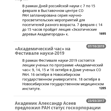
​В рамках Дней российской науки с 7 по 15
февраля в Выставочном центре СО
РАН запланирована серия научно-
просветительских мероприятий для
посетителей разного возраста. 7 февраля с 14
до 15 часов пройдет лекция «Экзотические
1695
деревья Академгородка» к.
07/10/2019
«Академический час» на
Фестивале науки-2019
​В рамках Фестиваля науки-2019 состоятся
лекции ученых по программе «Академический
час»: 9, 14, 15 и 16 октября в Доме ученых СО
РАН. 16 октября в Новосибирском
государственном университете. 18 октября в
Новосибирском государственном медицинском
1205
институте.
23/03/2017
Академик Александр Асеев
предложил РАН статус госкорпорации