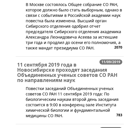
​​В Москве состоялось Общее собрание СО РАН,
которое должно было стать выборным, однако в
связи с событиями в Российской академии наук
повестка была изменена. Высший орган
Сибирского отделения одобрил отчет
председателя Сибирского отделения академика
Александра Леонидовича Асеева за истекшие
три года и продлил до осени его полномочия, а
2070
также мандат президиума СО РАН.
11/09/2019
11 сентября 2019 года в
Новосибирске проходят заседания
Объединенных ученых советов СО РАН
по направлениям наук
​Повестки заседаний Объединенных ученых
советов СО РАН 11 сентября 2019 года: По
биологическим наукам второй день заседания
состоится в 9:00 в конференц-зале Института
химической биологии и фундаментальной
783
медицины СО РАН.