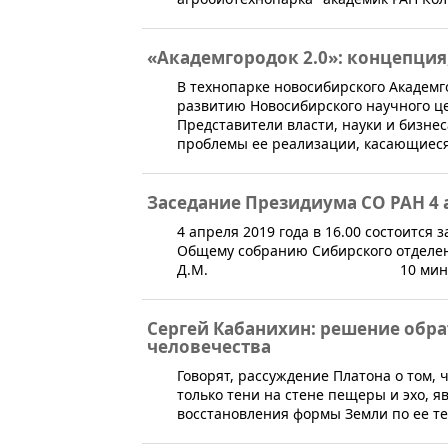
«Академгородок 2.0»: концепция
​​В технопарке новосибирского Академ
развитию Новосибирского научного цен
Представители власти, науки и бизне
проблемы ее реализации, касающиеся,
Заседание Президиума СО РАН 4 
​4 апреля 2019 года в 16.00 состоится
Общему собранию Сибирского отделени
Д.М. 10 мин
Сергей Кабанихин: решение обра
человечества
​Говорят, рассуждение Платона о том,
только тени на стене пещеры и эхо, 
восстановления формы Земли по ее те