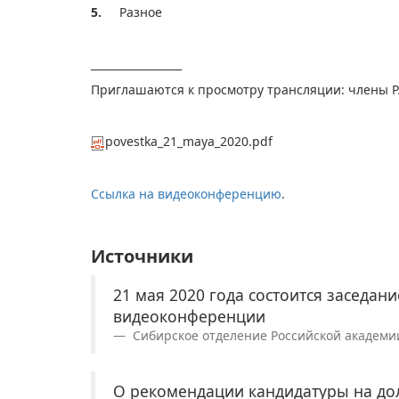
5.
Разное
_________________
Приглашаются к просмотру трансляции: члены Р
povestka_21_maya_2020.pdf
Ссылка на видеоконференци​ю
.
Источники
21 мая 2020 года состоится заседа
видеоконференции
Сибирское отделение Российской академии н
О рекомендации кандидатуры на до