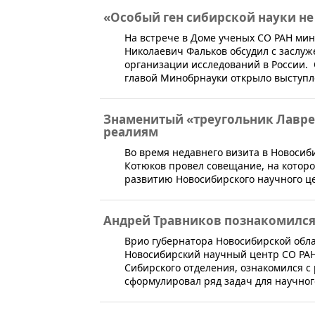
«Особый ген сибирской науки не
На встрече в Доме ученых СО РАН ми
Николаевич Фальков обсудил с заслу
организации исследований в России.
главой Минобрнауки открыло выступл
Знаменитый «треугольник Лавре
реалиям
​Во время недавнего визита в Новоси
Котюков провел совещание, на котор
развитию Новосибирского научного ц
Андрей Травников познакомился
Врио губернатора Новосибирской обл
Новосибирский научный центр СО РАН.
Сибирского отделения, ознакомился с 
сформулировал ряд задач для научног