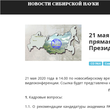
НОВОСТИ СИБИРСКОЙ НАУКИ
21 мая
прямая
Прези
СО РАН
Со
​​​​21 мая 2020 года в 14.00 по новосибирскому
видеоконференции. Ссылка будет представлена
1.
Кадровые вопросы:
1.1. О рекомендации кандидатуры академика РА