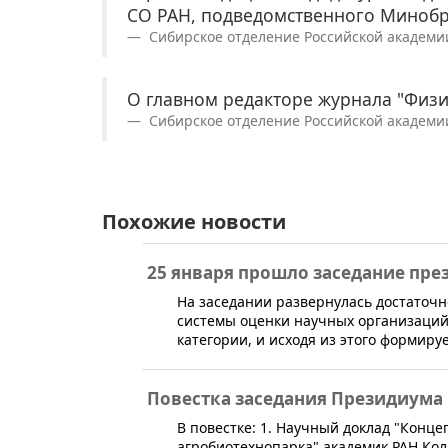
СО РАН, подведомственного Минобр
Сибирское отделение Российской академии н
О главном редакторе журнала "Физи
Сибирское отделение Российской академии н
Похожие новости
25 января прошло заседание пре
​На заседании развернулась достаточ
системы оценки научных организаций,
категории, и исходя из этого формиру
Повестка заседания Президиума С
​В повестке: 1. Научный доклад "Конц
агробиотехнопарка" академ