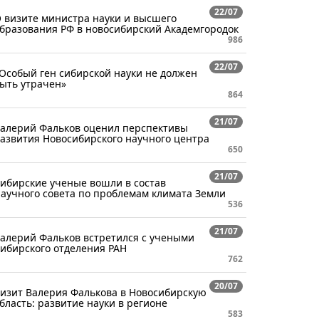
22/07
 визите министра науки и высшего
бразования РФ в новосибирский Академгородок
986
22/07
Особый ген сибирской науки не должен
ыть утрачен»
864
21/07
алерий Фальков оценил перспективы
азвития Новосибирского научного центра
650
21/07
ибирские ученые вошли в состав
аучного совета по проблемам климата Земли
536
21/07
алерий Фальков встретился с учеными
ибирского отделения РАН
762
20/07
изит Валерия Фалькова в Новосибирскую
бласть: развитие науки в регионе
583