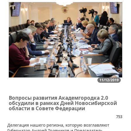
11/12/2019
Вопросы развития Академгородка 2.0
обсудили в рамках Дней Новосибирской
области в Совете Федерации
753
​Делегация нашего региона, которую возглавляют
Губернатор Андрей Травников и Председатель