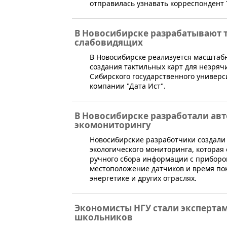
отправилась узнавать корреспондент 
В Новосибирске разрабатывают т
слабовидящих
​В Новосибирске реализуется масштаб
создания тактильных карт для незряч
Сибирского государственного универси
компании "Дата Ист".
В Новосибирске разработали авт
экомониторингу
​Новосибирские разработчики создали
экологического мониторинга, которая 
ручного сбора информации с приборов
местоположение датчиков и время пок
энергетике и других отраслях.
Экономисты НГУ стали экспертам
школьников