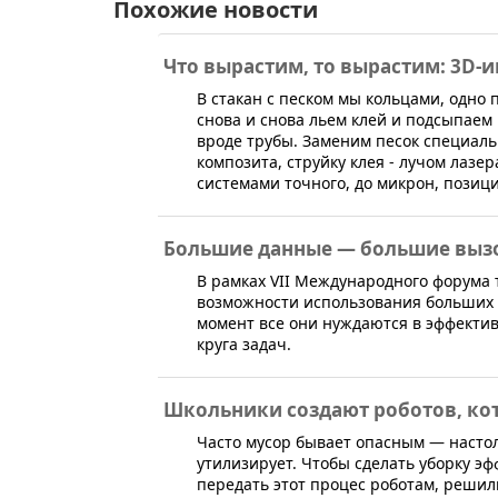
Похожие новости
Что вырастим, то вырастим: 3D-
​В стакан с песком мы кольцами, одно 
снова и снова льем клей и подсыпаем
вроде трубы. Заменим песок специал
композита, струйку клея - лучом лазер
системами точного, до микрон, позиц
Большие данные — большие выз
​В рамках VII Международного форума
возможности использования больших д
момент все они нуждаются в эффекти
круга задач.
Школьники создают роботов, кот
​Часто мусор бывает опасным — настол
утилизирует. Чтобы сделать уборку э
передать этот процес роботам, решил