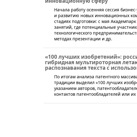
инновационную сферу
​Начала работу осенняя сессия бизнес
и развитию новых инновационных ко
стадиях подготовки: с мая Академпар
занятий, где потенциальные участник
технологического предпринимательст
методах презентации и др.
«100 лучших изобретений»: росс
гибридная мультироторная лета
распознавания текста с использ
​По итогам анализа патентного массива
традиции выделил «100 лучших изобре
указанием авторов, патентообладателе
контактов патентообладателей или их