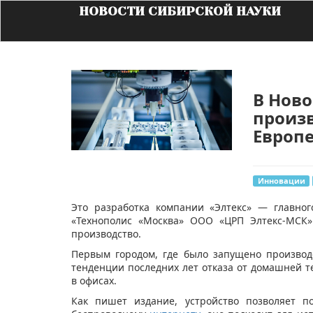
НОВОСТИ СИБИРСКОЙ НАУКИ
В Ново
произв
Европ
Инновации
​Это разработка компании «Элтекс» — главно
«Технополис «Москва» ООО «ЦРП Элтекс-МСК»
производство.
Первым городом, где было запущено производ
тенденции последних лет отказа от домашней т
в офисах.
Как пишет издание, устройство позволяет п