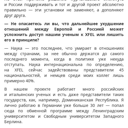
и России поддерживать и тот и другой проект абсолютно
правильно — эти установки не заменяют, а дополняют
друг друга.
— Не опасаетесь ли вы, что дальнейшее ухудшение
отношений между Европой и Россией может
усложнить доступ нашим ученым к XFEL или лишить
его в принципе?
— Наука — это последнее, что умирает в отношениях
между странами, за нее обычно держатся до самого
последнего момента, когда в политике уже некуда
отступать. Наука интернациональна по определению,
на XFEL сейчас задействованы представители 45
национальностей, и немцев среди моих коллег лишь
примерно 40%.
В нашем проекте работает много российских
и итальянских ученых и есть даже представители таких
государств, как, например, Доминиканская Республика. Я
лично работаю в Германии уже больше 30 лет — попал
сюда по обменной программе между Ленинградским
университетом и Свободным университетом Западного
Берлина.