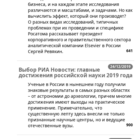
бизнеса, и на каждом этапе исследования
различаются и масштабами, и задачами. Но как
вычислить эффект, который они производят?
О разных видах исследований, типичных
проблемах при их проведении и специфике
Росатома рассказывает президент
корпоративного и правительственного сектора
аналитической компании Elsevier в России
641
Сергей Ревякин.
24/12/2019
Выбор РИА Новости: главные
достижения российской науки 2019 года
​Ученые в России в нынешнем году получили
знаковые результаты в самых разных областях
– от астрономии до археологии, причем многие
достижения имеют выходы на практическое
применение. Примечательно, что
существенную лепту здесь внесли не только
признанные научные центры, но и ведущие
900
отечественные вузы.