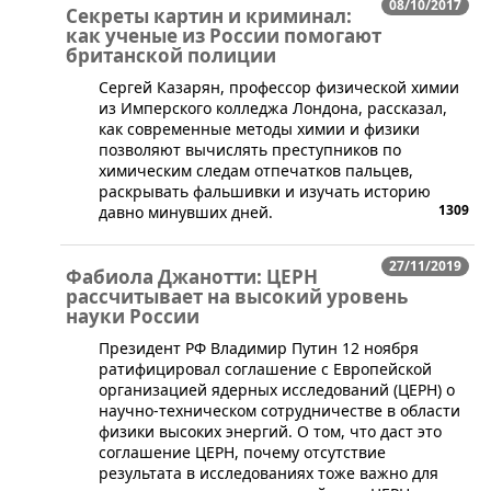
08/10/2017
Секреты картин и криминал:
как ученые из России помогают
британской полиции
​Сергей Казарян, профессор физической химии
из Имперского колледжа Лондона, рассказал,
как современные методы химии и физики
позволяют вычислять преступников по
химическим следам отпечатков пальцев,
раскрывать фальшивки и изучать историю
1309
давно минувших дней.
27/11/2019
Фабиола Джанотти: ЦЕРН
рассчитывает на высокий уровень
науки России
Президент РФ Владимир Путин 12 ноября
ратифицировал соглашение с Европейской
организацией ядерных исследований (ЦЕРН) о
научно-техническом сотрудничестве в области
физики высоких энергий. О том, что даст это
соглашение ЦЕРН, почему отсутствие
результата в исследованиях тоже важно для