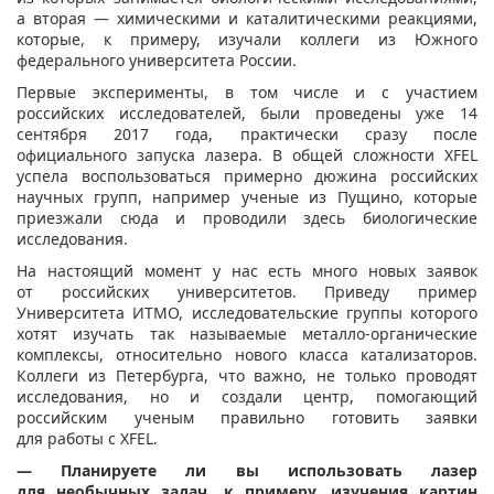
а вторая — химическими и каталитическими реакциями,
которые, к примеру, изучали коллеги из Южного
федерального университета России.
Первые эксперименты, в том числе и с участием
российских исследователей, были проведены уже 14
сентября 2017 года, практически сразу после
официального запуска лазера. В общей сложности XFEL
успела воспользоваться примерно дюжина российских
научных групп, например ученые из Пущино, которые
приезжали сюда и проводили здесь биологические
исследования.
На настоящий момент у нас есть много новых заявок
от российских университетов. Приведу пример
Университета ИТМО, исследовательские группы которого
хотят изучать так называемые металло-органические
комплексы, относительно нового класса катализаторов.
Коллеги из Петербурга, что важно, не только проводят
исследования, но и создали центр, помогающий
российским ученым правильно готовить заявки
для работы с XFEL.
— Планируете ли вы использовать лазер
для необычных задач, к примеру, изучения картин