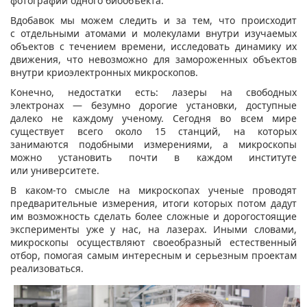
фотографий одного биообъекта.
Вдобавок мы можем следить и за тем, что происходит
с отдельными атомами и молекулами внутри изучаемых
объектов с течением времени, исследовать динамику их
движения, что невозможно для замороженных объектов
внутри криоэлектронных микроскопов.
Конечно, недостатки есть: лазеры на свободных
электронах — безумно дорогие установки, доступные
далеко не каждому ученому. Сегодня во всем мире
существует всего около 15 станций, на которых
занимаются подобными измерениями, а микроскопы
можно установить почти в каждом институте
или университете.
В каком-то смысле на микроскопах ученые проводят
предварительные измерения, итоги которых потом дадут
им возможность сделать более сложные и дорогостоящие
эксперименты уже у нас, на лазерах. Иными словами,
микроскопы осуществляют своеобразный естественный
отбор, помогая самым интересным и серьезным проектам
реализоваться.