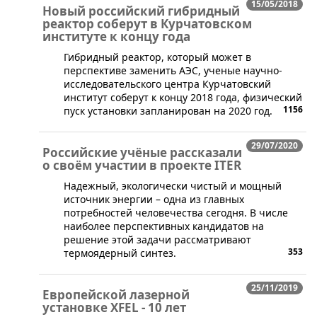
15/05/2018
Новый российский гибридный
реактор соберут в Курчатовском
институте к концу года
​Гибридный реактор, который может в
перспективе заменить АЭС, ученые научно-
исследовательского центра Курчатовский
институт соберут к концу 2018 года, физический
1156
пуск установки запланирован на 2020 год.
29/07/2020
Российские учёные рассказали
о своём участии в проекте ITER
​​Надежный, экологически чистый и мощный
источник энергии – одна из главных
потребностей человечества сегодня. В числе
наиболее перспективных кандидатов на
решение этой задачи рассматривают
353
термоядерный синтез.
25/11/2019
Европейской лазерной
установке XFEL - 10 лет