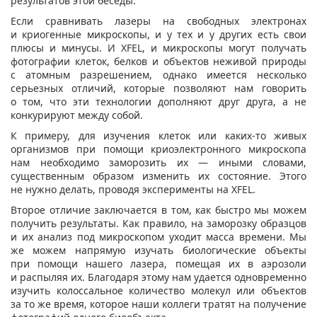
результатов этой беседы.
Если сравнивать лазеры на свободных электронах
и криогенные микроскопы, и у тех и у других есть свои
плюсы и минусы. И XFEL, и микроскопы могут получать
фотографии клеток, белков и объектов неживой природы
с атомным разрешением, однако имеется несколько
серьезных отличий, которые позволяют нам говорить
о том, что эти технологии дополняют друг друга, а не
конкурируют между собой.
К примеру, для изучения клеток или каких-то живых
организмов при помощи криоэлектронного микроскопа
нам необходимо заморозить их — иными словами,
существенным образом изменить их состояние. Этого
не нужно делать, проводя эксперименты на XFEL.
Второе отличие заключается в том, как быстро мы можем
получить результаты. Как правило, на заморозку образцов
и их анализ под микроскопом уходит масса времени. Мы
же можем напрямую изучать биологические объекты
при помощи нашего лазера, помещая их в аэрозоли
и распыляя их. Благодаря этому нам удается одновременно
изучить колоссальное количество молекул или объектов
за то же время, которое наши коллеги тратят на получение