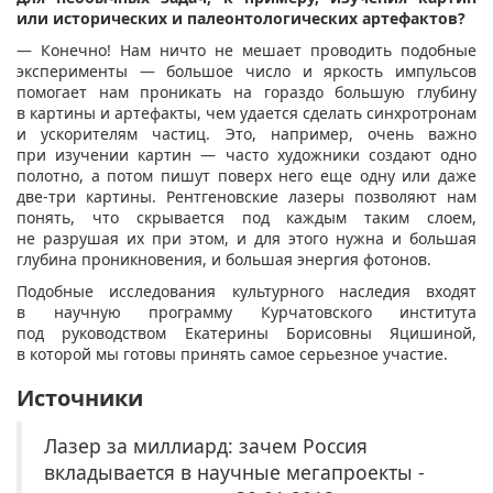
или исторических и палеонтологических артефактов?
— Конечно! Нам ничто не мешает проводить подобные
эксперименты — большое число и яркость импульсов
помогает нам проникать на гораздо большую глубину
в картины и артефакты, чем удается сделать синхротронам
и ускорителям частиц. Это, например, очень важно
при изучении картин — часто художники создают одно
полотно, а потом пишут поверх него еще одну или даже
две-три картины. Рентгеновские лазеры позволяют нам
понять, что скрывается под каждым таким слоем,
не разрушая их при этом, и для этого нужна и большая
глубина проникновения, и большая энергия фотонов.
Подобные исследования культурного наследия входят
в научную программу Курчатовского института
под руководством Екатерины Борисовны Яцишиной,
в которой мы готовы принять самое серьезное участие.
Источники
Лазер за миллиард: зачем Россия
вкладывается в научные мегапроекты -