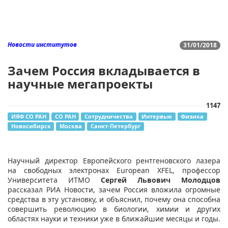
Новости институтов
31/01/2018
Зачем Россия вкладывается в
научные мегапроекты
1147
ИЯФ СО РАН
СО РАН
Сотрудничество
Интервью
Физика
Новосибирск
Москва
Санкт-Петербург
Научный директор Европейского рентгеновского лазера
на свободных электронах European XFEL, профессор
Университета ИТМО
Сергей Львович Молодцов
рассказал РИА Новости, зачем Россия вложила огромные
средства в эту установку, и объяснил, почему она способна
совершить революцию в биологии, химии и других
областях науки и техники уже в ближайшие месяцы и годы.