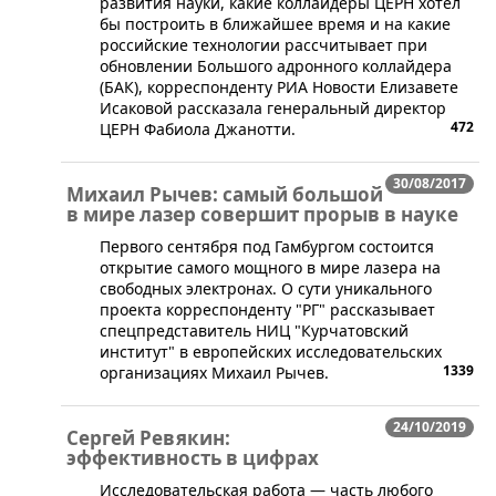
развития науки, какие коллайдеры ЦЕРН хотел
бы построить в ближайшее время и на какие
российские технологии рассчитывает при
обновлении Большого адронного коллайдера
(БАК), корреспонденту РИА Новости Елизавете
Исаковой рассказала генеральный директор
472
ЦЕРН Фабиола Джанотти.
30/08/2017
Михаил Рычев: самый большой
в мире лазер совершит прорыв в науке
​Первого сентября под Гамбургом состоится
открытие самого мощного в мире лазера на
свободных электронах. О сути уникального
проекта корреспонденту "РГ" рассказывает
спецпредставитель НИЦ "Курчатовский
институт" в европейских исследовательских
1339
организациях Михаил Рычев.
24/10/2019
Сергей Ревякин:
эффективность в цифрах
Исследовательская работа — часть любого