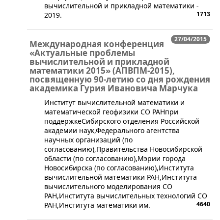
вычислительной и прикладной математики -
1713
2019.
27/04/2015
Международная конференция
«Актуальные проблемы
вычислительной и прикладной
математики 2015» (АПВПМ-2015),
посвященную 90-летию со дня рождения
академика Гурия Ивановича Марчука
​Институт вычислительной математики и
математической геофизики СО РАНпри
поддержкеСибирского отделения Российской
академии наук,Федерального агентства
научных организаций (по
согласованию),Правительства Новосибирской
области (по согласованию),Мэрии города
Новосибирска (по согласованию),Института
вычислительной математики РАН,Института
вычислительного моделирования СО
РАН,Института вычислительных технологий СО
4640
РАН,Института математики им.