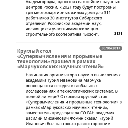
Академгородка, одного из важнейших научных
центров России, к 2021 году будут построены
три многоквартирных жилых дома для 311
работников 30 институтов Сибирского
отделения Российской академии наук,
являющихся участниками жилищно-
3121
строительного кооператива "Бозон".
30/06/2017
Круглый стол
«Супервычисления и прорывные
технологии» прошел в рамках
«Марчуковских научных чтений»
​Начинания организатора науки о вычислениях
академика Гурия Ивановича Марчука
воплощаются сегодня в глобальных
исследованиях и технологических системах. В
полной ли мере? Открывая круглый стол
«Супервычисления и прорывные технологии» в
рамках «Марчуковских научных чтений»,
заместитель председателя СО РАН академик
Василий Михайлович Фомин сказал: «Гурий
Иванович был настолько разносторонним