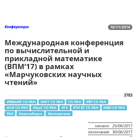
Конференции
16/11/2016
Международная конференция
по вычислительной и
прикладной математике
(ВПМ’17) в рамках
«Марчуковских научных
чтений»
3783
ИВМиМГ СО РАН
ИНГГ СО РАН
СО РАН
ИВТ СО РАН
ИСИ СО РАН
ИЦиГ СО РАН
НГУ
КТИ ВТ СО РАН
ИВМ СО РАН
РАН
Новосибирск
Математика
начало
25/06/2017
окончание
30/06/2017