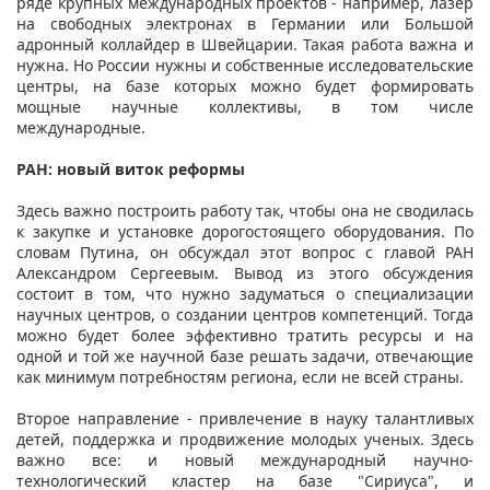
ряде крупных международных проектов - например, лазер
на свободных электронах в Германии или Большой
адронный коллайдер в Швейцарии. Такая работа важна и
нужна. Но России нужны и собственные исследовательские
центры, на базе которых можно будет формировать
мощные научные коллективы, в том числе
международные.
РАН: новый виток реформы
Здесь важно построить работу так, чтобы она не сводилась
к закупке и установке дорогостоящего оборудования. По
словам Путина, он обсуждал этот вопрос с главой РАН
Александром Сергеевым. Вывод из этого обсуждения
состоит в том, что нужно задуматься о специализации
научных центров, о создании центров компетенций. Тогда
можно будет более эффективно тратить ресурсы и на
одной и той же научной базе решать задачи, отвечающие
как минимум потребностям региона, если не всей страны.
Второе направление - привлечение в науку талантливых
детей, поддержка и продвижение молодых ученых. Здесь
важно все: и новый международный научно-
технологический кластер на базе "Сириуса", и