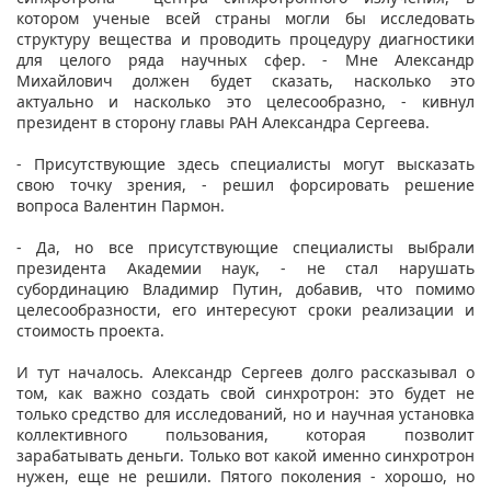
котором ученые всей страны могли бы исследовать
структуру вещества и проводить процедуру диагностики
для целого ряда научных сфер. - Мне Александр
Михайлович должен будет сказать, насколько это
актуально и насколько это целесообразно, - кивнул
президент в сторону главы РАН Александра Сергеева.
- Присутствующие здесь специалисты могут высказать
свою точку зрения, - решил форсировать решение
вопроса Валентин Пармон.
- Да, но все присутствующие специалисты выбрали
президента Академии наук, - не стал нарушать
субординацию Владимир Путин, добавив, что помимо
целесообразности, его интересуют сроки реализации и
стоимость проекта.
И тут началось. Александр Сергеев долго рассказывал о
том, как важно создать свой синхротрон: это будет не
только средство для исследований, но и научная установка
коллективного пользования, которая позволит
зарабатывать деньги. Только вот какой именно синхротрон
нужен, еще не решили. Пятого поколения - хорошо, но