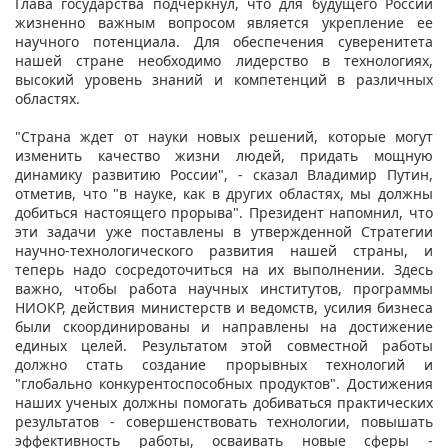
Глава государства подчеркнул, что для будущего России
жизненно важным вопросом является укрепление ее
научного потенциала. Для обеспечения суверенитета
нашей стране необходимо лидерство в технологиях,
высокий уровень знаний и компетенций в различных
областях.
"Страна ждет от науки новых решений, которые могут
изменить качество жизни людей, придать мощную
динамику развитию России", - сказал Владимир Путин,
отметив, что "в науке, как в других областях, мы должны
добиться настоящего прорыва". Президент напомнил, что
эти задачи уже поставлены в утвержденной Стратегии
научно-технологического развития нашей страны, и
теперь надо сосредоточиться на их выполнении. Здесь
важно, чтобы работа научных институтов, программы
НИОКР, действия министерств и ведомств, усилия бизнеса
были скоординированы и направлены на достижение
единых целей. Результатом этой совместной работы
должно стать создание прорывных технологий и
"глобально конкурентоспособных продуктов". Достижения
наших ученых должны помогать добиваться практических
результатов - совершенствовать технологии, повышать
эффективность работы, осваивать новые сферы -