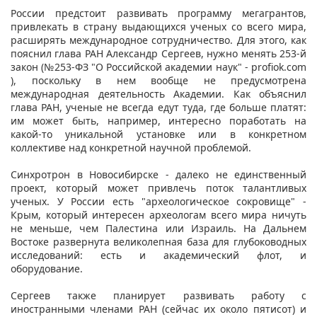
России предстоит развивать программу мегагрантов,
привлекать в страну выдающихся ученых со всего мира,
расширять международное сотрудничество. Для этого, как
пояснил глава РАН Александр Сергеев, нужно менять 253-й
закон (№253-ФЗ "О Российской академии наук" - profiok.com
), поскольку в нем вообще не предусмотрена
международная деятельность Академии. Как объяснил
глава РАН, ученые не всегда едут туда, где больше платят:
им может быть, например, интересно поработать на
какой-то уникальной установке или в конкретном
коллективе над конкретной научной проблемой.
Синхротрон в Новосибирске - далеко не единственный
проект, который может привлечь поток талантливых
ученых. У России есть "археологическое сокровище" -
Крым, который интересен археологам всего мира ничуть
не меньше, чем Палестина или Израиль. На Дальнем
Востоке развернута великолепная база для глубоководных
исследований: есть и академический флот, и
оборудование.
Сергеев также планирует развивать работу с
иностранными членами РАН (сейчас их около пятисот) и