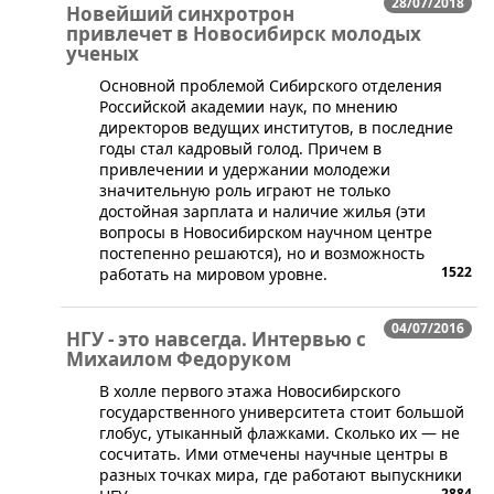
28/07/2018
Новейший синхротрон
привлечет в Новосибирск молодых
ученых
​Основной проблемой Сибирского отделения
Российской академии наук, по мнению
директоров ведущих институтов, в последние
годы стал кадровый голод. Причем в
привлечении и удержании молодежи
значительную роль играют не только
достойная зарплата и наличие жилья (эти
вопросы в Новосибирском научном центре
постепенно решаются), но и возможность
1522
работать на мировом уровне.
04/07/2016
НГУ - это навсегда. Интервью с
Михаилом Федоруком
​В холле первого этажа Новосибирского
государственного университета стоит большой
глобус, утыканный флажками. Сколько их — не
сосчитать. Ими отмечены научные центры в
разных точках мира, где работают выпускники
2884