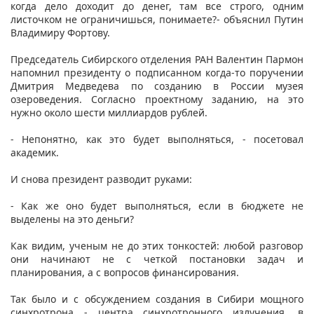
когда дело доходит до денег, там все строго, одним
листочком не ограничишься, понимаете?- объяснил Путин
Владимиру Фортову.
Председатель Сибирского отделения РАН Валентин Пармон
напомнил президенту о подписанном когда-то поручении
Дмитрия Медведева по созданию в России музея
озероведения. Согласно проектному заданию, на это
нужно около шести миллиардов рублей.
- Непонятно, как это будет выполняться, - посетовал
академик.
И снова президент разводит руками:
- Как же оно будет выполняться, если в бюджете не
выделены на это деньги?
Как видим, ученым не до этих тонкостей: любой разговор
они начинают не с четкой постановки задач и
планирования, а с вопросов финансирования.
Так было и с обсуждением создания в Сибири мощного
синхротрона - центра синхротронного излучения, в