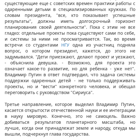
существующие еще с советских времен практики работы с
одаренными детьми в специализированных кружках. По
словам президента, "все, кто показывает успешные
результаты", должны иметь долгосрочный горизонт
планирования своей деятельности". Пока с этим не все
гладко: отдельные проекты пока существуют сами по себе,
и системы за ними не просматривается. Так, во время
встречи со студентами
НГУ
одна из участниц подняла
вопрос, о котором президент, кажется, до этого не
задумывался. "Дети приезжают, делают проект и уезжают,
- объяснила девушка. - Возможно, для проекта это
означает какое-то развитие, но для ребенка - уже нет".
Владимир Путин в ответ подтвердил, что задача системы
поддержки одаренных детей - не только поддерживать
проекты, но и "вести" конкретного человека, и обещал
переговорить с руководством "Сириуса".
Третье направление, которое выделил Владимир Путин,
касается открытости отечественной науки и ее интеграции
в науку мировую. Конечно, это не самоцель. Важно
добиваться результатов планетарного масштаба, но
лучше, когда они принадлежат земле и народу, откуда мы
вышли, подчеркнул глава государства.