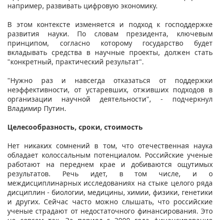
например, развивать цифровую экономику.
В этом контексте изменяется и подход к господдержке
развития науки. По словам президента, ключевым
принципом, согласно которому государство будет
вкладывать средства в научные проекты, должен стать
"конкретный, практический результат".
"Нужно раз и навсегда отказаться от поддержки
неэффективности, от устаревших, отживших подходов в
организации научной деятельности", - подчеркнул
Владимир Путин.
Целесообразность, сроки, стоимость
Нет никаких сомнений в том, что отечественная наука
обладает колоссальным потенциалом. Российские ученые
работают на переднем крае и добиваются ощутимых
результатов. Речь идет, в том числе, и о
междисциплинарных исследованиях на стыке целого ряда
дисциплин - биологии, медицины, химии, физики, генетики
и других. Сейчас часто можно слышать, что российские
ученые страдают от недостаточного финансирования. Это