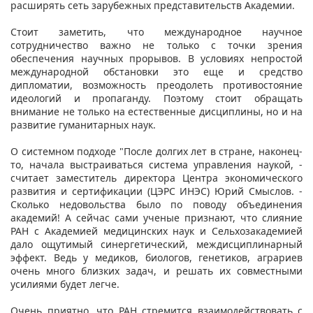
расширять сеть зарубежных представительств Академии.
Стоит заметить, что международное научное
сотрудничество важно не только с точки зрения
обеспечения научных прорывов. В условиях непростой
международной обстановки это еще и средство
дипломатии, возможность преодолеть противостояние
идеологий и пропаганду. Поэтому стоит обращать
внимание не только на естественные дисциплины, но и на
развитие гуманитарных наук.
О системном подходе "После долгих лет в стране, наконец-
то, начала выстраиваться система управления наукой, -
считает заместитель директора Центра экономического
развития и сертификации (ЦЭРС ИНЭС) Юрий Смыслов. -
Сколько недовольства было по поводу объединения
академий! А сейчас сами ученые признают, что слияние
РАН с Академией медицинских наук и Сельхозакадемией
дало ощутимый синергетический, междисциплинарный
эффект. Ведь у медиков, биологов, генетиков, аграриев
очень много близких задач, и решать их совместными
усилиями будет легче.
Очень приятно, что РАН стремится взаимодействовать с