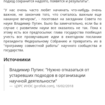
подход сохранится надолго, появятся и результаты".
"У нас очень часто любят начинать что-нибудь очень
важное, не закончив того, что считалось важным еще
накануне вечером", - посетовал на заседании Совета по
науке Владимир Путин. Было бы замечательно, если бы в
случае с развитием науки все оказалось не так. Пока к
этому есть все предпосылки: глава государства пообещал
учесть все прозвучавшие идеи в ежегодном послании
президента Федеральному Собранию и превратить их в
"программу совместной работы" научного сообщества и
государства.
Источники
Владимир Путин: "Нужно отказаться от
устаревших подходов в организации
научной деятельности"
ЦЭРС ИНЭС (profiok.com), 16/02/2018