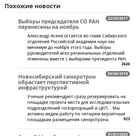
Похожие новости
22/03/2017
Выборы председателя СО РАН
перенесены на ноябрь
​​Александр Асеев остается во главе Сибирского
отделения Российской академии наук как
минимум до ноября этого года. Выборы
руководителей всех региональных отделений
отменены вместе с выборами президента РАН.
2626
05/06/2018
Новосибирский синхротрон
обрастает перспективной
инфраструктурой
​Ученые рекомендуют сразу резервировать на
площадке проекта места для исследовательских
подразделений госкорпораций и ЦКП. - Мы
активно ведем работу по четырем вероятным
923
площадкам размещения синхротрона.
31/01/2020