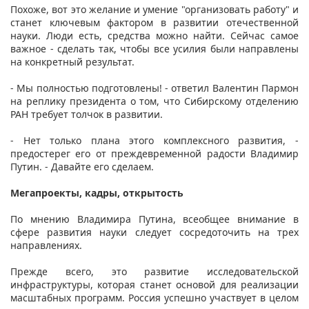
Похоже, вот это желание и умение "организовать работу" и
станет ключевым фактором в развитии отечественной
науки. Люди есть, средства можно найти. Сейчас самое
важное - сделать так, чтобы все усилия были направлены
на конкретный результат.
- Мы полностью подготовлены! - ответил Валентин Пармон
на реплику президента о том, что Сибирскому отделению
РАН требует толчок в развитии.
- Нет только плана этого комплексного развития, -
предостерег его от преждевременной радости Владимир
Путин. - Давайте его сделаем.
Мегапроекты
, кадры, открытость
По мнению Владимира Путина, всеобщее внимание в
сфере развития науки следует сосредоточить на трех
направлениях.
Прежде всего, это развитие исследовательской
инфраструктуры, которая станет основой для реализации
масштабных программ. Россия успешно участвует в целом