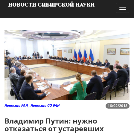
НОВОСТИ СИБИРСКОЙ НАУКИ
Toggl
navig
Новости РАН , Новости СО РАН
16/02/2018
Владимир Путин: нужно
отказаться от устаревших