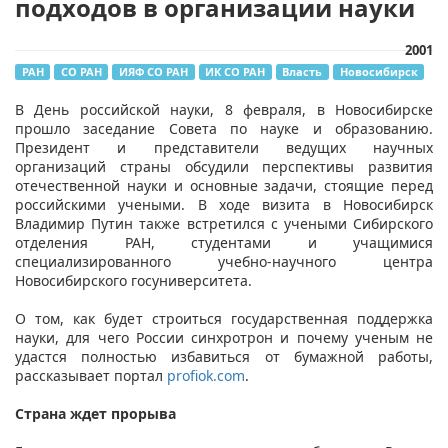
подходов в организации науки
2001
РАН
СО РАН
ИЯФ СО РАН
ИК СО РАН
Власть
Новосибирск
​В День российской науки, 8 февраля, в Новосибирске
прошло заседание Совета по науке и образованию.
Президент и представители ведущих научных
организаций страны обсудили перспективы развития
отечественной науки и основные задачи, стоящие перед
российскими учеными. В ходе визита в Новосибирск
Владимир Путин также встретился с учеными Сибирского
отделения РАН, студентами и учащимися
специализированного учебно-научного центра
Новосибирского госуниверситета.
О том, как будет строиться государственная поддержка
науки, для чего России синхротрон и почему ученым не
удастся полностью избавиться от бумажной работы,
рассказывает портал
profiok.com
.
Страна ждет прорыва