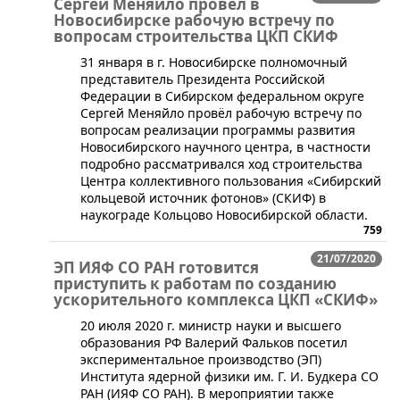
Сергей Меняйло провёл в
Новосибирске рабочую встречу по
вопросам строительства ЦКП СКИФ
​​​31 января в г. Новосибирске полномочный
представитель Президента Российской
Федерации в Сибирском федеральном округе
Сергей Меняйло провёл рабочую встречу по
вопросам реализации программы развития
Новосибирского научного центра, в частности
подробно рассматривался ход строительства
Центра коллективного пользования «Сибирский
кольцевой источник фотонов» (СКИФ) в
наукограде Кольцово Новосибирской области.
759
21/07/2020
ЭП ИЯФ СО РАН готовится
приступить к работам по созданию
ускорительного комплекса ЦКП «СКИФ»
​20 июля 2020 г. министр науки и высшего
образования РФ Валерий Фальков посетил
экспериментальное производство (ЭП)
Института ядерной физики им. Г. И. Будкера СО
РАН (ИЯФ СО РАН). В мероприятии также