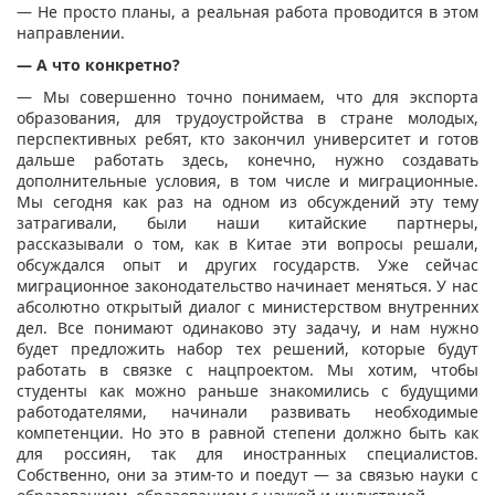
— Не просто планы, а реальная работа проводится в этом
направлении.
— А что конкретно?
— Мы совершенно точно понимаем, что для экспорта
образования, для трудоустройства в стране молодых,
перспективных ребят, кто закончил университет и готов
дальше работать здесь, конечно, нужно создавать
дополнительные условия, в том числе и миграционные.
Мы сегодня как раз на одном из обсуждений эту тему
затрагивали, были наши китайские партнеры,
рассказывали о том, как в Китае эти вопросы решали,
обсуждался опыт и других государств. Уже сейчас
миграционное законодательство начинает меняться. У нас
абсолютно открытый диалог с министерством внутренних
дел. Все понимают одинаково эту задачу, и нам нужно
будет предложить набор тех решений, которые будут
работать в связке с нацпроектом. Мы хотим, чтобы
студенты как можно раньше знакомились с будущими
работодателями, начинали развивать необходимые
компетенции. Но это в равной степени должно быть как
для россиян, так для иностранных специалистов.
Собственно, они за этим-то и поедут — за связью науки с