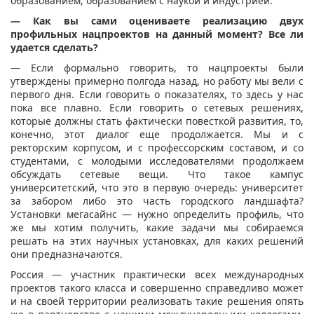
образованием, образованием с наукой и индустрией.
— Как вы сами оцениваете реализацию двух
профильных нацпроектов на данный момент? Все ли
удается сделать?
— Если формально говорить, то нацпроекты были
утверждены примерно полгода назад, но работу мы вели с
первого дня. Если говорить о показателях, то здесь у нас
пока все плавно. Если говорить о сетевых решениях,
которые должны стать фактически повесткой развития, то,
конечно, этот диалог еще продолжается. Мы и с
ректорским корпусом, и с профессорским составом, и со
студентами, с молодыми исследователями продолжаем
обсуждать сетевые вещи. Что такое кампус
университетский, что это в первую очередь: университет
за забором либо это часть городского ландшафта?
Установки мегасайнс — нужно определить профиль, что
же мы хотим получить, какие задачи мы собираемся
решать на этих научных установках, для каких решений
они предназначаются.
Россия — участник практически всех международных
проектов такого класса и совершенно справедливо может
и на своей территории реализовать такие решения опять