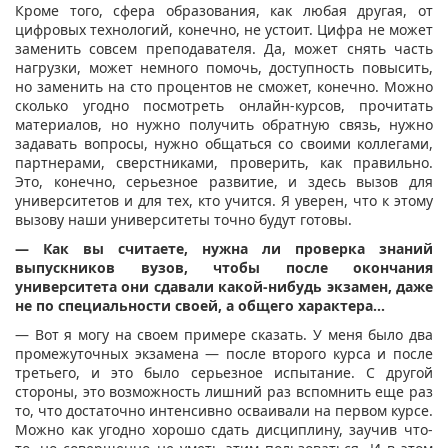
Кроме того, сфера образования, как любая другая, от
цифровых технологий, конечно, не устоит. Цифра не может
заменить совсем преподавателя. Да, может снять часть
нагрузки, может немного помочь, доступность повысить,
но заменить на сто процентов не сможет, конечно. Можно
сколько угодно посмотреть онлайн-курсов, прочитать
материалов, но нужно получить обратную связь, нужно
задавать вопросы, нужно общаться со своими коллегами,
партнерами, сверстниками, проверить, как правильно.
Это, конечно, серьезное развитие, и здесь вызов для
университетов и для тех, кто учится. Я уверен, что к этому
вызову наши университеты точно будут готовы.
— Как вы считаете, нужна ли проверка знаний
выпускников вузов, чтобы после окончания
университета они сдавали какой-нибудь экзамен, даже
не по специальности своей, а общего характера...
— Вот я могу на своем примере сказать. У меня было два
промежуточных экзамена — после второго курса и после
третьего, и это было серьезное испытание. С другой
стороны, это возможность лишний раз вспомнить еще раз
то, что достаточно интенсивно осваивали на первом курсе.
Можно как угодно хорошо сдать дисциплину, заучив что-