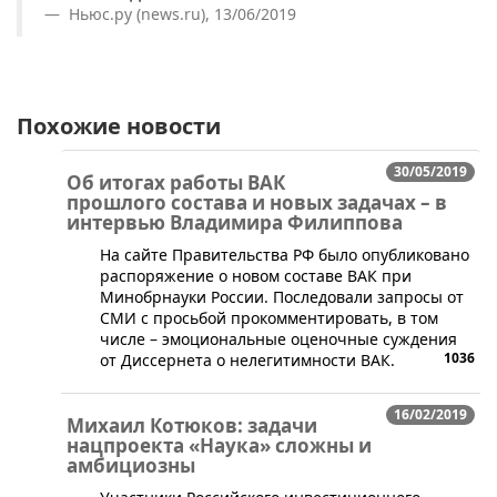
Ньюс.ру (news.ru), 13/06/2019
Похожие новости
30/05/2019
Об итогах работы ВАК
прошлого состава и новых задачах – в
интервью Владимира Филиппова
​На сайте Правительства РФ было опубликовано
распоряжение о новом составе ВАК при
Минобрнауки России. Последовали запросы от
СМИ с просьбой прокомментировать, в том
числе – эмоциональные оценочные суждения
1036
от Диссернета о нелегитимности ВАК.
16/02/2019
Михаил Котюков: задачи
нацпроекта «Наука» сложны и
амбициозны