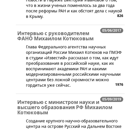
что в жизни ученых поменялось за два года
после реформы РАН и как обстоят дела с наукой
826
в Крыму.
05/06/2017
Интервью с руководителем
ФАНО Михаилом Котюковым
​Глава Федерального агентства научных
организаций России Михаил Котюков на ПМЭФ
в студии «Известий» рассказал о том, как идут
преобразования в российской науке, как их
воспринимают академики РАН и какими
модернизированными российскими научными
центрами без ложной скромности можно
1976
гордиться уже сейчас.
05/09/2019
Интервью с министром науки и
высшего образования РФ Михаилом
Котюковым
​Создание крупного научно-образовательного
центра на острове Русский на Дальнем Востоке