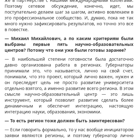
же в партнерстве с нашими международными коллегами.
Поэтому сетевое обсуждение, конечно, идет, мы
поступательно делаем шаг за шагом, активно вовлекаем в
это профессиональное сообщество. И, думаю, пока не так
много нужно зафиксировать результатов, но точно это все
в повестке.
— Михаил Михайлович, а по каким критериям были
выбраны первые пять научно-образовательных
центров? Потому что они уже были готовы заранее?
— В наибольшей степени готовности была достаточно
давно организована работа в регионах. Губернаторы
принимали это, что называется, лично на свой счет,
понимали, что это проект, который лично важен, нужен и
он преследует цель не просто развитие университета
отдельно взятого, а именно развитие всего региона. В этом
смысле научно-образовательный центр — это лишь
инструмент, который позволит развитие сделать более
динамичным и обеспечит интеграцию, настоящую
интеграцию науки, образования, экономики.
— То есть регион тоже должен быть заинтересован?
— Если говорить формально, то у нас вообще инициатором
заявки являются регионы, и поэтому губернатор лично