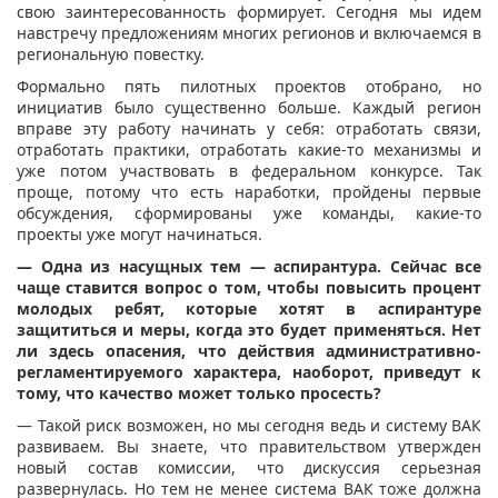
свою заинтересованность формирует. Сегодня мы идем
навстречу предложениям многих регионов и включаемся в
региональную повестку.
Формально пять пилотных проектов отобрано, но
инициатив было существенно больше. Каждый регион
вправе эту работу начинать у себя: отработать связи,
отработать практики, отработать какие-то механизмы и
уже потом участвовать в федеральном конкурсе. Так
проще, потому что есть наработки, пройдены первые
обсуждения, сформированы уже команды, какие-то
проекты уже могут начинаться.
— Одна из насущных тем — аспирантура. Сейчас все
чаще ставится вопрос о том, чтобы повысить процент
молодых ребят, которые хотят в аспирантуре
защититься и меры, когда это будет применяться. Нет
ли здесь опасения, что действия административно-
регламентируемого характера, наоборот, приведут к
тому, что качество может только просесть?
— Такой риск возможен, но мы сегодня ведь и систему ВАК
развиваем. Вы знаете, что правительством утвержден
новый состав комиссии, что дискуссия серьезная
развернулась. Но тем не менее система ВАК тоже должна