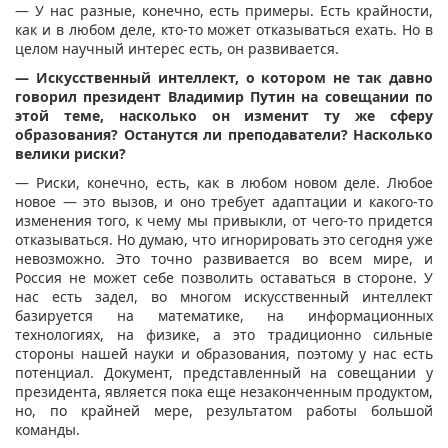
— У нас разные, конечно, есть примеры. Есть крайности,
как и в любом деле, кто-то может отказываться ехать. Но в
целом научный интерес есть, он развивается.
— Искусственный интеллект, о котором не так давно
говорил президент Владимир Путин на совещании по
этой теме, насколько он изменит ту же сферу
образования? Останутся ли преподаватели? Насколько
велики риски?
— Риски, конечно, есть, как в любом новом деле. Любое
новое — это вызов, и оно требует адаптации и какого-то
изменения того, к чему мы привыкли, от чего-то придется
отказываться. Но думаю, что игнорировать это сегодня уже
невозможно. Это точно развивается во всем мире, и
Россия не может себе позволить оставаться в стороне. У
нас есть задел, во многом искусственный интеллект
базируется на математике, на информационных
технологиях, на физике, а это традиционно сильные
стороны нашей науки и образования, поэтому у нас есть
потенциал. Документ, представленный на совещании у
президента, является пока еще незаконченным продуктом,
но, по крайней мере, результатом работы большой
команды.