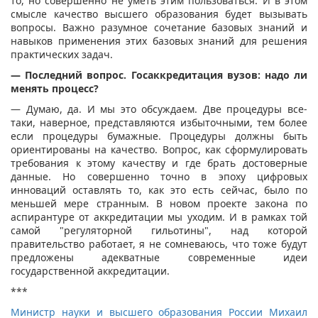
то, но совершенно не уметь этим пользоваться. И в этом
смысле качество высшего образования будет вызывать
вопросы. Важно разумное сочетание базовых знаний и
навыков применения этих базовых знаний для решения
практических задач.
— Последний вопрос. Госаккредитация вузов: надо ли
менять процесс?
— Думаю, да. И мы это обсуждаем. Две процедуры все-
таки, наверное, представляются избыточными, тем более
если процедуры бумажные. Процедуры должны быть
ориентированы на качество. Вопрос, как сформулировать
требования к этому качеству и где брать достоверные
данные. Но совершенно точно в эпоху цифровых
инноваций оставлять то, как это есть сейчас, было по
меньшей мере странным. В новом проекте закона по
аспирантуре от аккредитации мы уходим. И в рамках той
самой "регуляторной гильотины", над которой
правительство работает, я не сомневаюсь, что тоже будут
предложены адекватные современные идеи
государственной аккредитации.
***
Министр науки и высшего образования России Михаил