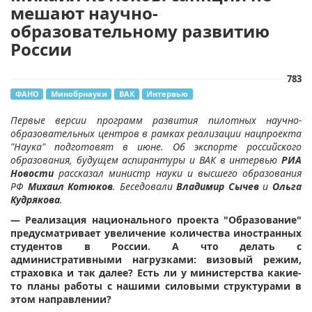
мешают научно-
образовательному развитию
России
783
ФАНО
Минобрнауки
ВАК
Интервью
Первые версии программ развития пилотных научно-
образовательных центров в рамках реализации нацпроекта
"Наука" подготовят в июне. Об экспорте российского
образования, будущем аспирантуры и ВАК в интервью
РИА
Новости
рассказал министр науки и высшего образования
РФ
Михаил Котюков
. Беседовали
Владимир Сычев
и
Ольга
Кудрякова
.
— Реализация национального проекта "Образование"
предусматривает увеличение количества иностранных
студентов в России. А что делать с
административными нагрузками: визовый режим,
страховка и так далее? Есть ли у министерства какие-
то планы работы с нашими силовыми структурами в
этом направлении?