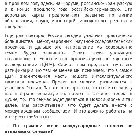
В прошлом году здесь, на форуме, российско-французскую
и в конце прошлого года российско-германскую. Эти
дорожные карты предполагают развитие по линии
образования, науки, инноваций, молодежного резерва и
так далее.
Еще раз повторю: Россия сегодня участник практически
большинства международных научно-исследовательских
проектов. И дальше это направление мы совершенно
точно будем развивать. Стоит также упомянуть
соглашение с Европейской организацией по ядерным
исследованиям (ЦЕРН). Сейчас нам предстоит путь его
ратификации. Но тем не менее мы понимаем, что в самом
ЦЕРН значительная часть нашего интеллектуального
капитала вложена. Проект во многом развивается с
участием России. Так же и те проекты, которые сегодня у
нас в стране реализуются, проект в Гатчине, проект в
Дубне, то, что сейчас будет делаться в Новосибирске и так
далее. Мы рассчитываем, что будет делать вместе с
международным сообществом. И это должно работать на
интересы глобальные.
— По крайней мере международные коллеги не
отказываются ехать?