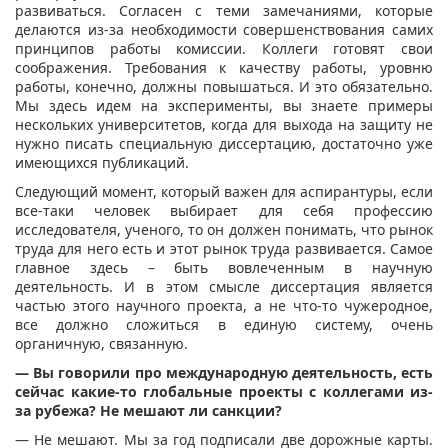
развиваться. Согласен с теми замечаниями, которые
делаются из-за необходимости совершенствования самих
принципов работы комиссии. Коллеги готовят свои
соображения. Требования к качеству работы, уровню
работы, конечно, должны повышаться. И это обязательно.
Мы здесь идем на эксперименты, вы знаете примеры
нескольких университетов, когда для выхода на защиту не
нужно писать специальную диссертацию, достаточно уже
имеющихся публикаций.
Следующий момент, который важен для аспирантуры, если
все-таки человек выбирает для себя профессию
исследователя, ученого, то он должен понимать, что рынок
труда для него есть и этот рынок труда развивается. Самое
главное здесь – быть вовлеченным в научную
деятельность. И в этом смысле диссертация является
частью этого научного проекта, а не что-то чужеродное,
все должно сложиться в единую систему, очень
органичную, связанную.
— Вы говорили про международную деятельность, есть
сейчас какие-то глобальные проекты с коллегами из-
за рубежа? Не мешают ли санкции?
— Не мешают. Мы за год подписали две дорожные карты.