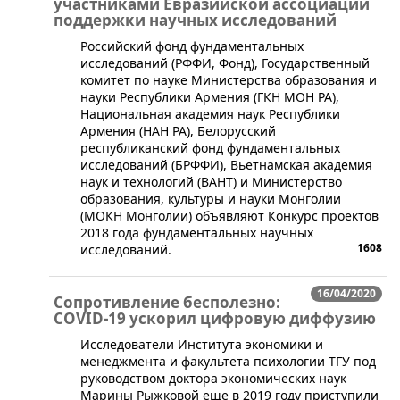
участниками Евразийской ассоциации
поддержки научных исследований
​Российский фонд фундаментальных
исследований (РФФИ, Фонд), Государственный
комитет по науке Министерства образования и
науки Республики Армения (ГКН МОН РА),
Национальная академия наук Республики
Армения (НАН РА), Белорусский
республиканский фонд фундаментальных
исследований (БРФФИ), Вьетнамская академия
наук и технологий (ВАНТ) и Министерство
образования, культуры и науки Монголии
(МОКН Монголии) объявляют Конкурс проектов
2018 года фундаментальных научных
1608
исследований.
16/04/2020
Сопротивление бесполезно:
COVID-19 ускорил цифровую диффузию
​Исследователи Института экономики и
менеджмента и факультета психологии ТГУ под
руководством доктора экономических наук
Марины Рыжковой еще в 2019 году приступили