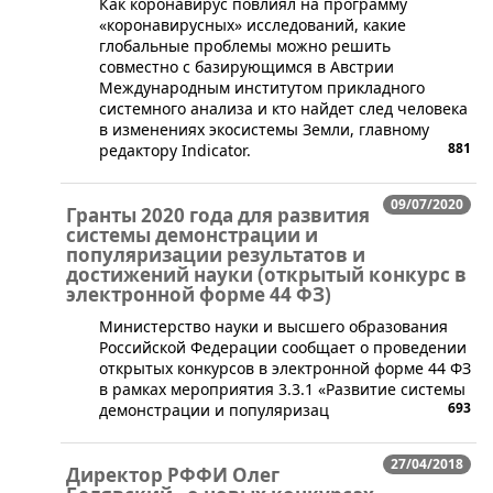
Как коронавирус повлиял на программу
«коронавирусных» исследований, какие
глобальные проблемы можно решить
совместно с базирующимся в Австрии
Международным институтом прикладного
системного анализа и кто найдет след человека
в изменениях экосистемы Земли, главному
881
редактору Indicator.
09/07/2020
Гранты 2020 года для развития
системы демонстрации и
популяризации результатов и
достижений науки (открытый конкурс в
электронной форме 44 ФЗ)
Министерство науки и высшего образования
Российской Федерации сообщает о проведении
открытых конкурсов в электронной форме 44 ФЗ
в рамках мероприятия 3.3.1 «Развитие системы
693
демонстрации и популяризац
27/04/2018
Директор РФФИ Олег