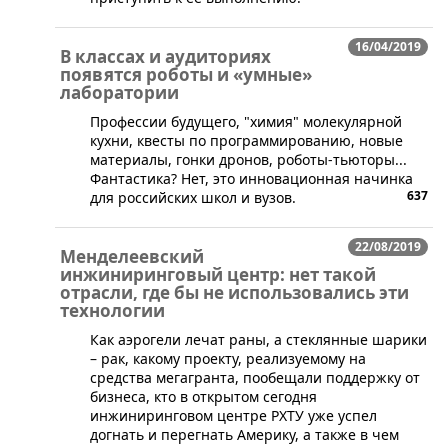
16/04/2019
В классах и аудиториях
появятся роботы и «умные»
лаборатории
​Профессии будущего, "химия" молекулярной
кухни, квесты по программированию, новые
материалы, гонки дронов, роботы-тьюторы...
Фантастика? Нет, это инновационная начинка
637
для российских школ и вузов.
22/08/2019
Менделеевский
инжиниринговый центр: нет такой
отрасли, где бы не использовались эти
технологии
​Как аэрогели лечат раны, а стеклянные шарики
– рак, какому проекту, реализуемому на
средства мегагранта, пообещали поддержку от
бизнеса, кто в открытом сегодня
инжиниринговом центре РХТУ уже успел
догнать и перегнать Америку, а также в чем