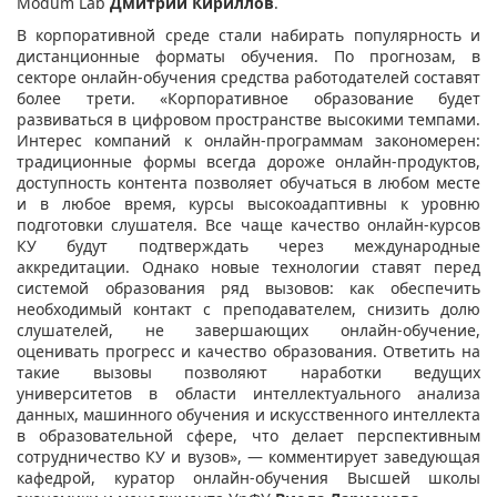
Modum Lab
Дмитрий Кириллов
.
В корпоративной среде стали набирать популярность и
дистанционные форматы обучения. По прогнозам, в
секторе онлайн-обучения средства работодателей составят
более трети. «Корпоративное образование будет
развиваться в цифровом пространстве высокими темпами.
Интерес компаний к онлайн-программам закономерен:
традиционные формы всегда дороже онлайн-продуктов,
доступность контента позволяет обучаться в любом месте
и в любое время, курсы высокоадаптивны к уровню
подготовки слушателя. Все чаще качество онлайн-курсов
КУ будут подтверждать через международные
аккредитации. Однако новые технологии ставят перед
системой образования ряд вызовов: как обеспечить
необходимый контакт с преподавателем, снизить долю
слушателей, не завершающих онлайн-обучение,
оценивать прогресс и качество образования. Ответить на
такие вызовы позволяют наработки ведущих
университетов в области интеллектуального анализа
данных, машинного обучения и искусственного интеллекта
в образовательной сфере, что делает перспективным
сотрудничество КУ и вузов», — комментирует заведующая
кафедрой, куратор онлайн-обучения Высшей школы