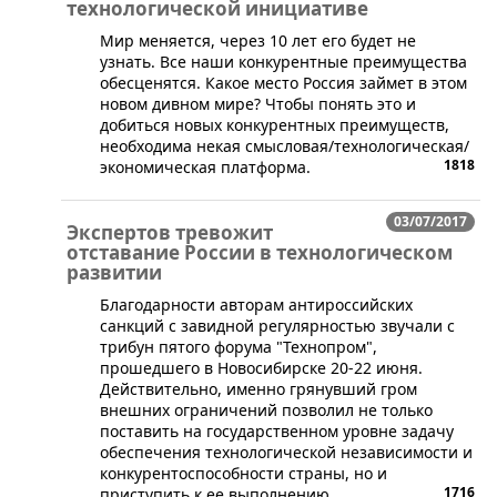
технологической инициативе
​Мир меняется, через 10 лет его будет не
узнать. Все наши конкурентные преимущества
обесценятся. Какое место Россия займет в этом
новом дивном мире? Чтобы понять это и
добиться новых конкурентных преимуществ,
необходима некая смысловая/технологическая/
1818
экономическая платформа.
03/07/2017
Экспертов тревожит
отставание России в технологическом
развитии
​Благодарности авторам антироссийских
санкций с завидной регулярностью звучали с
трибун пятого форума "Технопром",
прошедшего в Новосибирске 20-22 июня.
Действительно, именно грянувший гром
внешних ограничений позволил не только
поставить на государственном уровне задачу
обеспечения технологической независимости и
конкурентоспособности страны, но и
1716
приступить к ее выполнению.