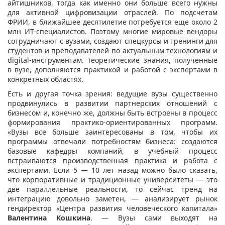
айтишников, тогда как именно они больше всего нужны
для активной цифровизации отраслей. По подсчетам
ФРИИ, в ближайшее десятилетие потребуется еще около 2
млн ИT-специалистов. Поэтому многие мировые вендоры
сотрудничают с вузами, создают спецкурсы и тренинги для
студентов и преподавателей по актуальным технологиям и
digital-инструментам. Теоретические знания, полученные
в вузе, дополняются практикой и работой с экспертами в
конкретных областях.
Есть и другая точка зрения: ведущие вузы существенно
продвинулись в развитии партнерских отношений с
бизнесом и, конечно же, должны быть встроены в процесс
формирования практико-ориентированных программ.
«Вузы все больше заинтересованы в том, чтобы их
программы отвечали потребностям бизнеса: создаются
базовые кафедры компаний, в учебный процесс
встраиваются производственная практика и работа с
экспертами. Если 5 — 10 лет назад можно было сказать,
что корпоративные и традиционные университеты — это
две параллельные реальности, то сейчас тренд на
интеграцию довольно заметен, — анализирует рынок
гендиректор «Центра развития человеческого капитала»
Валентина Кошкина
. — Вузы сами выходят на