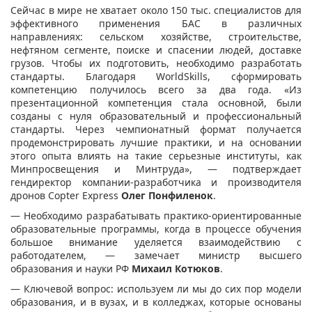
Сейчас в мире не хватает около 150 тыс. специалистов для
эффективного применения БАС в различных
направлениях: сельском хозяйстве, строительстве,
нефтяном сегменте, поиске и спасении людей, доставке
грузов. Чтобы их подготовить, необходимо разработать
стандарты. Благодаря WorldSkills, сформировать
компетенцию получилось всего за два года. «Из
презентационной компетенция стала основной, были
созданы с нуля образовательный и профессиональный
стандарты. Через чемпионатный формат получается
продемонстрировать лучшие практики, и на основании
этого опыта влиять на такие серьезные институты, как
Минпросвещения и Минтруда», — подтверждает
гендиректор компании-разработчика и производителя
дронов Copter Express
Олег Понфиленок
.
— Необходимо разрабатывать практико-ориентированные
образовательные программы, когда в процессе обучения
большое внимание уделяется взаимодействию с
работодателем, — замечает министр высшего
образования и науки РФ
Михаил Котюков
.
— Ключевой вопрос: используем ли мы до сих пор модели
образования, и в вузах, и в колледжах, которые основаны