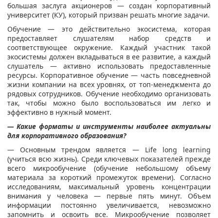
большая заслуга акционеров — создан корпоративный
университет (КУ), который призван решать многие задачи.
Обучение — это действительно экосистема, которая
предоставляет слушателям набор средств и
соответствующее окружение. Каждый участник такой
экосистемы должен вкладываться в ее развитие, а каждый
слушатель — активно использовать предоставленные
ресурсы. Корпоративное обучение — часть повседневной
жизни компании на всех уровнях, от топ-менеджмента до
рядовых сотрудников. Обучение необходимо организовать
так, чтобы можно было воспользоваться им легко и
эффективно в нужный момент.
— Какие форматы и инструменты наиболее актуальны
для корпоративного образования?
— Основным трендом является — Life long learning
(учиться всю жизнь). Среди ключевых показателей прежде
всего микрообучение (обучение небольшому объему
материала за короткий промежуток времени). Согласно
исследованиям, максимальный уровень концентрации
внимания у человека — первые пять минут. Объем
информации постоянно увеличивается, невозможно
запомнить и освоить все. Микрообучение позволяет