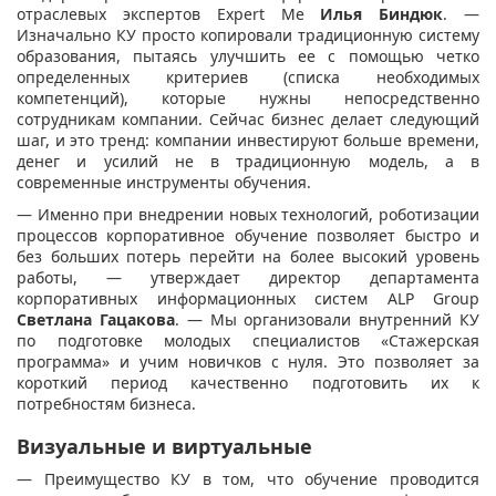
отраслевых экспертов Expert Me
Илья Биндюк
. —
Изначально КУ просто копировали традиционную систему
образования, пытаясь улучшить ее с помощью четко
определенных критериев (списка необходимых
компетенций), которые нужны непосредственно
сотрудникам компании. Сейчас бизнес делает следующий
шаг, и это тренд: компании инвестируют больше времени,
денег и усилий не в традиционную модель, а в
современные инструменты обучения.
— Именно при внедрении новых технологий, роботизации
процессов корпоративное обучение позволяет быстро и
без больших потерь перейти на более высокий уровень
работы, — утверждает директор департамента
корпоративных информационных систем ALP Group
Светлана Гацакова
. — Мы организовали внутренний КУ
по подготовке молодых специалистов «Стажерская
программа» и учим новичков с нуля. Это позволяет за
короткий период качественно подготовить их к
потребностям бизнеса.
Визуальные и виртуальные
— Преимущество КУ в том, что обучение проводится