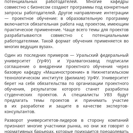
потенциальных работодателей. Многие кафедры
совместно с бизнесом создают программы под конкретные
запросы работодателей. Другое направление интеграции
— проектное обучение: в образовательную программу
включается обязательная работа над проектом, имеющим
практическое применение. Чаще всего темы для проектов
разрабатываются совместно с потенциальными
работодателями. Такой формат обучения применяется во
многих ведущих вузах».
Один из последних примеров — Уральский федеральный
университет (УрФУ) и Уралвагонзавод подписали
соглашение о внедрении проектного обучения через
базовую кафедру «Машиностроение» в Нижнетагильском
технологическом институте (филиале) УрФУ. Университет
берет на себя обязательства по организации проектного
обучения, результатом которого станет разработка
студенческих проектов. А специалисты УВЗ будут
предлагать темы проектов и принимать участие
в их разработке и защите в качестве экспертов-
консультантов.
Разворот университетов-лидеров в сторону компаний
признают многие участники рынка, но они же говорят о
нормативных барьерах, которые приходится преодолевать