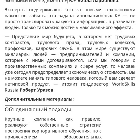
экономики и менеджмента УрФУ
Виола Ларионова
.
Эксперты подчеркивают, что за новыми технологиями
важно не забыть, что задача инновационных КУ — не
просто транслировать какую-то информацию, а развивать
людей. Только так можно достичь максимального эффекта.
— Представьте мир будущего, в котором нет трудовых
контрактов, трудового права, трудовых кодексов,
профсоюзов, кадровых служб. В этом мире существуют
миллиарды людей — предпринимателей и компании,
которые с ними договариваются. Если мы говорим о
производственных компаниях и сфере услуг, то человек
уже сегодня предопределяет экономическую стоимость. Вы
не можете нанять типового человека, который вам сделает
нетиповой продукт, — ито
жит гендиректор WorldSkills
Russia
Роберт Уразов
.
Дополнительные материалы:
Объединяющий подходы
Крупные компании, как правило,
реализуют собственные стратегии
построения корпоративного обучения, но с
привлечением образовательных