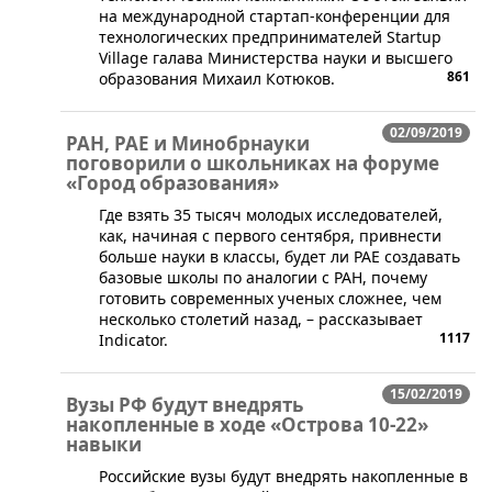
на международной стартап-конференции для
технологических предпринимателей Startup
Village галава Министерства науки и высшего
861
образования Михаил Котюков.
02/09/2019
РАН, РАЕ и Минобрнауки
поговорили о школьниках на форуме
«Город образования»
​Где взять 35 тысяч молодых исследователей,
как, начиная с первого сентября, привнести
больше науки в классы, будет ли РАЕ создавать
базовые школы по аналогии с РАН, почему
готовить современных ученых сложнее, чем
несколько столетий назад, – рассказывает
1117
Indicator.
15/02/2019
Вузы РФ будут внедрять
накопленные в ходе «Острова 10-22»
навыки
​Российские вузы будут внедрять накопленные в