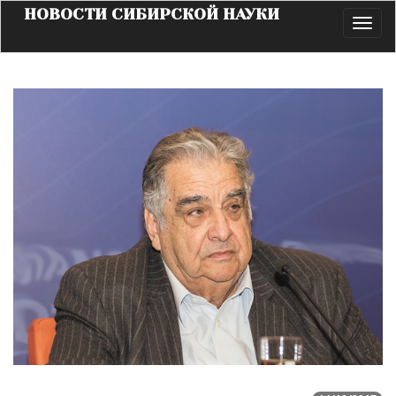
НОВОСТИ СИБИРСКОЙ НАУКИ
Toggl
navig