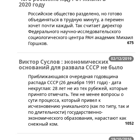
2020 году
​Российское общество разделено, но готово
объединяться в трудную минуту, а перемен
хочет почти каждый. Так считает директор
Федерального научно-исследовательского
социологического центра РАН академик Михаил
675
Горшков.
02/12/2019
Виктор Суслов : экономических
оснований для развала СССР не было
Приближающаяся очередная годовщина
распада СССР (26 декабря 1991 года) - дата
некруглая: 28 лет не из тех рубежей, которые
принято отмечать. Тем не менее вопросы о
сути процесса, который привел к
исчезновению уникального (как по типу, так и
по длительности) государственно-
экономического образования, нарастают как
1052
снежный ком.
19/10/2016