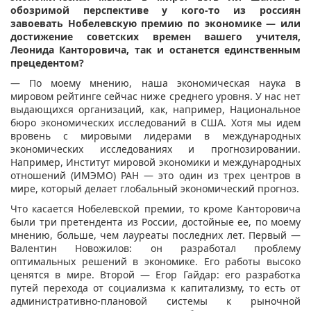
обозримой перспективе у кого-то из россиян
завоевать Нобелевскую премию по экономике — или
достижение советских времен вашего учителя,
Леонида Канторовича, так и останется единственным
прецедентом?
— По моему мнению, наша экономическая наука в
мировом рейтинге сейчас ниже среднего уровня. У нас нет
выдающихся организаций, как, например, Национальное
бюро экономических исследований в США. Хотя мы идем
вровень с мировыми лидерами в международных
экономических исследованиях и прогнозировании.
Например, Институт мировой экономики и международных
отношений (ИМЭМО) РАН — это один из трех центров в
мире, который делает глобальный экономический прогноз.
Что касается Нобелевской премии, то кроме Канторовича
были три претендента из России, достойные ее, по моему
мнению, больше, чем лауреаты последних лет. Первый —
Валентин Новожилов: он разработал проблему
оптимальных решений в экономике. Его работы высоко
ценятся в мире. Второй — Егор Гайдар: его разработка
путей перехода от социализма к капитализму, то есть от
административно-плановой системы к рыночной