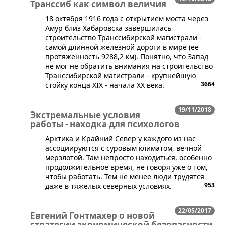
Транссиб как символ величия
​18 октября 1916 года с открытием моста через
Амур близ Хабаровска завершилась
строительство Транссибирской магистрали -
самой длинной железной дороги в мире (ее
протяженность 9288,2 км). Понятно, что Запад
не мог не обратить внимания на строительство
Транссибирской магистрали - крупнейшую
3664
стойку конца XIX - начала XX века.
19/11/2018
Экстремальные условия
работы - находка для психологов
​Арктика и Крайний Север у каждого из нас
ассоциируются с суровым климатом, вечной
мерзлотой. Там непросто находиться, особенно
продолжительное время, не говоря уже о том,
чтобы работать. Тем не менее люди трудятся
953
даже в тяжелых северных условиях.
22/05/2017
Евгений Гонтмахер о новой
стратегии экономической безопасности