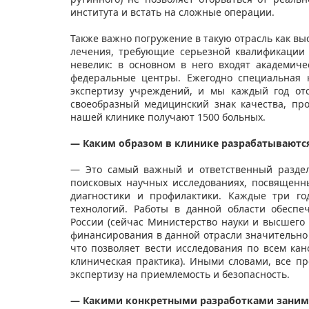
института и встать на сложные операции.
Также важно погружение в такую отрасль как в
лечения, требующие серьезной квалификации
невелик: в основном в него входят академич
федеральные центры. Ежегодно специальная 
экспертизу учреждений, и мы каждый год от
своеобразный медицинский знак качества, пр
нашей клинике получают 1500 больных.
— Каким образом в клинике разрабатываютс
— Это самый важный и ответственный раздел
поисковых научных исследованиях, посвященн
диагностики и профилактики. Каждые три го
технологий. Работы в данной области обесп
России (сейчас Министерство науки и высшего
финансирования в данной отрасли значительно
что позволяет вести исследования по всем кано
клиническая практика). Иными словами, все п
экспертизу на приемлемость и безопасность.
— Какими конкретными разработками заним