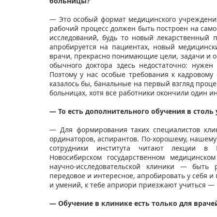
больницы?
— Это особый формат медицинского учреждения,
рабочий процесс должен быть построен на сам
исследований, будь то новый лекарственный 
апробируется на пациентах, новый медицинск
врачи, прекрасно понимающие цели, задачи и о
обычного доктора здесь недостаточно: нужен
Поэтому у нас особые требования к кадровому 
казалось бы, банальные на первый взгляд проце
больницах, хотя все работники окончили один инс
— То есть дополнительного обучения в столь
— Для формирования таких специалистов кли
ординаторов, аспирантов. По-хорошему, нашему
сотрудники института читают лекции в Н
Новосибирском государственном медицинском
научно-исследовательской клиники — быть 
передовое и интересное, апробировать у себя и 
и умений, к тебе априори приезжают учиться — 
— Обучение в клинике есть только для враче