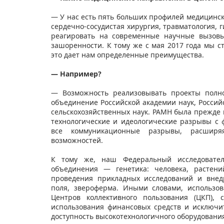
— У нас есть пять больших профилей медицинск
сердечно-сосудистая хирургия, травматология, 
реагировать на современные научные вызовы
зашоренности. К тому же с мая 2017 года мы с
это дает нам определенные преимущества.
— Например?
— Возможность реализовывать проекты полно
объединение Российской академии наук, Россий
сельскохозяйственных наук. РАМН была прежде 
технологические и идеологические разрывы с
все коммуникационные разрывы, расширя
возможностей.
К тому же, наш Федеральный исследовате
объединения — генетика: человека, растени
проведения прикладных исследований и внед
поля, звероферма. Иными словами, использо
Центров коллективного пользования (ЦКП), 
использования финансовых средств и исключи
доступность высокотехнологичного оборудования