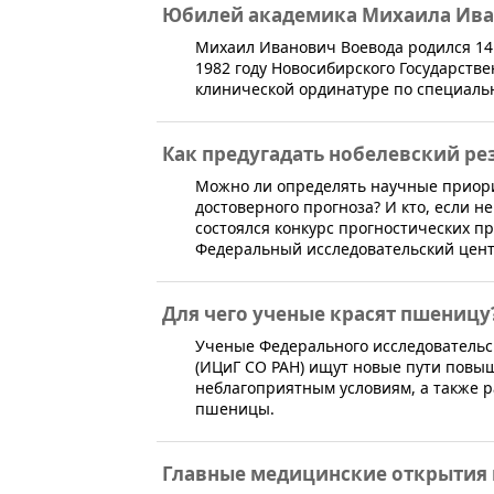
Юбилей академика Михаила Ива
​Михаил Иванович Воевода родился 14
1982 году Новосибирского Государств
клинической ординатуре по специаль
Как предугадать нобелевский ре
​Можно ли определять научные приори
достоверного прогноза? И кто, если н
состоялся конкурс прогностических пр
Федеральный исследовательский центр
Для чего ученые красят пшеницу
​​​​Ученые Федерального исследователь
(ИЦиГ СО РАН) ищут новые пути повыш
неблагоприятным условиям, а также 
пшеницы.
Главные медицинские открытия 