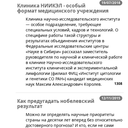
19/07/2018
Клиника НИИКЭЛ - особый
формат медицинского учреждения
Клиника научно-исследовательского института
— особое подразделение, требующее
специальных условий, кадров и технологий. О
специфике работы такой структуры и
результатах объединения институтов в
Федеральные исследовательские центры
«Науке в Сибири» рассказал заместитель
руководителя по научной и клинической работе
в клинике Научно-исследовательского
института клинической и экспериментальной
лимфологии (филиал ФИЦ «Институт цитологии
и генетики СО РАН») кандидат медицинских
1308
наук Максим Александрович Королев.
12/11/2015
Как предугадать нобелевский
результат
​Можно ли определять научные приоритеты
страны на десятки лет вперед без относительно
достоверного прогноза? И кто, если не сами