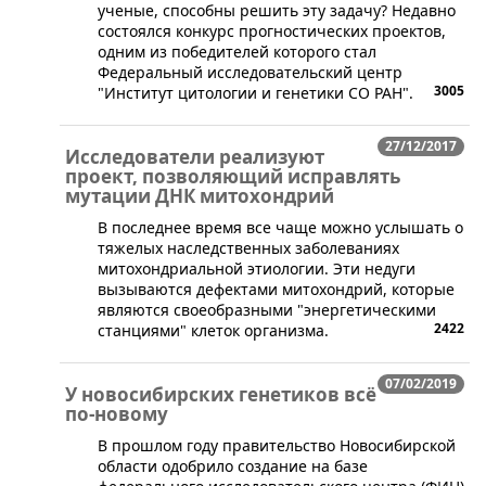
ученые, способны решить эту задачу? Недавно
состоялся конкурс прогностических проектов,
одним из победителей которого стал
Федеральный исследовательский центр
3005
"Институт цитологии и генетики СО РАН".
27/12/2017
Исследователи реализуют
проект, позволяющий исправлять
мутации ДНК митохондрий
​В последнее время все чаще можно услышать о
тяжелых наследственных заболеваниях
митохондриальной этиологии. Эти недуги
вызываются дефектами митохондрий, которые
являются своеобразными "энергетическими
2422
станциями" клеток организма.
07/02/2019
У новосибирских генетиков всё
по-новому
В прошлом году правительство Новосибирской
области одобрило создание на базе