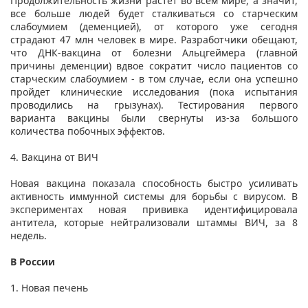
Продолжительность жизни растет во всем мире, а значит,
все больше людей будет сталкиваться со старческим
слабоумием (деменцией), от которого уже сегодня
страдают 47 млн человек в мире. Разработчики обещают,
что ДНК-вакцина от болезни Альцгеймера (главной
причины деменции) вдвое сократит число пациентов со
старческим слабоумием - в том случае, если она успешно
пройдет клинические исследования (пока испытания
проводились на грызунах). Тестирования первого
варианта вакцины были свернуты из-за большого
количества побочных эффектов.
4. Вакцина от ВИЧ
Новая вакцина показала способность быстро усиливать
активность иммунной системы для борьбы с вирусом. В
экспериментах новая прививка идентифицировала
антитела, которые нейтрализовали штаммы ВИЧ, за 8
недель.
В России
1. Новая печень