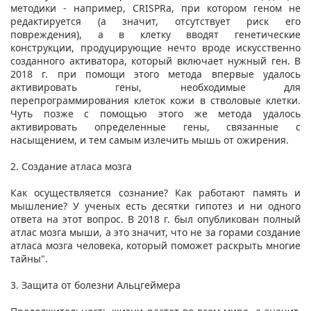
методики - например, CRISPRа, при котором геном не
редактируется (а значит, отсутствует риск его
повреждения), а в клетку вводят генетические
конструкции, продуцирующие нечто вроде искусственно
созданного активатора, который включает нужный ген. В
2018 г. при помощи этого метода впервые удалось
активировать гены, необходимые для
перепрограммирования клеток кожи в стволовые клетки.
Чуть позже с помощью этого же метода удалось
активировать определенные гены, связанные с
насыщением, и тем самым излечить мышь от ожирения.
2. Создание атласа мозга
Как осуществляется сознание? Как работают память и
мышление? У ученых есть десятки гипотез и ни одного
ответа на этот вопрос. В 2018 г. был опубликован полный
атлас мозга мыши, а это значит, что не за горами создание
атласа мозга человека, который поможет раскрыть многие
тайны".
3. Защита от болезни Альцгеймера