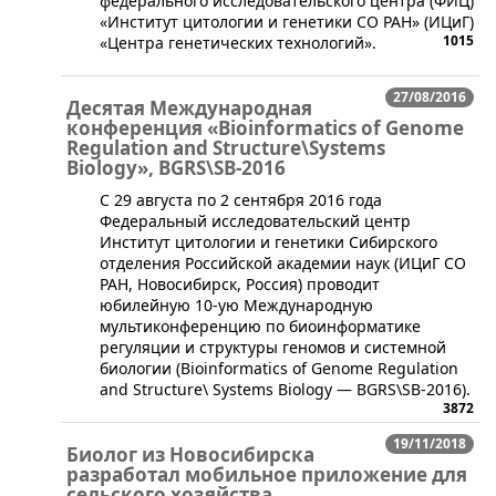
федерального исследовательского центра (ФИЦ)
«Институт цитологии и генетики СО РАН» (ИЦиГ)
1015
«Центра генетических технологий».
27/08/2016
Десятая Международная
конференция «Bioinformatics of Genome
Regulation and Structure\Systems
Biology», BGRS\SB-2016
С 29 августа по 2 сентября 2016 года
Федеральный исследовательский центр
Институт цитологии и генетики Сибирского
отделения Российской академии наук (ИЦиГ СО
РАН, Новосибирск, Россия) проводит
юбилейную 10-ую Международную
мультиконференцию по биоинформатике
регуляции и структуры геномов и системной
биологии (Bioinformatics of Genome Regulation
and Structure\ Systems Biology — BGRS\SB-2016).
3872
19/11/2018
Биолог из Новосибирска
разработал мобильное приложение для
сельского хозяйства