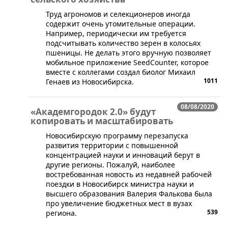
Труд агрономов и селекционеров иногда
содержит очень утомительные операции.
Например, периодически им требуется
подсчитывать количество зерен в колосьях
пшеницы. Не делать этого вручную позволяет
мобильное приложение SeedCounter, которое
вместе с коллегами создал биолог Михаил
1011
Генаев из Новосибирска.
08/08/2020
«Академгородок 2.0» будут
копировать и масштабировать
​​​Новосибирскую программу перезапуска
развития территории с повышенной
концентрацией науки и инноваций берут в
другие регионы. Пожалуй, наиболее
востребованная новость из недавней рабочей
поездки в Новосибирск министра науки и
высшего образования Валерия Фалькова была
про увеличение бюджетных мест в вузах
539
региона.