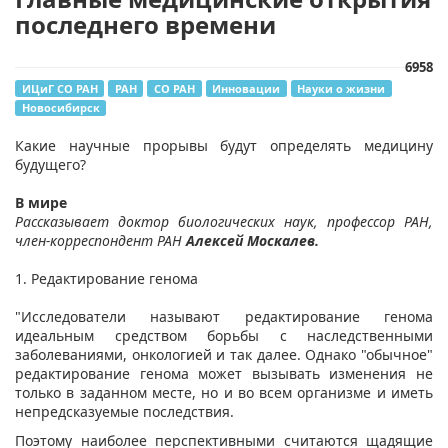
последнего времени
6958
ИЦиГ СО РАН
РАН
СО РАН
Инновации
Науки о жизни
Новосибирск
Какие научные прорывы будут определять медицину
будущего?
В мире
Рассказывает доктор биологических наук, профессор РАН,
член-корреспондент РАН
Алексей Москалев.
1. Редактирование генома
"Исследователи называют редактирование генома
идеальным средством борьбы с наследственными
заболеваниями, онкологией и так далее. Однако "обычное"
редактирование генома может вызывать изменения не
только в заданном месте, но и во всем организме и иметь
непредсказуемые последствия.
Поэтому наиболее перспективными считаются щадящие