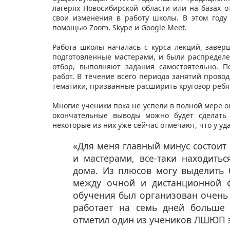
лагерях Новосибирской области или на базах о
свои изменения в работу школы. В этом году
помощью Zoom, Skype и Google Meet.
Работа школы началась с курса лекций, заве
подготовленные мастерами, и были распределе
отбор, выполняют задания самостоятельно.
работ. В течение всего периода занятий пров
тематики, призванные расширить кругозор ребя
Многие ученики пока не успели в полной мере
окончательные выводы можно будет сделать 
некоторые из них уже сейчас отмечают, что у уд
«Для меня главный минус состоит
и мастерами, все-таки находитьс
дома. Из плюсов могу выделить 
между очной и дистанционной 
обучения был организован очень 
работает на семь дней больше
отметил один из учеников ЛШЮП 