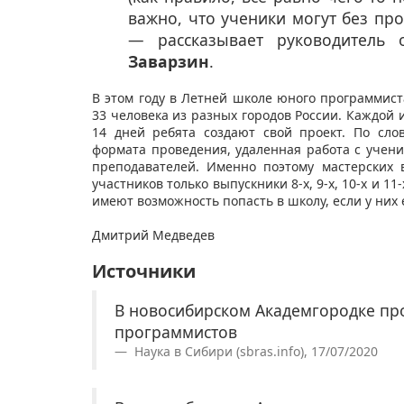
важно, что ученики могут без пр
— рассказывает руководитель
Заварзин
.
В этом году в Летней школе юного программист
33 человека из разных городов России. Каждой и
14 дней ребята создают свой проект. По сло
формата проведения, удаленная работа с учени
преподавателей. Именно поэтому мастерских 
участников только выпускники 8-х, 9-х, 10-х и 1
имеют возможность попасть в школу, если у н
Дмитрий Медведев
Источники
В новосибирском Академгородке пр
программистов
Наука в Сибири (sbras.info), 17/07/2020