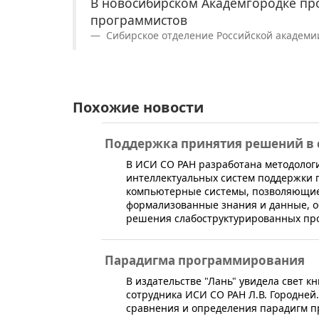
В новосибирском Академгородке пр
программистов
Сибирское отделение Российской академии н
Похожие новости
Поддержка принятия решений в
​В ИСИ СО РАН разработана методолог
интеллектуальных систем поддержки 
компьютерные системы, позволяющи
формализованные знания и данные, о
решения слабоструктурированных пр
Парадигма программирования
​​В издательстве "Лань" увидела свет
сотрудника ИСИ СО РАН Л.В. Городней
сравнения и определения парадигм п