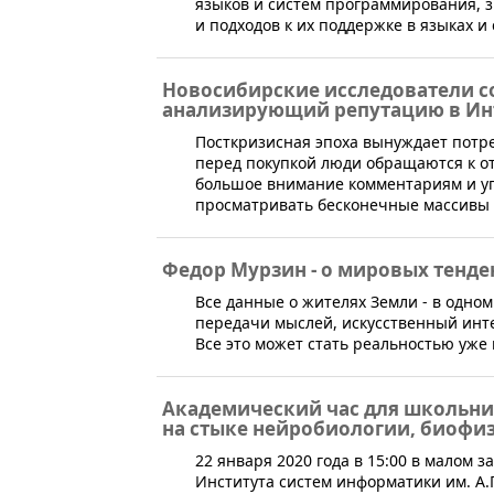
языков и систем программирования, 
и подходов к их поддержке в языках 
Новосибирские исследователи с
анализирующий репутацию в Ин
​Посткризисная эпоха вынуждает потре
перед покупкой люди обращаются к от
большое внимание комментариям и уп
просматривать бесконечные массивы 
Федор Мурзин - о мировых тенде
​Все данные о жителях Земли - в одн
передачи мыслей, искусственный интел
Все это может стать реальностью уже 
Академический час для школьни
на стыке нейробиологии, биофи
​22 января 2020 года в 15:00 в малом
Института систем информатики им. А