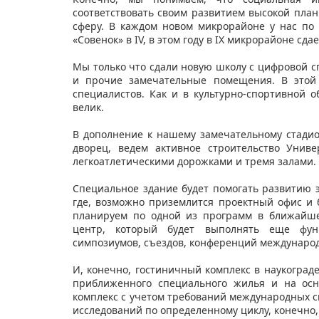
соответствовать своим развитием высокой план
сферу. В каждом новом микрорайоне у нас по 
«Совенок» в IV, в этом году в IX микрорайоне сда
Мы только что сдали новую школу с цифровой сп
и прочие замечательные помещения. В этой
специалистов. Как и в культурно-спортивной 
велик.
В дополнение к нашему замечательному стадио
дворец, ведем активное строительство Униве
легкоатлетическими дорожками и тремя залами. 
Специальное здание будет помогать развитию 
где, возможно приземлится проектный офис и
планируем по одной из программ в ближайше
центр, который будет выполнять еще функ
симпозиумов, съездов, конференций международ
И, конечно, гостиничный комплекс в наукоград
приближенного специального жилья и на осн
комплекс с учетом требований международных 
исследований по определенному циклу, конечно,