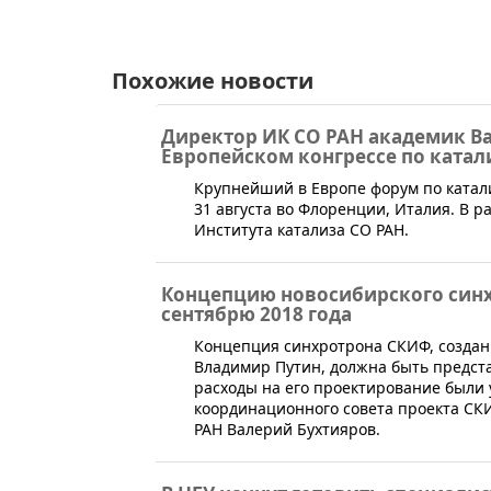
Похожие новости
Директор ИК СО РАН академик Ва
Европейском конгрессе по катал
Крупнейший в Европе форум по катали
31 августа во Флоренции, Италия. В 
Института катализа СО РАН.
Концепцию новосибирского синх
сентябрю 2018 года
​Концепция синхротрона СКИФ, создан
Владимир Путин, должна быть предста
расходы на его проектирование были
координационного совета проекта СКИ
РАН Валерий Бухтияров.