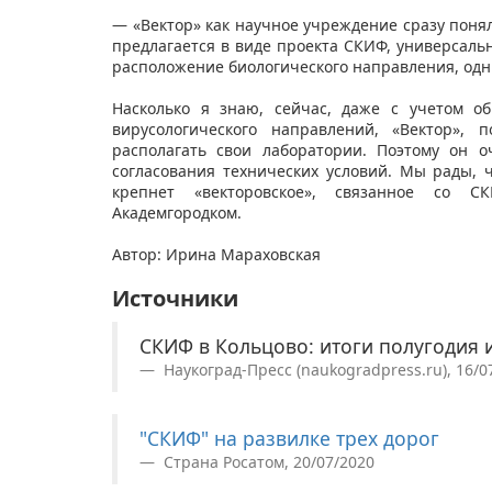
— «Вектор» как научное учреждение сразу поня
предлагается в виде проекта СКИФ, универсальн
расположение биологического направления, одн
Насколько я знаю, сейчас, даже с учетом о
вирусологического направлений, «Вектор»,
располагать свои лаборатории. Поэтому он о
согласования технических условий. Мы рады, 
крепнет «векторовское», связанное со С
Академгородком.
Автор: Ирина Мараховская
Источники
СКИФ в Кольцово: итоги полугодия 
Наукоград-Пресс (naukogradpress.ru), 16/0
"СКИФ" на развилке трех дорог
Страна Росатом, 20/07/2020