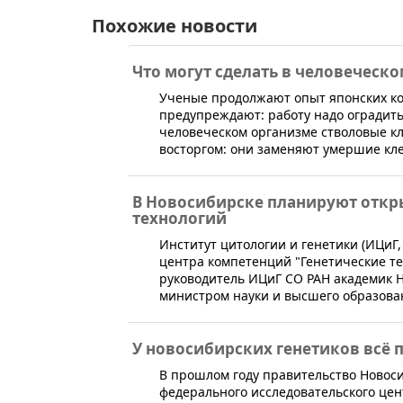
Похожие новости
Что могут сделать в человеческ
​Ученые продолжают опыт японских к
предупреждают: работу надо оградить 
человеческом организме стволовые кле
восторгом: они заменяют умершие кле
В Новосибирске планируют откр
технологий
​Институт цитологии и генетики (ИЦиГ,
центра компетенций "Генетические те
руководитель ИЦиГ СО РАН академик 
министром науки и высшего образов
У новосибирских генетиков всё 
В прошлом году правительство Новоси
федерального исследовательского цен