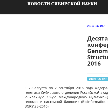
НОВОСТИ СИБИРСКОЙ НАУКИ
ИЦиГ СО РАН
Десят
конфер
Genome
Struct
2016
ИЦиГ СО РАН
С 29 августа по 2 сентября 2016 года Федер
генетики Сибирского отделения Российской акад
юбилейную 10-ую Международную мультиконф
геномов и системной биологии (Bioinformatics 
BGRS\SB-2016).