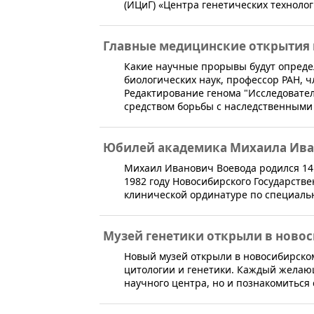
(ИЦиГ) «Центра генетических технолог
Главные медицинские открытия 
​Какие научные прорывы будут опреде
биологических наук, профессор РАН, 
Редактирование генома "Исследовате
средством борьбы с наследственными 
Юбилей академика Михаила Ива
​Михаил Иванович Воевода родился 14
1982 году Новосибирского Государств
клинической ординатуре по специаль
Музей генетики открыли в ново
​Новый музей открыли в новосибирско
цитологии и генетики. Каждый желающ
научного центра, но и познакомиться