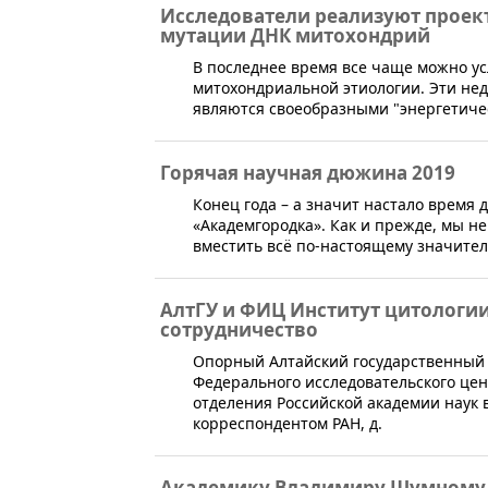
Исследователи реализуют проек
мутации ДНК митохондрий
​В последнее время все чаще можно у
митохондриальной этиологии. Эти не
являются своеобразными "энергетиче
Горячая научная дюжина 2019
​Конец года – а значит настало врем
«Академгородка». Как и прежде, мы не
вместить всё по-настоящему значител
АлтГУ и ФИЦ Институт цитологии
сотрудничество
Опорный Алтайский государственный 
Федерального исследовательского цен
отделения Российской академии наук 
корреспондентом РАН, д.
Академику Владимиру Шумному и