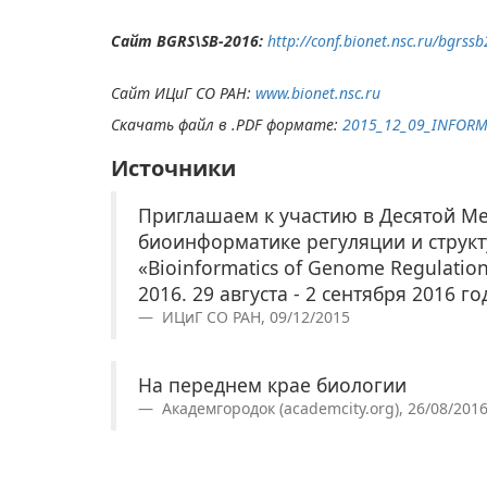
Сайт BGRS\SB-2016:
http://conf.bionet.nsc.ru/bgrss
Сайт ИЦиГ СО РАН:
www.bionet.nsc.ru
Скачать файл в .
PDF
формате:
2015_12_09_
INFORM
Источники
Приглашаем к участию в Десятой 
биоинформатике регуляции и структ
«Bioinformatics of Genome Regulation
2016. 29 августа - 2 сентября 2016 го
ИЦиГ СО РАН, 09/12/2015
На переднем крае биологии
Академгородок (academcity.org), 26/08/201