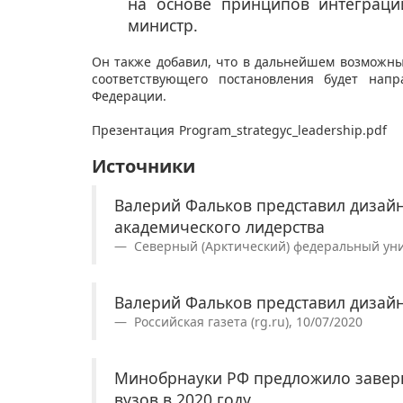
на основе принципов интеграции,
министр.
Он также добавил, что в дальнейшем возможн
соответствующего постановления будет напр
Федерации.
Презентация
Program_strategyc_leadership.pdf
Источники
Валерий Фальков представил дизай
академического лидерства
Северный (Арктический) федеральный униве
Валерий Фальков представил дизай
Российская газета (rg.ru), 10/07/2020
Минобрнауки РФ предложило завер
вузов в 2020 году