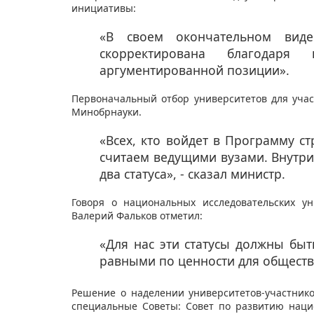
инициативы:
«В своем окончательном вид
скорректирована благодар
аргументированной позиции».
Первоначальный отбор университетов для учас
Минобрнауки.
«Всех, кто войдет в Программу с
считаем ведущими вузами. Внутри
два статуса», - сказал министр.
Говоря о национальных исследовательских у
Валерий Фальков отметил:
«Для нас эти статусы должны бы
равными по ценности для обществ
Решение о наделении университетов-участник
специальные Советы: Совет по развитию наци