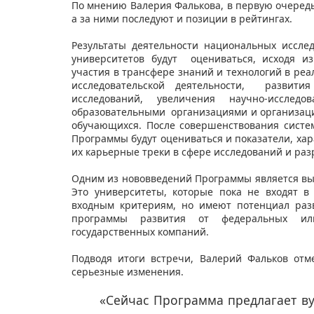
По мнению Валерия Фалькова, в первую очередь
а за ними последуют и позиции в рейтингах.
Результаты деятельности национальных иссл
университетов будут оцениваться, исходя и
участия в трансфере знаний и технологий в ре
исследовательской деятельности, развити
исследований, увеличения научно-исследо
образовательными организациями и организаци
обучающихся. После совершенствования систе
Программы будут оцениваться и показатели, ха
их карьерные треки в сфере исследований и раз
Одним из нововведений Программы является выд
Это университеты, которые пока не входят в
входным критериям, но имеют потенциал раз
программы развития от федеральных или
государственных компаний.
Подводя итоги встречи, Валерий Фальков отм
серьезные изменения.
«Сейчас Программа предлагает в