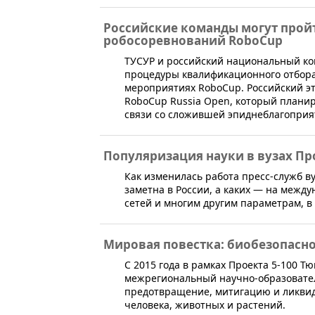
Российские команды могут прой
робосоревнований RoboCup
​ТУСУР и российский национальный к
процедуры квалификационного отбора
мероприятиях RoboCup. Российский э
RoboCup Russia Open, который планир
связи со сложившей эпиднеблагоприя
Популяризация науки в вузах Про
​Как изменилась работа пресс-служб ву
заметна в России, а каких — на межд
сетей и многим другим параметрам, 
Мировая повестка: биобезопасно
​С 2015 года в рамках Проекта 5-100 
межрегиональный научно-образовател
предотвращение, митигацию и ликвид
человека, животных и растений.