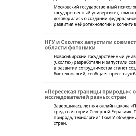
Московский государственный психоло
государственный университет, компан
договорились о создании федерально
развития нейротехнологий и когнитивн
НГУ и Сколтех запустили совмес
области фотоники
Новосибирский государственный униве
(Сколтех) разработали и запустили с
в развитии сотрудничества станет со
биотехнологий, сообщает пресс-служб
«Пересекая границы природы»: 
исследователей разных стран
​Завершилась летняя онлайн-школа «
среда в истории Северной Евразии». П
природа, технологии" ТюмГУ объедин
стран.