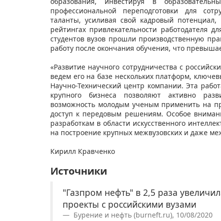
образования, инвестируя в образовател
профессиональной переподготовки для сотр
таланты, усиливая свой кадровый потенциал,
рейтингах привлекательности работодателя дл
студентов вузов прошли производственную пра
работу после окончания обучения, что превышает
«Развитие научного сотрудничества с российск
ведем его на базе нескольких платформ, ключе
Научно-Технический центр компании. Эта работ
крупного бизнеса позволяют активно разв
возможность молодым ученым применить на пр
доступ к передовым решениям. Особое вниман
разработкам в области искусственного интелле
на построение крупных межвузовских и даже ме
​Кирилл Кравченко
Источники
"Газпром нефть" в 2,5 раза увеличи
проекты с российскими вузами
Бурение и нефть (burneft.ru), 10/08/2020