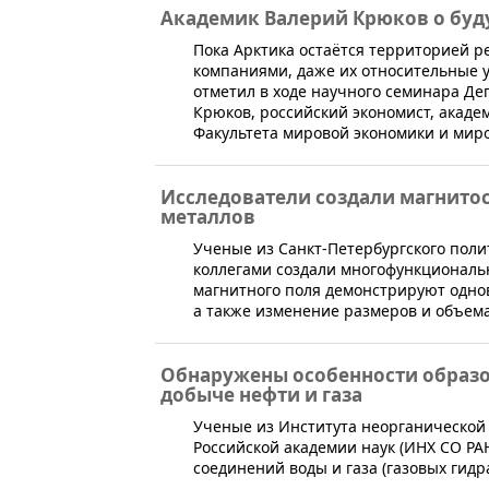
Академик Валерий Крюков о бу
Пока Арктика остаётся территорией 
компаниями, даже их относительные у
отметил в ходе научного семинара Д
Крюков, российский экономист, академ
Факультета мировой экономики и мир
Исследователи создали магнито
металлов
​Ученые из Санкт-Петербургского поли
коллегами создали многофункциональ
магнитного поля демонстрируют одно
а также изменение размеров и объем
Обнаружены особенности образ
добыче нефти и газа
​​Ученые из Института неорганическо
Российской академии наук (ИНХ СО РА
соединений воды и газа (газовых гидр