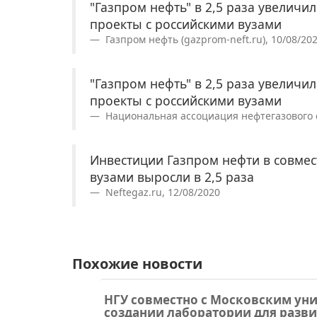
"Газпром нефть" в 2,5 раза увеличи
проекты с российскими вузами
Газпром нефть (gazprom-neft.ru), 10/08/20
"Газпром нефть" в 2,5 раза увеличи
проекты с российскими вузами
Национальная ассоциация нефтегазового се
Инвестиции Газпром нефти в совме
вузами выросли в 2,5 раза
Neftegaz.ru, 12/08/2020
Похожие новости
НГУ совместно с Московским уни
создании лаборатории для разв