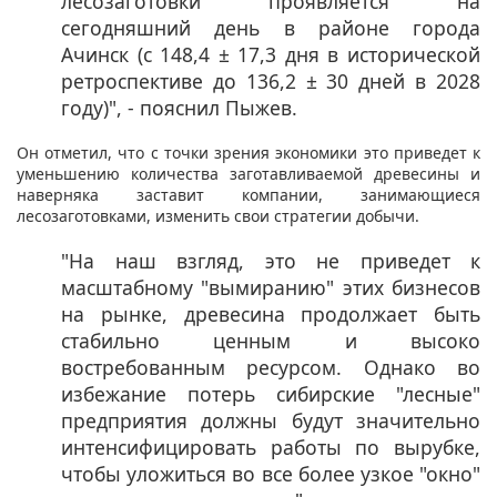
лесозаготовки проявляется на
сегодняшний день в районе города
Ачинск (с 148,4 ± 17,3 дня в исторической
ретроспективе до 136,2 ± 30 дней в 2028
году)", - пояснил Пыжев. ​
Он отметил, что с точки зрения экономики это приведет к
уменьшению количества заготавливаемой древесины и
наверняка заставит компании, занимающиеся
лесозаготовками, изменить свои стратегии добычи.
"На наш взгляд, это не приведет к
масштабному "вымиранию" этих бизнесов
на рынке, древесина продолжает быть
стабильно ценным и высоко
востребованным ресурсом. Однако во
избежание потерь сибирские "лесные"
предприятия должны будут значительно
интенсифицировать работы по вырубке,
чтобы уложиться во все более узкое "окно"