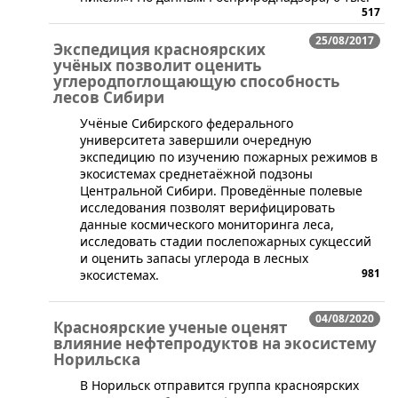
517
25/08/2017
Экспедиция красноярских
учёных позволит оценить
углеродпоглощающую способность
лесов Сибири
​Учёные Сибирского федерального
университета завершили очередную
экспедицию по изучению пожарных режимов в
экосистемах среднетаёжной подзоны
Центральной Сибири. Проведённые полевые
исследования позволят верифицировать
данные космического мониторинга леса,
исследовать стадии послепожарных сукцессий
и оценить запасы углерода в лесных
981
экосистемах.
04/08/2020
Красноярские ученые оценят
влияние нефтепродуктов на экосистему
Норильска
​В Норильск отправится группа красноярских