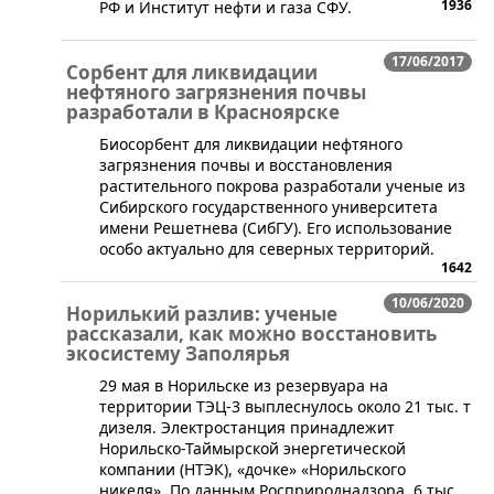
1936
РФ и Институт нефти и газа СФУ.
17/06/2017
Сорбент для ликвидации
нефтяного загрязнения почвы
разработали в Красноярске
​Биосорбент для ликвидации нефтяного
загрязнения почвы и восстановления
растительного покрова разработали ученые из
Сибирского государственного университета
имени Решетнева (СибГУ). Его использование
особо актуально для северных территорий.
1642
10/06/2020
Норилький разлив: ученые
рассказали, как можно восстановить
экосистему Заполярья
​29 мая в Норильске из резервуара на
территории ТЭЦ-3 выплеснулось около 21 тыс. т
дизеля. Электростанция принадлежит
Норильско-Таймырской энергетической
компании (НТЭК), «дочке» «Норильского
никеля». По данным Росприроднадзора, 6 тыс.