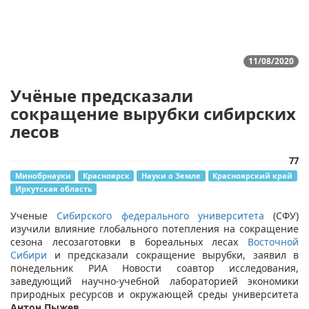
11/08/2020
Учёные предсказали
сокращение вырубки сибирских
лесов
77
Минобрнауки
Красноярск
Науки о Земле
Красноярский край
Иркутская область
Ученые
Сибирского федерального университета
(СФУ)
изучили влияние глобального потепления на сокращение
сезона лесозаготовки в бореальных лесах
Восточной
Сибири
и предсказали сокращение вырубки, заявил в
понедельник РИА Новости соавтор исследования,
заведующий научно-учебной лабораторией экономики
природных ресурсов и окружающей среды университета
Антон Пыжев
.