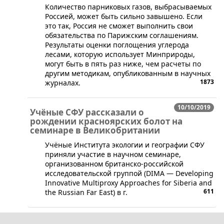
​Количество парниковых газов, выбрасываемых
Россией, может быть сильно завышено. Если
это так, Россия не сможет выполнить свои
обязательства по Парижским соглашениям.
Результаты оценки поглощения углерода
лесами, которую использует Минприроды,
могут быть в пять раз ниже, чем расчеты по
другим методикам, опубликованным в научных
1873
журналах.
10/10/2019
Учёные СФУ рассказали о
рождении красноярских болот на
семинаре в Великобритании
​Учёные Института экологии и географии СФУ
приняли участие в научном семинаре,
организованном британско-российской
исследовательской группой (DIMA — Developing
Innovative Multiproxy Approaches for Siberia and
611
the Russian Far East) в г.