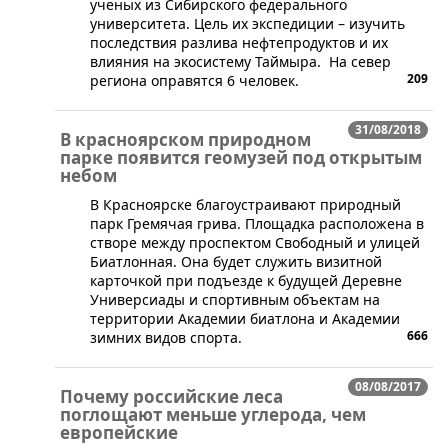
ученых из Сибирского федерального
университета. Цель их экспедиции – изучить
последствия разлива нефтепродуктов и их
влияния на экосистему Таймыра. На север
209
региона оправятся 6 человек.
31/08/2018
В красноярском природном
парке появится геомузей под открытым
небом
​В Красноярске благоустраивают природный
парк Гремячая грива. Площадка расположена в
створе между проспектом Свободный и улицей
Биатлонная. Она будет служить визитной
карточкой при подъезде к будущей Деревне
Универсиады и спортивным объектам на
территории Академии биатлона и Академии
666
зимних видов спорта.
08/08/2017
Почему российские леса
поглощают меньше углерода, чем
европейские