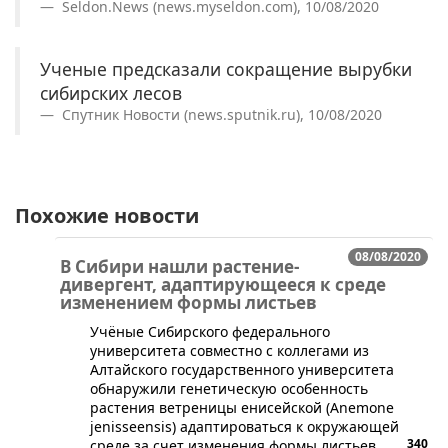
Seldon.News (news.myseldon.com), 10/08/2020
Ученые предсказали сокращение вырубки
сибирских лесов
Спутник Новости (news.sputnik.ru), 10/08/2020
Похожие новости
08/08/2020
В Сибири нашли растение-
дивергент, адаптирующееся к среде
изменением формы листьев
​​​Учёные Сибирского федерального
университета совместно с коллегами из
Алтайского государственного университета
обнаружили генетическую особенность
растения ветреницы енисейской (Anemone
jenisseensis) адаптироваться к окружающей
340
среде за счет изменения формы листьев.