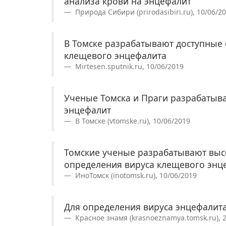
анализа крови на энцефалит
Природа Сибири (prirodasibiri.ru), 10/06/2
В Томске разрабатывают доступные 
клещевого энцефалита
Mirtesen.sputnik.ru, 10/06/2019
Ученые Томска и Праги разрабатываю
энцефалит
В Томске (vtomske.ru), 10/06/2019
Томские ученые разрабатывают выс
определения вируса клещевого энц
ИноТомск (inotomsk.ru), 10/06/2019
Для определения вируса энцефалит
Красное знамя (krasnoeznamya.tomsk.ru), 