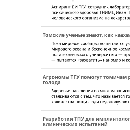
​Аспирант БИ ТГУ, сотрудник лаборат
психического здоровья ТНИМЦ Иван П
человеческого организма на лекарст
Томские ученые знают, как «зах
​Пока мировое сообщество пытается уз
Мирового океана и бесконечное косми
политехнического университета — пр
— пытаются «захватить» наномир и к
Агрономы ТГУ помогут томичам 
голода
​Здоровье населения во многом завис
сталкиваются с тем, что называется г
количества пищи люди недополучают
Разработки ТПУ для имплантолог
клинических испытаний