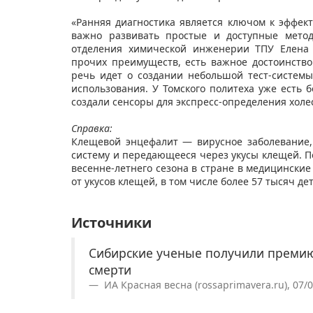
«Ранняя диагностика является ключом к эффек
важно развивать простые и доступные метод
отделения химической инженерии ТПУ Елена 
прочих преимуществ, есть важное достоинств
речь идет о создании небольшой тест-системы
использования. У Томского политеха уже есть 
создали сенсоры для экспресс-определения холе
Справка:
Клещевой энцефалит — вирусное заболевание
систему и передающееся через укусы клещей. П
весенне-летнего сезона в стране в медицински
от укусов клещей, в том числе более 57 тысяч де
Источники
Сибирские ученые получили премию
смерти
ИА Красная весна (rossaprimavera.ru), 07/