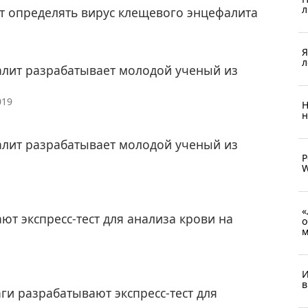
л
т определять вирус клещевого энцефалита
Я
л
алит разрабатывает молодой ученый из
019
Н
н
алит разрабатывает молодой ученый из
Р
W
«
т экспресс-тест для анализа крови на
о
м
И
в
ги разрабатывают экспресс-тест для