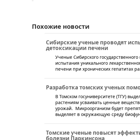
Похожие новости
Сибирские ученые проводят исп
детоксикации печени
​Ученые Сибирского государственного
испытания уникального лекарственног
печени при хронических гепатитах р
Разработка томских ученых пом
​В ​Томском госуниверситете (ТГУ) вы
растениям усваивать ценные вещества
урожай. Микроорганизм будет препятс
выделяет в окружающую среду биофун
Томские ученые повысят эффект
болезни Паркинсона