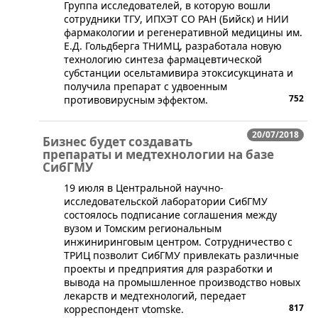
​Группа исследователей, в которую вошли
сотрудники ТГУ, ИПХЭТ СО РАН (Бийск) и НИИ
фармакологии и регенеративной медицины им.
Е.Д. Гольдберга ТНИМЦ, разработала новую
технологию синтеза фармацевтической
субстанции осельтамивира этоксисукцината и
получила препарат с удвоенным
752
противовирусным эффектом.
20/07/2018
Бизнес будет создавать
препараты и медтехнологии на базе
СибГМУ
​19 июля в Центральной научно-
исследовательской лаборатории СибГМУ
состоялось подписание соглашения между
вузом и Томским региональным
инжиниринговым центром. Сотрудничество с
ТРИЦ позволит СибГМУ привлекать различные
проекты и предприятия для разработки и
вывода на промышленное производство новых
лекарств и медтехнологий, передает
817
корреспондент vtomske.