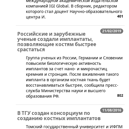
международной академической издательской
компанией IGI Global. В сборник, редактором
которого стал доцент Научно-образовательного
401
центра И.
21/02/2019
Российские и зарубежные
ученые создали имплантаты,
позволяющие костям быстрее
срастаться
​Группа ученых из России, Германии и Словении
повысили биологическую активность
имплантов за счет нано- и микрочастиц
кремния и стронция. После вживления такого
импланта в организм костная ткань будет
восстанавливаться быстрее, сообщила пресс-
служба Министерства науки и высшего
802
образования РФ.
11/08/2016
В ТГУ создан консорциум по
созданию костных имплантатов
​Томский государственный университет и ИФПМ