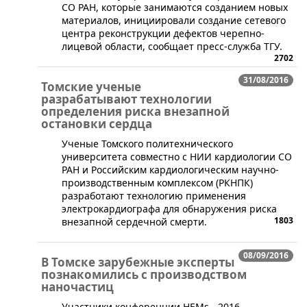
СО РАН, которые занимаются созданием новых
материалов, инициировали создание сетевого
центра реконструкции дефектов черепно-
лицевой области, сообщает пресс-служба ТГУ.
2702
31/08/2016
Томские ученые
разрабатывают технологии
определения риска внезапной
остановки сердца
​Ученые Томского политехнического
университета совместно с НИИ кардиологии СО
РАН и Российским кардиологическим научно-
производственным комплексом (РКНПК)
разработают технологию применения
электрокардиографа для обнаружения риска
1803
внезапной сердечной смерти.
08/09/2016
В Томске зарубежные эксперты
познакомились с производством
наночастиц
​Участники конференции HEMs - 2016