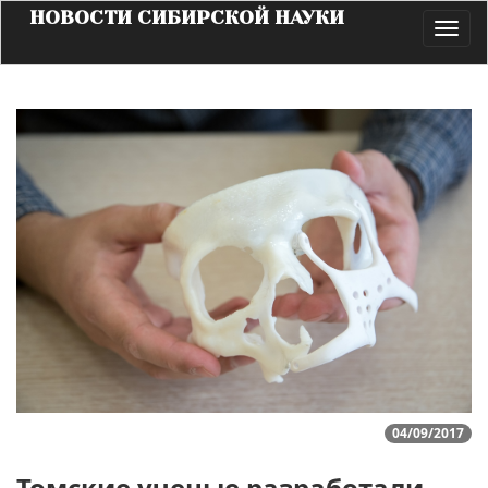
НОВОСТИ СИБИРСКОЙ НАУКИ
Toggl
navig
04/09/2017
Томские ученые разработали