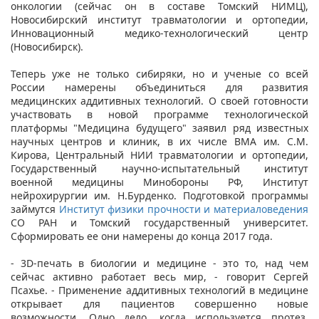
онкологии (сейчас он в составе Томский НИМЦ),
Новосибирский институт травматологии и ортопедии,
Инновационный медико-технологический центр
(Новосибирск).
Теперь уже не только сибиряки, но и ученые со всей
России намерены объединиться для развития
медицинских аддитивных технологий. О своей готовности
участвовать в новой программе технологической
платформы "Медицина будущего" заявил ряд известных
научных центров и клиник, в их числе ВМА им. С.М.
Кирова, Центральный НИИ травматологии и ортопедии,
Государственный научно-испытательный институт
военной медицины Минобороны РФ, Институт
нейрохирургии им. Н.Бурденко. Подготовкой программы
займутся
Институт физики прочности и материаловедения
СО РАН и Томский государственный университет.
Сформировать ее они намерены до конца 2017 года.
- 3D-печать в биологии и медицине - это то, над чем
сейчас активно работает весь мир, - говорит Сергей
Псахье. - Применение аддитивных технологий в медицине
открывает для пациентов совершенно новые
возможности. Одно дело, когда используется протез,