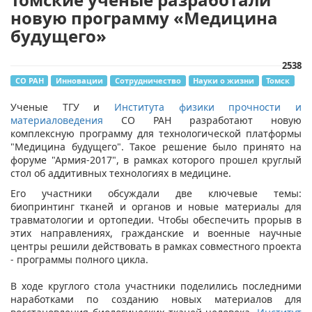
новую программу «Медицина
будущего»
2538
СО РАН
Инновации
Сотрудничество
Науки о жизни
Томск
Ученые ТГУ и
Института физики прочности и
материаловедения
СО РАН разработают новую
комплексную программу для технологической платформы
"Медицина будущего". Такое решение было принято на
форуме "Армия-2017", в рамках которого прошел круглый
стол об аддитивных технологиях в медицине.
Его участники обсуждали две ключевые темы:
биопринтинг тканей и органов и новые материалы для
травматологии и ортопедии. Чтобы обеспечить прорыв в
этих направлениях, гражданские и военные научные
центры решили действовать в рамках совместного проекта
- программы полного цикла.
В ходе круглого стола участники поделились последними
наработками по созданию новых материалов для