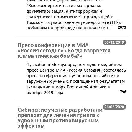
"Высокоэнергетические материалы:
демилитаризация, антитерроризм и
гражданское применение", проходящей в
Томском государственном университете (ТГУ),
2073
побывали на производстве наночастиц.
05/12/2019
Пресс-конференция в МИА
«Россия сегодня» «Когда взорвется
климатическая бомба?»
4 декабря в Международном мультимедийном
пресс-центре МИА «Россия Сегодня» состоялась
пресс-конференция с участием российских и
зарубежных ученых, посвященная результатам
экспедиции в моря Восточной Арктики в
796
октябре 2019 года.
26/02/2020
Сибирские ученые разработали
препарат для лечения гриппа с
удвоенным противовирусным
эффектом