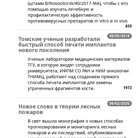
(штамм В/Novosibirsk/40/2017-MA), чтобы с его
помощью изучать лечебную и
профилактическую эффективность
противовирусных препаратов in vitro и in vivo.
835
08/05/2018
Томские ученые разработали
быстрый способ печати имплантов
нового поколения
Ученые лаборатории медицинских материалов
ТГУ, в которую входят сотрудники
университета, ИФПМ СО РАН и НИИ онкологии
ТНИМЦ, работают над созданием прямого
способа печати имплантов для замены
1972
утраченных фрагментов кости.
06/02/2020
Новое слово в теории лесных
пожаров
​В свет вышла монография о новых способах
прогнозирования и мониторинга лесных
пожаров и их последствий, опубликованная