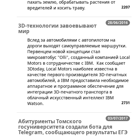
пахать землю, обрабатывать растения от
2207
вредителей и косить траву.
28/06/2016
3D-технологии завоевывают
мир
​Вслед за автомобилями с автопилотом на
дороги выходят самоуправляемые маршрутки.
Первенцем новой концепции стал
микроавтобус "Olli", созданный компанией Local
Motors в сотрудничестве с IBM. Как сообщает
3Dtoday, Local Motors наиболее известна в
качестве первого производителя 3D-печатных
автомобилей, а IBM предоставила необходимое
аппаратное и программное обеспечение для
интеграции 3D-печатного транспорта в
облачный искусственный интеллект IBM
2731
Watson.
03/07/2017
Абитуриенты Томского
госуниверситета создали бота для
Telegram, сообщающего результаты ЕГЭ