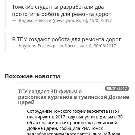
Томские студенты разработали два
прототипа робота для ремонта дорог
Яндекс.Новости (news.yandex.ru), 15/05/2017
В ТПУ создают робота для ремонта дорог
Научная Россия (scientificrussia.ru), 30/05/2017
Похожие новости
09/01/2017
ТГУ создает 3D-фильм о
раскопках курганов в тувинской Долине
царей
​Сотрудники Томского госуниверситета (ТГУ)
планируют в 2017 году выпустить фильм в 3D
об археологических раскопках в тувинской
Долине царей, сообщила РИА Томск
завлабораторией "Артефакт" Ольга Зайцева.