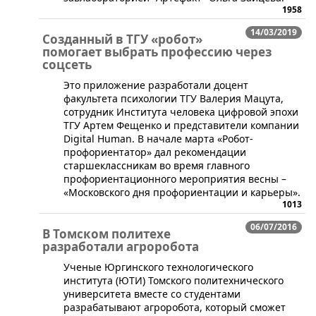
1958
14/03/2019
Созданный в ТГУ «робот»
помогает выбрать профессию через
соцсеть
​Это приложение разработали доцент
факультета психологии ТГУ Валерия Мацута,
сотрудник Института человека цифровой эпохи
ТГУ Артем Фещенко и представители компании
Digital Human. В начале марта «Робот-
профориентатор» дал рекомендации
старшеклассникам во время главного
профориентационного мероприятия весны –
«Московского дня профориентации и карьеры».
1013
06/07/2016
В Томском политехе
разработали агроробота
Ученые Юргинского технологического
института (ЮТИ) Томского политехнического
университета вместе со студентами
разрабатывают агроробота, который сможет