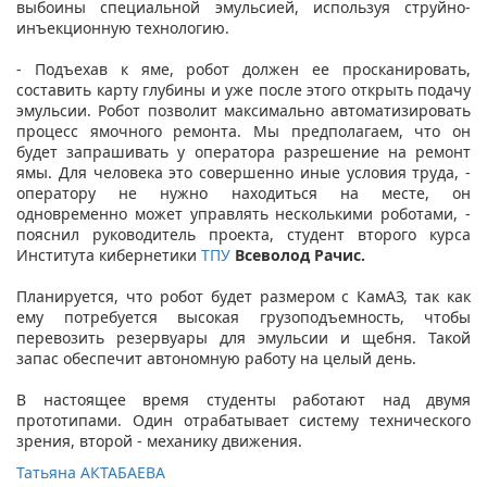
выбоины специальной эмульсией, используя струйно-
инъекционную технологию.
- Подъехав к яме, робот должен ее просканировать,
составить карту глубины и уже после этого открыть подачу
эмульсии. Робот позволит максимально автоматизировать
процесс ямочного ремонта. Мы предполагаем, что он
будет запрашивать у оператора разрешение на ремонт
ямы. Для человека это совершенно иные условия труда, -
оператору не нужно находиться на месте, он
одновременно может управлять несколькими роботами, -
пояснил руководитель проекта, студент второго курса
Института кибернетики
ТПУ
Всеволод Рачис.
Планируется, что робот будет размером с КамАЗ, так как
ему потребуется высокая грузоподъемность, чтобы
перевозить резервуары для эмульсии и щебня. Такой
запас обеспечит автономную работу на целый день.
В настоящее время студенты работают над двумя
прототипами. Один отрабатывает систему технического
зрения, второй - механику движения.
Татьяна АКТАБАЕВА