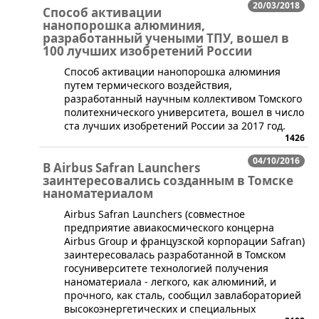
20/03/2018
Способ активации
нанопорошка алюминия,
разработанный учеными ТПУ, вошел в
100 лучших изобретений России
​Способ активации нанопорошка алюминия
путем термического воздействия,
разработанный научным коллективом Томского
политехнического университета, вошел в число
ста лучших изобретений России за 2017 год.
1426
04/10/2016
В Airbus Safran Launchers
заинтересовались созданным в Томске
наноматериалом
​Airbus Safran Launchers (совместное
предприятие авиакосмического концерна
Airbus Group и французской корпорации Safran)
заинтересовалась разработанной в Томском
госуниверситете технологией получения
наноматериала - легкого, как алюминий, и
прочного, как сталь, сообщил завлабораторией
высокоэнергетических и специальных