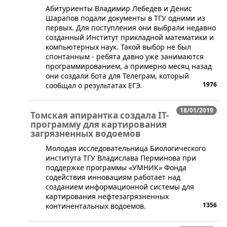
​Абитуриенты Владимир Лебедев и Денис
Шарапов подали документы в ТГУ одними из
первых. Для поступления они выбрали недавно
созданный Институт прикладной математики и
компьютерных наук. Такой выбор не был
спонтанным - ребята давно уже занимаются
программированием, а примерно месяц назад
они создали бота для Телеграм, который
1976
сообщал о результатах ЕГЭ.
18/01/2019
Томская апирантка создала IT-
программу для картирования
загрязненных водоемов
​Молодая исследовательница Биологического
института ТГУ Владислава Перминова при
поддержке программы «УМНИК» Фонда
содействия инновациям работает над
созданием информационной системы для
картирования нефтезагрязненных
1356
континентальных водоемов.