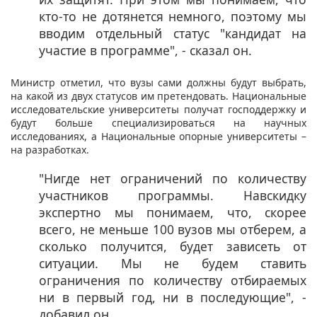
кто-то не дотянется немного, поэтому мы
вводим отдельный статус "кандидат на
участие в программе", - сказал он.
Министр отметил, что вузы сами должны будут выбрать,
на какой из двух статусов им претендовать. Национальные
исследовательские университеты получат господдержку и
будут больше специализироваться на научных
исследованиях, а Национальные опорные университеты –
на разработках.
"Нигде нет ограничений по количеству
участников программы. Навскидку
экспертно мы понимаем, что, скорее
всего, не меньше 100 вузов мы отберем, а
сколько получится, будет зависеть от
ситуации. Мы не будем ставить
ограничения по количеству отбираемых
ни в первый год, ни в последующие", -
добавил он.​