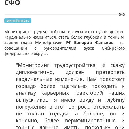
СФО
645
Минобрнауки
​​Мониторинг трудоустройства выпускников вузов должен
кардинально измениться, стать более глубоким и точным,
заявил глава Минобрнауки РФ
Валерий Фальков
на
совещании с руководителями вузов Сибирского
федерального округа.
"Мониторинг трудоустройства, я скажу
дипломатично, должен претерпеть
кардинальные изменения. Нам предстоит
гораздо более тщательно подходить к
анализу карьерных траекторий наших
выпускников, я имею ввиду и глубину
погружения в этот вопрос… отслеживать
не только год-два, а больше, но и
конечно, более верифицированные и
точные данные иметь, поскольку они