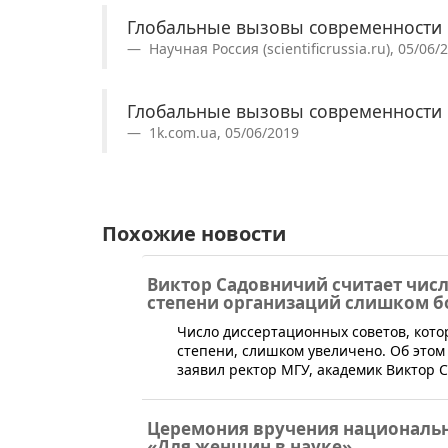
Глобальные вызовы современности
Научная Россия (scientificrussia.ru), 05/06/
Глобальные вызовы современности
1k.com.ua, 05/06/2019
Похожие новости
Виктор Садовничий считает чис
степени организаций слишком 
​Число диссертационных советов, кот
степени, слишком увеличено. Об этом
заявил ректор МГУ, академик Виктор 
Церемония вручения национальн
«Для женщин в науке»