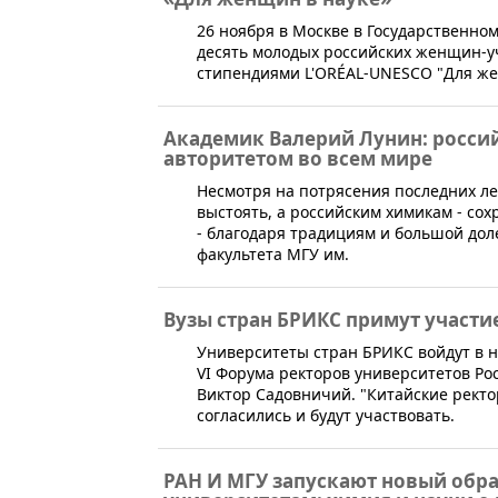
26 ноября в Москве в Государственно
десять молодых российских женщин-
стипендиями L'ORÉAL-UNESCO "Для же
Академик Валерий Лунин: росси
авторитетом во всем мире
Несмотря на потрясения последних ле
выстоять, а российским химикам - со
- благодаря традициям и большой дол
факультета МГУ им.
Вузы стран БРИКС примут участи
​Университеты стран БРИКС войдут в 
VI Форума ректоров университетов Ро
Виктор Садовничий. "Китайские ректо
согласились и будут участвовать.
РАН И МГУ запускают новый обр