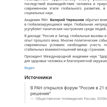
последствий взаимодействия человека и приро
современном этапе глобального развития, 
социальных наук.
Академик РАН
Валерий Черешнев
обратил вни
в глобализирующемся мире. Глобальная непредс
усугубляет панические настроения среди людей,
В докладе "Россия и Запад: глобальные вызовы 
опыт прошлого века. Многие политические соб
современных условиях необходимо учесть 
стабильных взаимоотношений между странами.
Президент Международной академии наук "Здор
для здоровья человека и благоприятной окруж
Видео
Источники
В РАН открылся форум "Россия в 21 
решения"
Общественное телевидение России, 05/06