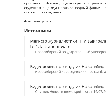
проблемах. Наконец, существует программа 
студентам еще один приз за водный фильм, но
классы по их созданию.
Фото: navigato.ru​
Источники
Магистр журналистики НГУ выигра
Let's talk about water
Новосибирский государственный университе
Видеоролик про воду из Новосибир
Новосибирский краеведческий портал (krae
Видеоролик про воду из Новосибир
Спутник Новости (news.sputnik.ru), 16/07/2