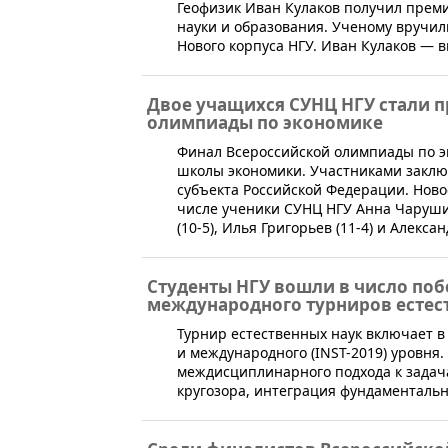
​Геофизик Иван Кулаков​ получил пре
науки и образования. Ученому вручил
Нового корпуса НГУ. ​Иван Кулаков ― в
Двое учащихся СУНЦ НГУ стали 
олимпиады по экономике
​Финал Всероссийской олимпиады по э
школы экономики. Участниками заклю
субъекта Российской Федерации. Ново
числе ученики СУНЦ НГУ Анна Чарушин
(10-5), Илья Григорьев (11-4) и Алексан
Студенты НГУ вошли в число поб
международного турниров естес
​Турнир естественных наук включает в
и международного (INST-2019) уровня
междисциплинарного подхода к задач
кругозора, интеграция фундаментальн