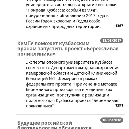
университета состоялось открытие выставки
"Природа Кузбасса: особый взгляд",
приуроченная к объявлению 2017 года в
России Годом экологии и Годом особо
1367
охраняемых природных территорий.
18/08/2017
КемГУ поможет кузбасским
врачам запустить проект «Бережливая
поликлиника»
​Эксперты опорного университета Кузбасса
совместно с Департаментом здравоохранения
Кемеровской области и Детской клинической
больницей №1 г.Кемерово в рамках
федерального проекта "Применение методов
бережливого производства в медицинских
организациях" приступили к реализации
пилотного для Кузбасса проекта "Бережливая
1291
поликлиника".
16/05/2018
Будущее российской
биотехнологии обсуждают в