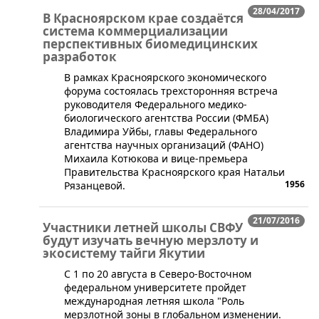
28/04/2017
В Красноярском крае создаётся
система коммерциализации
перспективных биомедицинских
разработок
​В рамках Красноярского экономического
форума состоялась трехсторонняя встреча
руководителя Федерального медико-
биологического агентства России (ФМБА)
Владимира Уйбы, главы Федерального
агентства научных организаций (ФАНО)
Михаила Котюкова и вице-премьера
Правительства Красноярского края Натальи
1956
Рязанцевой.
21/07/2016
Участники летней школы СВФУ
будут изучать вечную мерзлоту и
экосистему тайги Якутии
​С 1 по 20 августа в Северо-Восточном
федеральном университете пройдет
международная летняя школа "Роль
мерзлотной зоны в глобальном изменении.