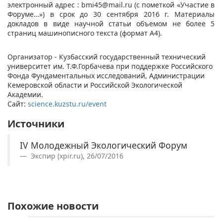
электронный адрес :
bmi45@mail.ru
(с пометкой «Участие в
Форуме…») в срок до 30 сентября 2016 г. Материалы
докладов в виде научной статьи объемом не более 5
страниц машинописного текста (формат А4).
Организатор - Кузбасский государственный технический
университет им. Т.Ф.Горбачева при поддержке Российского
Фонда Фундаментальных исследований, Администрации
Кемеровской области и Российской Экологической
Академии.
Сайт:
science.kuzstu.ru/event
Источники
IV Молодежный Экологический Форум
Экспир (xpir.ru), 26/07/2016
Похожие новости