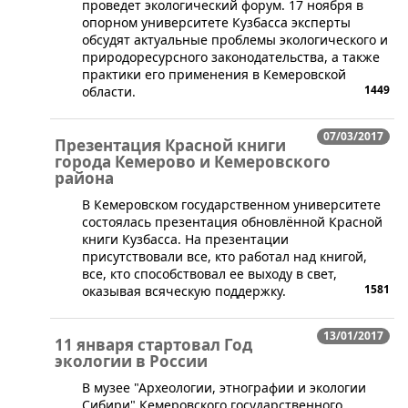
проведет экологический форум. 17 ноября в
опорном университете Кузбасса эксперты
обсудят актуальные проблемы экологического и
природоресурсного законодательства, а также
практики его применения в Кемеровской
1449
области.
07/03/2017
Презентация Красной книги
города Кемерово и Кемеровского
района
В Кемеровском государственном университете
состоялась презентация обновлённой Красной
книги Кузбасса. На презентации
присутствовали все, кто работал над книгой,
все, кто способствовал ее выходу в свет,
1581
оказывая всяческую поддержку.
13/01/2017
11 января стартовал Год
экологии в России
В музее "Археологии, этнографии и экологии
Сибири" Кемеровского государственного