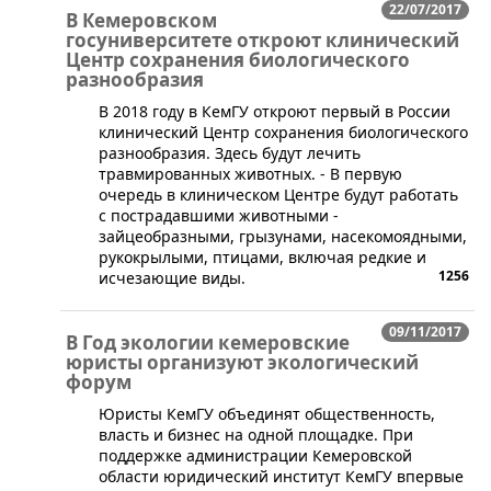
22/07/2017
В Кемеровском
госуниверситете откроют клинический
Центр сохранения биологического
разнообразия
​В 2018 году в КемГУ откроют первый в России
клинический Центр сохранения биологического
разнообразия. Здесь будут лечить
травмированных животных. - В первую
очередь в клиническом Центре будут работать
с пострадавшими животными -
зайцеобразными, грызунами, насекомоядными,
рукокрылыми, птицами, включая редкие и
1256
исчезающие виды.
09/11/2017
В Год экологии кемеровские
юристы организуют экологический
форум
​Юристы КемГУ объединят общественность,
власть и бизнес на одной площадке. При
поддержке администрации Кемеровской
области юридический институт КемГУ впервые