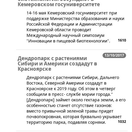
Кемеровском госуниверситете
​14-16 мая Кемеровский госуниверситет при
поддержке Министерства образования и науки
Российской Федерации и Администрации
Кемеровской области проводит
Международный научный симпозиум
1610
"Инновации в пищевой биотехнологии".
13/10/2017
Дендропарк с растениями
Сибири и Америки создадут в
Красноярске
Дендропарк с растениями Сибири, Дальнего
Востока, Северной Америки создадут в
Красноярске к 2019 году. Об этом в четверг
сообщили в пресс- службе мэрии города."
[Дендропарк] займет около гектара земли, а его
особенностью станет отсутствие газонов:
вместо привычной зеленой травы придет
почвопокровная, которая буквально укрывает
1032
территорию парка, подавляя сорняки.