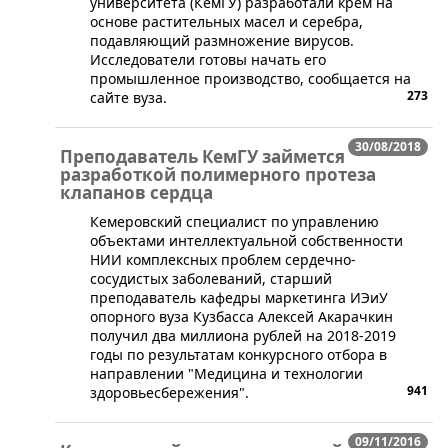
университета (КемГУ) разработали крем на
основе растительных масел и серебра,
подавляющий размножение вирусов.
Исследователи готовы начать его
промышленное производство, сообщается на
273
сайте вуза.
30/08/2018
Преподаватель КемГУ займется
разработкой полимерного протеза
клапанов сердца
Кемеровский специалист по управлению
объектами интеллектуальной собственности
НИИ комплексных проблем сердечно-
сосудистых заболеваний, старший
преподаватель кафедры маркетинга ИЭиУ
опорного вуза Кузбасса Алексей Акарачкин
получил два миллиона рублей на 2018-2019
годы по результатам конкурсного отбора в
направлении "Медицина и технологии
941
здоровьесбережения".
09/11/2016