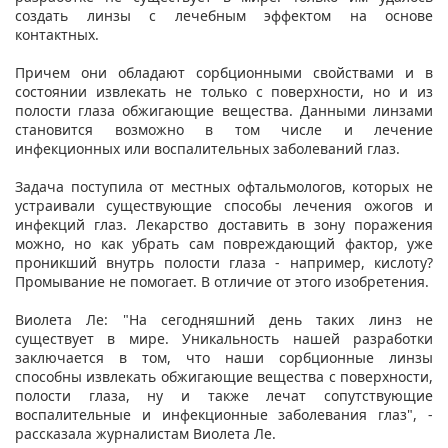
создать линзы с лечебным эффектом на основе
контактных.
Причем они обладают сорбционными свойствами и в
состоянии извлекать не только с поверхности, но и из
полости глаза обжигающие вещества. Данными линзами
становится возможно в том числе и лечение
инфекционных или воспалительных заболеваний глаз.
Задача поступила от местных офтальмологов, которых не
устраивали существующие способы лечения ожогов и
инфекций глаз. Лекарство доставить в зону поражения
можно, но как убрать сам повреждающий фактор, уже
проникший внутрь полости глаза - например, кислоту?
Промывание не помогает. В отличие от этого изобретения.
Виолета Ле: "На сегодняшний день таких линз не
существует в мире. Уникальность нашей разработки
заключается в том, что наши сорбционные линзы
способны извлекать обжигающие вещества с поверхности,
полости глаза, ну и также лечат сопутствующие
воспалительные и инфекционные заболевания глаз", -
рассказала журналистам Виолета Ле.