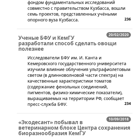
фондом фундаментальных исследований
совместно с правительством Кузбасса, вошли
семь проектов, представленных учёными
236
опорного вуза Кузбасса.
20/02/2020
Ученые БФУ и КемГУ
разработали способ сделать овощи
полезнее
​Исследователи БФУ им. И. Канта и
Кемеровского государственного университета
изучили влияние облучения ультрафиолетовым
светом (в длинноволновой части спектра) на
качественные характеристики томатов
(содержание фенольных соединений,
пигментов, физико-химические показатели),
выращиваемых на территории РФ, сообщает
234
пресс-служба БФУ.
10/09/2018
«Экодесант» побывал в
ветеринарном блоке Центра сохранения
биоразнообразия КемГУ