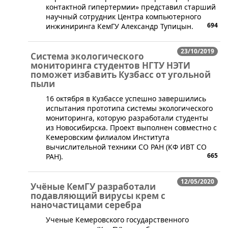
контактной гипертермии» представил старший
научный сотрудник Центра компьютерного
694
инжиниринга КемГУ Александр Тупицын.
23/10/2019
Система экологического
мониторинга студентов НГТУ НЭТИ
поможет избавить Кузбасс от угольной
пыли
16 октября в Кузбассе успешно завершились
испытания прототипа системы экологического
мониторинга, которую разработали студенты
из Новосибирска. Проект выполнен совместно с
Кемеровским филиалом Института
вычислительной техники СО РАН (КФ ИВТ СО
665
РАН).
12/05/2020
Учёные КемГУ разработали
подавляющий вирусы крем с
наночастицами серебра
​Ученые Кемеровского государственного