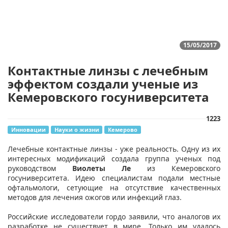
15/05/2017
Контактные линзы с лечебным
эффектом создали ученые из
Кемеровского госуниверситета
1223
Инновации
Науки о жизни
Кемерово
Лечебные контактные линзы - уже реальность. Одну из их
интересных модификаций создала группа ученых под
руководством
Виолеты Ле
из Кемеровского
госуниверситета. Идею специалистам подали местные
офтальмологи, сетующие на отсутствие качественных
методов для лечения ожогов или инфекций глаз.
Российские исследователи гордо заявили, что аналогов их
разработке не существует в мире. Только им удалось