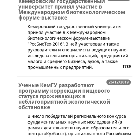
Кемеровский государственный
университет принял участие в
Международном биотехнологическом
форуме-выставке
​Кемеровский государственный университет
принял участие в X Международном
биотехнологическом форуме-выставке
"РосБиоТех-2016".В ней участвовали также
руководители и специалисты ведущих научно-
исследовательских организаций, предприятий
малого и среднего бизнеса, вузов, а также
1789
промышленных предприятий.
26/12/2019
Ученые КемГУ разработают
программу коррекции пищевого
статуса проживающих в
неблагоприятной экологической
обстановке
​В число победителей регионального конкурса
фундаментальных научных исследований (в
рамках деятельности научно-образовательного
центра «Кузбасс»), организованного Российским