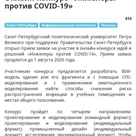
против COVID-19»
414
Санкт-Петербург
Информационные технологии
Техника
Санкт-Петербургский политехнический университет Петра
Великого при поддержке Правительства Санкт-Петербурга
открыл прием заявок на участие в онлайн-конкурсе идей и
решений «Инженеры против COVID-19». Прием заявок
продлится до 1 августа 2020 года.
Участникам конкурса предлагается разработать BIM-
модель здания или его фрагмента и с помощью CFD-
моделирования и с применением имитационного
моделирования найти способы снижения риска
распространения инфекции в учебных помещениях и
местах общего пользования.
Конкурс пройдет по четырем направлениям:
проектирование и моделирование (командный формат);
проектирование и моделирование (индивидуальный
формат); промышленный дизайн (индивидуальный
формат); исследования (индивидуальный формат). Чтобы