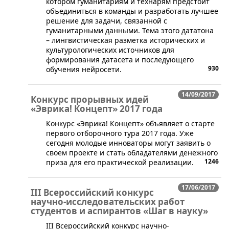
котором гуманитариям и технарям предстоит
объединиться в команды и разработать лучшее
решение для задачи, связанной с
гуманитарными данными. Тема этого дататона
– лингвистическая разметка исторических и
культурологических источников для
формирования датасета и последующего
930
обучения нейросети.
14/09/2017
Конкурс прорывных идей
«Эврика! Концепт» 2017 года
Конкурс «Эврика! Концепт» объявляет о старте
первого отборочного тура 2017 года. Уже
сегодня молодые инноваторы могут заявить о
своем проекте и стать обладателями денежного
1246
приза для его практической реализации.
17/06/2017
III Всероссийский конкурс
научно-исследовательских работ
студентов и аспирантов «Шаг в науку»
​III Всероссийский конкурс научно-