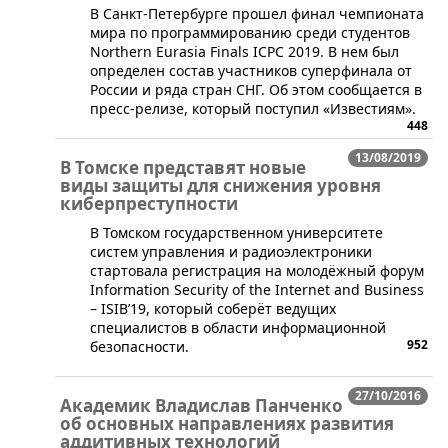
​В Санкт-Петербурге прошел финал чемпионата
мира по программированию среди студентов
Northern Eurasia Finals ICPC 2019. В нем был
определен состав участников суперфинала от
России и ряда стран СНГ. Об этом сообщается в
пресс-релизе, который поступил «Известиям».
448
13/08/2019
В Томске представят новые
виды защиты для снижения уровня
киберпреступности
​В Томском государственном университете
систем управления и радиоэлектроники
стартовала регистрация на молодёжный форум
Information Security of the Internet and Business
– ISIB’19, который соберёт ведущих
специалистов в области информационной
952
безопасности.
27/10/2016
Академик Владислав Панченко
об основных направлениях развития
аддитивных технологий