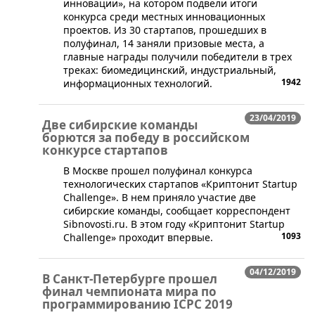
инновации», на котором подвели итоги
конкурса среди местных инновационных
проектов. Из 30 стартапов, прошедших в
полуфинал, 14 заняли призовые места, а
главные награды получили победители в трех
треках: биомедицинский, индустриальный,
1942
информационных технологий.
23/04/2019
Две сибирские команды
борются за победу в российском
конкурсе стартапов
​В Москве прошел полуфинал конкурса
технологических стартапов «Криптонит Startup
Challenge». В нем приняло участие две
сибирские команды, сообщает корреспондент
Sibnovosti.ru. В этом году «Криптонит Startup
1093
Challenge» проходит впервые.
04/12/2019
В Санкт-Петербурге прошел
финал чемпионата мира по
программированию ICPC 2019