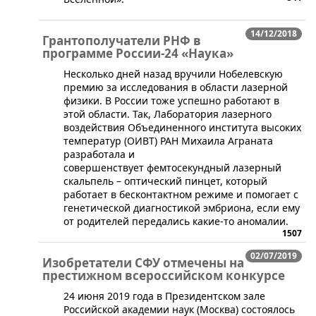
14/12/2018
Грантополучатели РНФ в
программе России-24 «Наука»
Несколько дней назад вручили Нобелевскую
премию за исследования в области лазерной
физики. В России тоже успешно работают в
этой области. Так, Лаборатория лазерного
воздействия Объединенного института высоких
температур (ОИВТ) РАН Михаила Аграната
разработала и
совершенствует фемтосекундный лазерный
скальпель – оптический пинцет, который
работает в бесконтактном режиме и помогает с
генетической диагностикой эмбриона, если ему
от родителей передались какие-то аномалии.
1507
02/07/2019
Изобретатели СФУ отмечены на
престижном всероссийском конкурсе
24 июня 2019 года в Президентском зале
Российской академии наук (Москва) состоялось