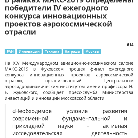
победители IV ежегодного
конкурса инновационных
проектов аэрокосмической
отрасли
614
РАН
Инновации
Техника
Награды
Москва
​На XIV Международном авиационно-космическом салоне
МАКС-2019 в Жуковском прошел финал ежегодного
конкурса инновационных проектов аэрокосмической
отрасли, организованный Центральным
аэрогидродинамическим институтом имени профессора Н.
Е. Жуковского, сообщает пресс-служба Министерства
инвестиций и инноваций Московской области.
«Необходимое условие развития
современной фундаментальной и
прикладной науки – активная
исследовательская деятельность