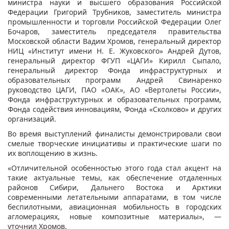
министра науки и высшего образования Российской
Федерации Григорий Трубников, заместитель министра
промышленности и торговли Российской Федерации Олег
Бочаров, заместитель председателя правительства
Московской области Вадим Хромов, генеральный директор
НИЦ «Институт имени Н. Е. Жуковского» Андрей Дутов,
генеральный директор ФГУП «ЦАГИ» Кирилл Сыпало,
генеральный директор Фонда инфраструктурных и
образовательных программ Андрей Свинаренко
руководство ЦАГИ, ПАО «ОАК», АО «Вертолеты России»,
Фонда инфраструктурных и образовательных программ,
Фонда содействия инновациям, Фонда «Сколково» и других
организаций.
Во время выступлений финалисты демонстрировали свои
смелые творческие инициативы и практические шаги по
их воплощению в жизнь.
«Отличительной особенностью этого года стал акцент на
такие актуальные темы, как обеспечение отдаленных
районов Сибири, Дальнего Востока и Арктики
современными летательными аппаратами, в том числе
беспилотными, авиационная мобильность в городских
агломерациях, новые композитные материалы», —
уточнил Хромов.