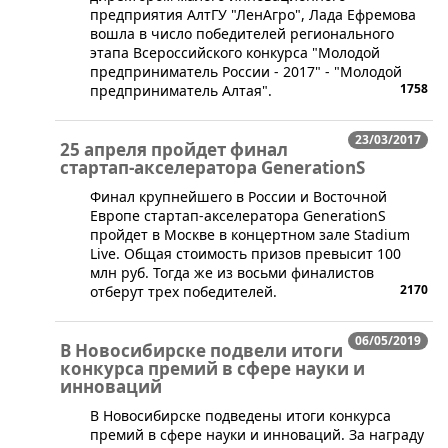
предприятия АлтГУ "ЛенАгро", Лада Ефремова
вошла в число победителей регионального
этапа Всероссийского конкурса "Молодой
предприниматель России - 2017" - "Молодой
1758
предприниматель Алтая".
23/03/2017
25 апреля пройдет финал
стартап-акселератора GenerationS
Финал крупнейшего в России и Восточной
Европе стартап-акселератора GenerationS
пройдет в Москве в концертном зале Stadium
Live. Общая стоимость призов превысит 100
млн руб. Тогда же из восьми финалистов
2170
отберут трех победителей.
06/05/2019
В Новосибирске подвели итоги
конкурса премий в сфере науки и
инноваций
​В Новосибирске подведены итоги конкурса
премий в сфере науки и инноваций. За награду