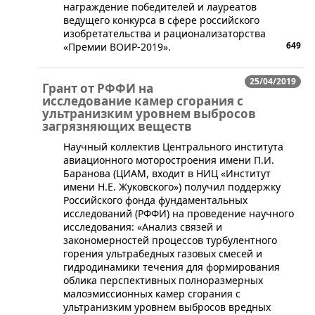
награждение победителей и лауреатов
ведущего конкурса в сфере российского
изобретательства и рационализаторства
649
«Премии ВОИР-2019».
25/04/2019
Грант от РФФИ на
исследование камер сгорания с
ультранизким уровнем выбросов
загрязняющих веществ
​Научный коллектив Центрального института
авиационного моторостроения имени П.И.
Баранова (ЦИАМ, входит в НИЦ «Институт
имени Н.Е. Жуковского») получил поддержку
Российского фонда фундаментальных
исследований (РФФИ) на проведение научного
исследования: «Анализ связей и
закономерностей процессов турбулентного
горения ультрабедных газовых смесей и
гидродинамики течения для формирования
облика перспективных полноразмерных
малоэмиссионных камер сгорания с
ультранизким уровнем выбросов вредных