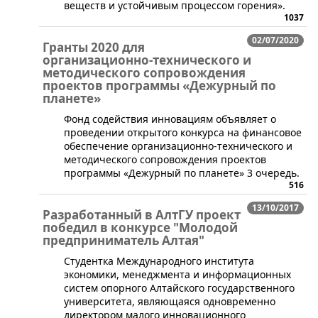
веществ и устойчивым процессом горения».
1037
02/07/2020
Гранты 2020 для
организационно-технического и
методического сопровождения
проектов программы «Дежурный по
планете»
​​Фонд содействия инновациям объявляет о
проведении открытого конкурса на финансовое
обеспечение организационно-технического и
методического сопровождения проектов
программы «Дежурный по планете» 3 очередь.
516
13/10/2017
Разработанный в АлтГУ проект
победил в конкурсе "Молодой
предприниматель Алтая"
​Студентка Международного института
экономики, менеджмента и информационных
систем опорного Алтайского государственного
университета, являющаяся одновременно
директором малого инновационного