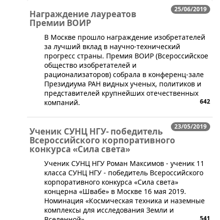
25/06/2019
Награждение лауреатов
Премии ВОИР
В Москве прошло награждение изобретателей
за лучший вклад в научно-технический
прогресс страны. Премия ВОИР (Всероссийское
общество изобретателей и
рационализаторов) собрала в конференц-зале
Президиума РАН видных ученых, политиков и
представителей крупнейших отечественных
642
компаний.
23/05/2019
Ученик СУНЦ НГУ- победитель
Всероссийского корпоративного
конкурса «Сила света»
​Ученик СУНЦ НГУ Роман Максимов - ученик 11
класса СУНЦ НГУ - победитель Всероссийского
корпоративного конкурса «Сила света»
концерна «Швабе» в Москве 16 мая 2019.
Номинация «Космическая техника и наземные
комплексы для исследования Земли и
541
Вселенной».