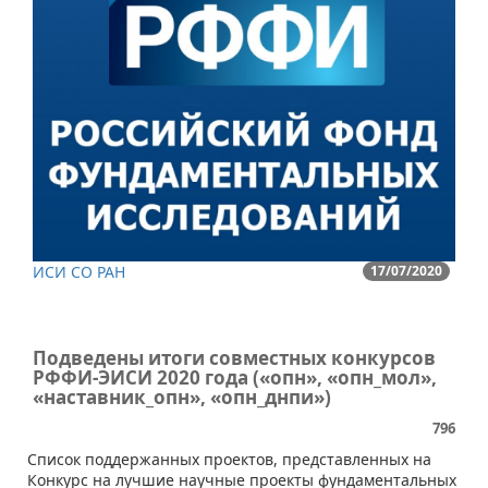
ИСИ СО РАН
17/07/2020
Подведены итоги совместных конкурсов
РФФИ-ЭИСИ 2020 года («опн», «опн_мол»,
«наставник_опн», «опн_днпи»)
796
​Список поддержанных проектов, представленных на
Конкурс на лучшие научные проекты фундаментальных