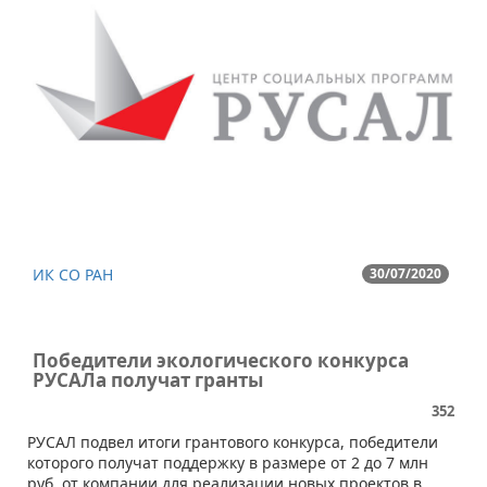
ИК СО РАН
30/07/2020
Победители экологического конкурса
РУСАЛа получат гранты
352
​РУСАЛ подвел итоги грантового конкурса, победители
которого получат поддержку в размере от 2 до 7 млн
руб. от компании для реализации новых проектов в