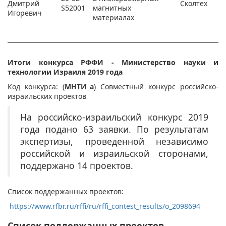
Дмитрий
Сколтех
S52001
магнитных
Игоревич
материалах
Итоги конкурса РФФИ - Министерство науки и
технологии Израиля 2019 года
Код конкурса: (
МНТИ_а
) Совместный конкурс российско-
израильских проектов
На российско-израильский конкурс 2019
года подано 63 заявки. По результатам
экспертизы, проведенной независимо
российской и израильской сторонами,
поддержано 14 проектов.
Список поддержанных проектов:
https://www.rfbr.ru/rffi/ru/rffi_contest_results/o_2098694
Список поддержанных проектов