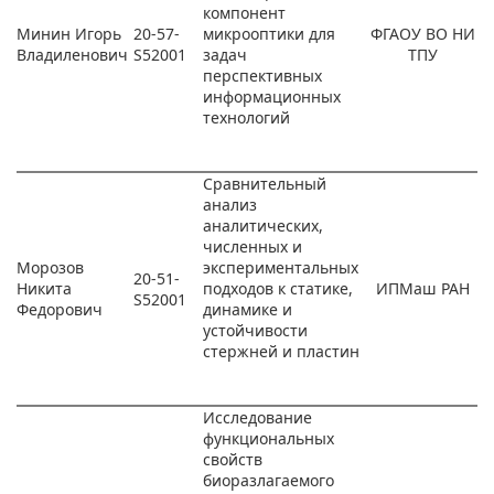
компонент
Минин Игорь
20-57-
микрооптики для
ФГАОУ ВО НИ
Владиленович
S52001
задач
ТПУ
перспективных
информационных
технологий
Сравнительный
анализ
аналитических,
численных и
Морозов
экспериментальных
20-51-
Никита
подходов к статике,
ИПМаш РАН
S52001
Федорович
динамике и
устойчивости
стержней и пластин
Исследование
функциональных
свойств
биоразлагаемого