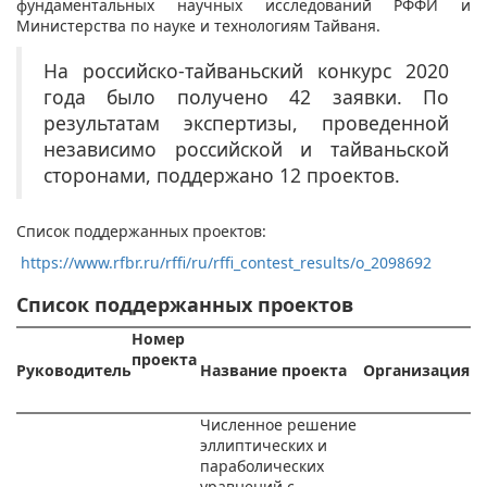
фундаментальных научных исследований РФФИ и
Министерства по науке и технологиям Тайваня.
На российско-тайваньский конкурс 2020
года было получено 42 заявки. По
результатам экспертизы, проведенной
независимо российской и тайваньской
сторонами, поддержано 12 проектов.
Список поддержанных проектов:
https://www.rfbr.ru/rffi/ru/rffi_contest_results/o_2098692
Список поддержанных проектов
Номер
проекта
Руководитель
Название проекта
Организация
Численное решение
эллиптических и
параболических
уравнений с