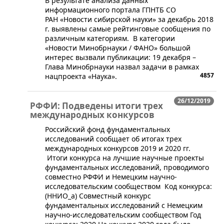
В результате анализа данных
информационного портала ГПНТБ СО
РАН «Новости сибирской науки» за декабрь 2018
г. выявлены самые рейтинговые сообщения по
различным категориям. В категории
«Новости Минобрнауки / ФАНО» большой
интерес вызвали публикации: 19 декабря –
Глава Минобрнауки назвал задачи в рамках
4857
нацпроекта «Наука».
26/12/2019
РФФИ: Подведены итоги трех
международных конкурсов
​Российский фонд фундаментальных
исследований сообщает об итогах трех
международных конкурсов 2019 и 2020 гг.
Итоги конкурса на лучшие научные проекты
фундаментальных исследований, проводимого
совместно РФФИ и Немецким научно-
исследовательским сообществом Код конкурса:
(ННИО_а) Совместный конкурс
фундаментальных исследований с Немецким
научно-исследовательским сообществом Год