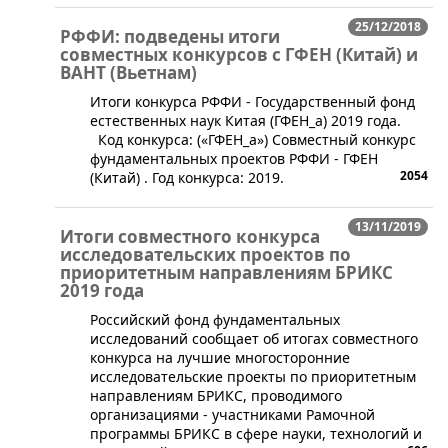
25/12/2018
РФФИ: подведены итоги
совместных конкурсов с ГФЕН (Китай) и
ВАНТ (Вьетнам)
​Итоги конкурса РФФИ - Государственный фонд
естественных наук Китая (ГФЕН_а) 2019 года.
Код конкурса: («ГФЕН_а») Совместный конкурс
фундаментальных проектов РФФИ - ГФЕН
2054
(Китай) . Год конкурса: 2019.
13/11/2019
Итоги совместного конкурса
исследовательских проектов по
приоритетным направлениям БРИКС
2019 года
​Российский фонд фундаментальных
исследований сообщает об итогах совместного
конкурса на лучшие многосторонние
исследовательские проекты по приоритетным
направлениям БРИКС, проводимого
организациями - участниками Рамочной
программы БРИКС в сфере науки, технологий и